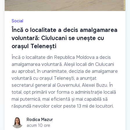
Social
Încă o localitate a decis amalgamarea
voluntară: Ciulucani se unește cu
orașul Telenești
Încă o localitate din Republica Moldova a decis
amalgamarea voluntară. Aleșii locali din Ciulucani
au aprobat, în unanimitate, decizia de amalgamare
voluntară cu orașul Telenești, a anunțat
secretarul general al Guvernului, Alexei Buzu. În
total, opt primării vor forma o administrație locală
mai puternică, mai eficientă și mai capabilă să
răspundă nevoilor celor peste 13 mii de locuitori.
Rodica Mazur
Rodica Mazur
acum 10 ore