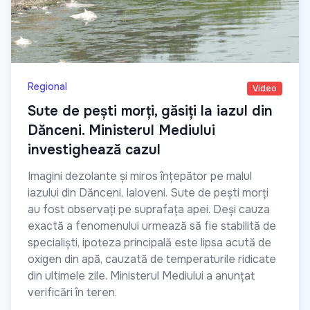
Regional
Video
Sute de pești morți, găsiți la iazul din
Dănceni. Ministerul Mediului
investighează cazul
Imagini dezolante și miros înțepător pe malul
iazului din Dănceni, Ialoveni. Sute de pești morți
au fost observați pe suprafața apei. Deși cauza
exactă a fenomenului urmează să fie stabilită de
specialiști, ipoteza principală este lipsa acută de
oxigen din apă, cauzată de temperaturile ridicate
din ultimele zile. Ministerul Mediului a anunțat
verificări în teren.