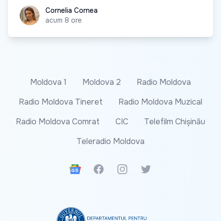
Cornelia Cornea
Cornelia Cornea
acum 8 ore
Moldova 1
Moldova 2
Radio Moldova
Radio Moldova Tineret
Radio Moldova Muzical
Radio Moldova Comrat
CIC
Telefilm Chișinău
Teleradio Moldova
Google News
Facebook
Instagram
Twitter