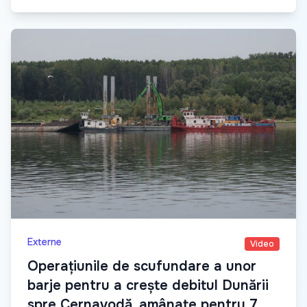
Externe
Video
Operațiunile de scufundare a unor
barje pentru a crește debitul Dunării
spre Cernavodă, amânate pentru 7