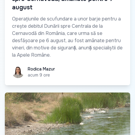
august
Operațiunile de scufundare a unor barje pentru a
crește debitul Dunării spre Centrala de la
Cernavodă din România, care urma să se
desfășoare pe 6 august, au fost amânate pentru
vineri, din motive de siguranță, anunță specialiștii de
la Apele Române.
Rodica Mazur
Rodica Mazur
acum 9 ore