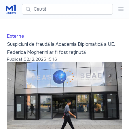
Caută
Cau
Externe
Suspiciuni de fraudă la Academia Diplomatică a UE.
Federica Mogherini ar fi fost reținută
Publicat
02.12.2025 15:16