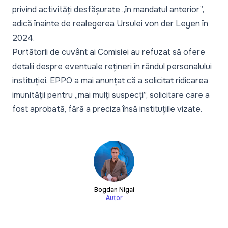
privind activități desfășurate
„în mandatul anterior”,
adică înainte de realegerea Ursulei von der Leyen în
2024.
Pur­tătorii de cuvânt ai Comisiei au refuzat să ofere
detalii despre eventuale rețineri în rândul personalului
instituției. EPPO a mai anunțat că a solicitat ridicarea
imunității pentru
„mai mulți suspecți”,
solicitare care a
fost aprobată, fără a preciza însă instituțiile vizate.
Bogdan Nigai
Autor