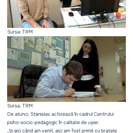
Sursa: TRM
Sursa: TRM
De atunci, Stanislav activează în cadrul Centrului
psiho-socio-pedagogic în calitate de ușier.
„Și aici când am venit, aici am fost primit cu brațele