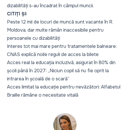
dizabilități s-au încadrat
în câmpul muncii
.
CITIȚI ȘI:
Peste 12 mii de locuri de muncă sunt vacante în R.
Moldova, dar multe rămân inaccesibile pentru
persoanele cu dizabilități
Interes tot mai mare pentru tratamentele balneare:
CNAS explică noile reguli de acces la bilete
Acces real la educația incluzivă, asigurat în 80% din
școli până în 2027: „Niciun copil să nu fie oprit la
intrarea în școală de o scară”
Acces limitat la educație pentru nevăzători: Alfabetul
Braille rămâne o necesitate vitală