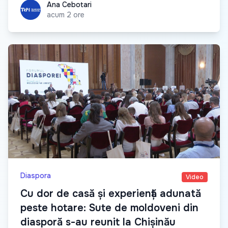
Ana Cebotari
Ana Cebotari
acum 2 ore
Diaspora
Video
Cu dor de casă și experiență adunată
peste hotare: Sute de moldoveni din
diasporă s-au reunit la Chișinău