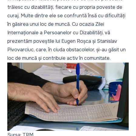
trăiesc cu dizabilități, fiecare cu propria poveste de
curaj. Multe dintre ele se confruntă însă cu dificultăți
în găsirea unui loc de muncă. Cu ocazia Zilei
Internaționale a Persoanelor cu Dizabilități, vă
prezentăm poveștile lui Eugen Roșca și Stanislav
Pivovarciuc, care, în ciuda obstacolelor, și-au găsit un
loc de muncă și contribuie activ în comunitate.
Sursa: TRM