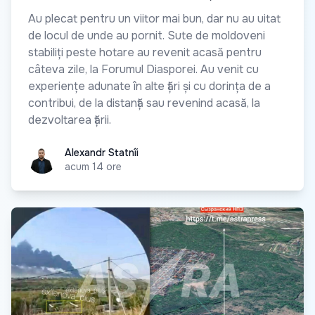
Au plecat pentru un viitor mai bun, dar nu au uitat
de locul de unde au pornit. Sute de moldoveni
stabiliți peste hotare au revenit acasă pentru
câteva zile, la Forumul Diasporei. Au venit cu
experiențe adunate în alte țări și cu dorința de a
contribui, de la distanță sau revenind acasă, la
dezvoltarea țării.
Alexandr Statnîi
Alexandr Statnîi
acum 14 ore