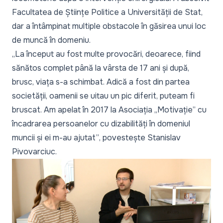
Facultatea de Științe Politice a Universității de Stat,
dar a întâmpinat multiple obstacole în găsirea unui loc
de muncă în domeniu.
„La început au fost multe provocări, deoarece, fiind
sănătos complet până la vârsta de 17 ani și după,
brusc, viața s-a schimbat. Adică a fost din partea
societății, oamenii se uitau un pic diferit, puteam fi
bruscat. Am apelat în 2017 la Asociația „Motivație” cu
încadrarea persoanelor cu dizabilități în domeniul
muncii și ei m-au ajutat”
, povestește Stanislav
Pivovarciuc.