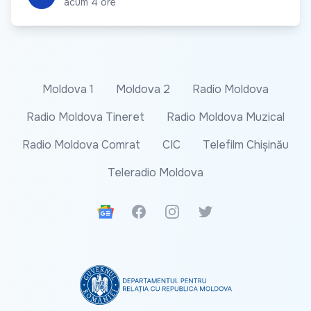
acum 4 ore
Moldova 1
Moldova 2
Radio Moldova
Radio Moldova Tineret
Radio Moldova Muzical
Radio Moldova Comrat
CIC
Telefilm Chișinău
Teleradio Moldova
Google News
Facebook
Instagram
Twitter