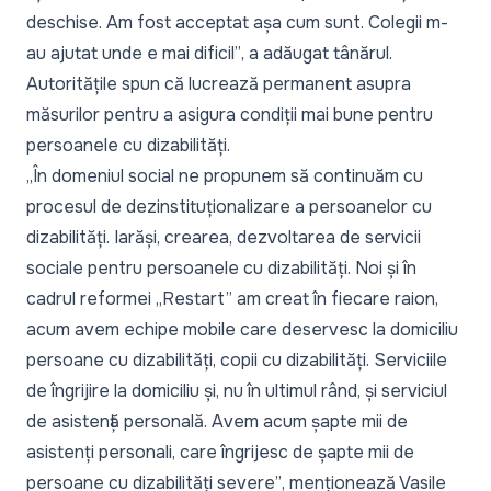
deschise. Am fost acceptat așa cum sunt. Colegii m-
au ajutat unde e mai dificil”
, a adăugat tânărul.
Autoritățile spun că lucrează permanent asupra
măsurilor pentru a asigura condiții mai bune pentru
persoanele cu dizabilități.
„În domeniul social ne propunem să continuăm cu
procesul de dezinstituționalizare a persoanelor cu
dizabilități. Iarăși, crearea, dezvoltarea de servicii
sociale pentru persoanele cu dizabilități. Noi și în
cadrul reformei „Restart” am creat în fiecare raion,
acum avem echipe mobile care deservesc la domiciliu
persoane cu dizabilități, copii cu dizabilități. Serviciile
de îngrijire la domiciliu și, nu în ultimul rând, și serviciul
de asistență personală. Avem acum șapte mii de
asistenți personali, care îngrijesc de șapte mii de
persoane cu dizabilități severe”
, menționează Vasile