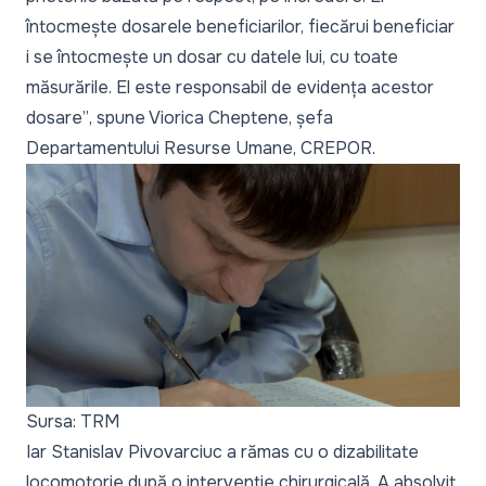
întocmește dosarele beneficiarilor, fiecărui beneficiar
i se întocmește un dosar cu datele lui, cu toate
măsurările. El este responsabil de evidența acestor
dosare”
, spune Viorica Cheptene, șefa
Departamentului Resurse Umane, CREPOR.
Sursa: TRM
Iar Stanislav Pivovarciuc a rămas cu o dizabilitate
locomotorie după o intervenție chirurgicală. A absolvit