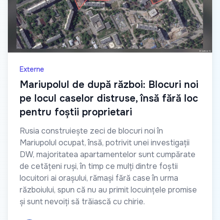
Externe
Mariupolul de după război: Blocuri noi
pe locul caselor distruse, însă fără loc
pentru foștii proprietari
Rusia construiește zeci de blocuri noi în
Mariupolul ocupat, însă, potrivit unei investigații
DW, majoritatea apartamentelor sunt cumpărate
de cetățeni ruși, în timp ce mulți dintre foștii
locuitori ai orașului, rămași fără case în urma
războiului, spun că nu au primit locuințele promise
și sunt nevoiți să trăiască cu chirie.