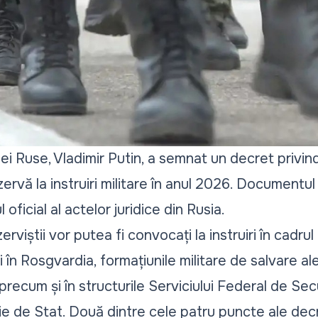
ei Ruse, Vladimir Putin, a semnat un decret privi
ezervă la instruiri militare în anul 2026. Documentul 
oficial al actelor juridice din Rusia.
zerviștii vor putea fi convocați la instruiri în cadru
 în Rosgvardia, formațiunile militare de salvare ale
 precum și în structurile Serviciului Federal de Sec
ție de Stat. Două dintre cele patru puncte ale dec