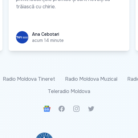
trăiască cu chirie.
Ana Cebotari
Ana Cebotari
acum 14 minute
Radio Moldova Tineret
Radio Moldova Muzical
Radi
Teleradio Moldova
Google News
Facebook
Instagram
Twitter