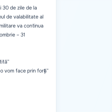
30 de zile de la
ul de valabilitate al
 militare va continua
tombrie – 31
tită”
o vom face prin forță”