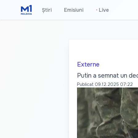
Știri
Emisiuni
•
Live
Externe
Putin a semnat un decr
Publicat
09.12.2025 07:22