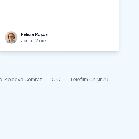
Felicia Roșca
Felicia Roșca
acum 12 ore
o Moldova Comrat
CIC
Telefilm Chișinău