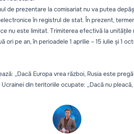
 de prezentare la comisariat nu va putea depăși 
electronice în registrul de stat. În prezent, termen
ce nu este limitat. Trimiterea efectivă la unitățile
 ori pe an, în perioadele 1 aprilie – 15 iulie și 1 oc
zează: „Dacă Europa vrea război, Rusia este pregă
Ucrainei din teritoriile ocupate: „Dacă nu pleacă, 