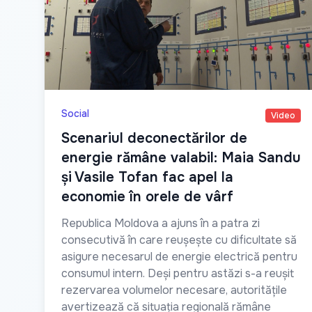
Social
Video
Scenariul deconectărilor de
energie rămâne valabil: Maia Sandu
și Vasile Tofan fac apel la
economie în orele de vârf
Republica Moldova a ajuns în a patra zi
consecutivă în care reușește cu dificultate să
asigure necesarul de energie electrică pentru
consumul intern. Deși pentru astăzi s-a reușit
rezervarea volumelor necesare, autoritățile
avertizează că situația regională rămâne