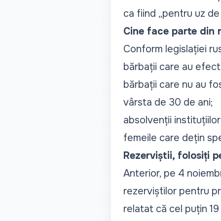
ca fiind
„pentru uz de 
Cine face parte din 
Conform legislației ruse
bărbații care au efect
bărbații care nu au fos
vârsta de 30 de ani;
absolvenții instituțiilo
femeile care dețin spec
Rezerviștii, folosiți
Anterior, pe 4 noiembr
rezerviștilor pentru p
relatat că cel puțin 1