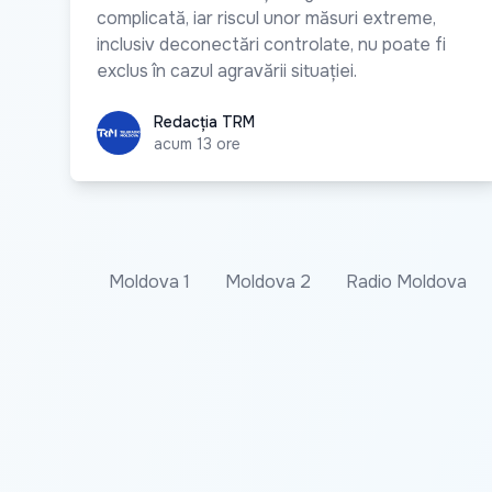
complicată, iar riscul unor măsuri extreme,
inclusiv deconectări controlate, nu poate fi
exclus în cazul agravării situației.
Redacția TRM
Redacția TRM
acum 13 ore
Moldova 1
Moldova 2
Radio Moldova