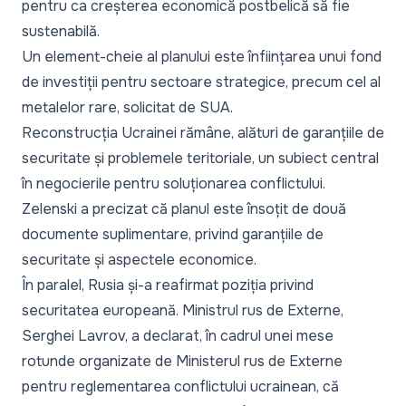
pentru ca creșterea economică postbelică să fie
sustenabilă.
Un element-cheie al planului este înființarea unui fond
de investiții pentru sectoare strategice, precum cel al
metalelor rare, solicitat de SUA.
Reconstrucția Ucrainei rămâne, alături de garanțiile de
securitate și problemele teritoriale, un subiect central
în negocierile pentru soluționarea conflictului.
Zelenski a precizat că planul este însoțit de două
documente suplimentare, privind garanțiile de
securitate și aspectele economice.
În paralel, Rusia și-a reafirmat poziția privind
securitatea europeană. Ministrul rus de Externe,
Serghei Lavrov, a
declarat
, în cadrul unei mese
rotunde organizate de Ministerul rus de Externe
pentru reglementarea conflictului ucrainean, că