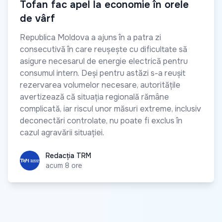
Tofan fac apel la economie în orele
de vârf
Republica Moldova a ajuns în a patra zi
consecutivă în care reușește cu dificultate să
asigure necesarul de energie electrică pentru
consumul intern. Deși pentru astăzi s-a reușit
rezervarea volumelor necesare, autoritățile
avertizează că situația regională rămâne
complicată, iar riscul unor măsuri extreme, inclusiv
deconectări controlate, nu poate fi exclus în
cazul agravării situației.
Redacția TRM
Redacția TRM
acum 8 ore