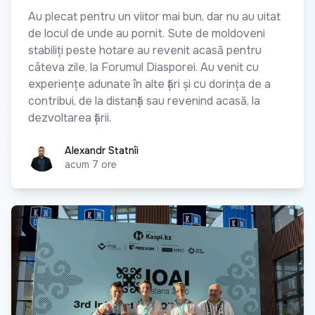
Au plecat pentru un viitor mai bun, dar nu au uitat
de locul de unde au pornit. Sute de moldoveni
stabiliți peste hotare au revenit acasă pentru
câteva zile, la Forumul Diasporei. Au venit cu
experiențe adunate în alte țări și cu dorința de a
contribui, de la distanță sau revenind acasă, la
dezvoltarea țării.
Alexandr Statnîi
Alexandr Statnîi
acum 7 ore