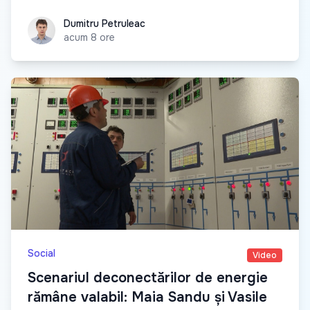
Dumitru Petruleac
Dumitru Petruleac
acum 8 ore
Social
Video
Scenariul deconectărilor de energie
rămâne valabil: Maia Sandu și Vasile