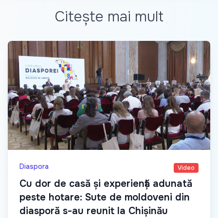
Citește mai mult
Diaspora
Video
Cu dor de casă și experiență adunată
peste hotare: Sute de moldoveni din
diasporă s-au reunit la Chișinău