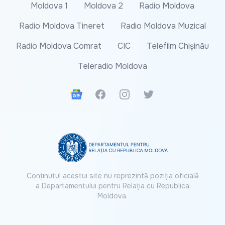
Moldova 1
Moldova 2
Radio Moldova
Radio Moldova Tineret
Radio Moldova Muzical
Radio Moldova Comrat
CIC
Telefilm Chișinău
Teleradio Moldova
Google News
Facebook
Instagram
Twitter
Conținutul acestui site nu reprezintă poziția oficială
a Departamentului pentru Relația cu Republica
Moldova.