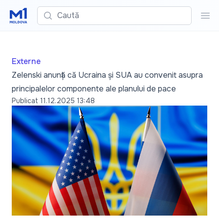
Caută
Cau
Externe
Zelenski anunță că Ucraina și SUA au convenit asupra
principalelor componente ale planului de pace
Publicat
11.12.2025 13:48