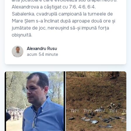
Alexandrova a câștigat cu 7:6, 4:6, 6:4.
Sabalenka, cvadruplă campioană la turneele de
Mare Șlem s-a înclinat după aproape două ore și
jumătate de joc, nereușind să-și impună forța
obișnuită.
Alexandru Rusu
Alexandru Rusu
acum 54 minute