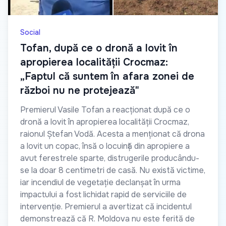
Social
Tofan, după ce o dronă a lovit în
apropierea localității Crocmaz:
„Faptul că suntem în afara zonei de
război nu ne protejează"
Premierul Vasile Tofan a reacționat după ce o
dronă a lovit în apropierea localității Crocmaz,
raionul Ștefan Vodă. Acesta a menționat că drona
a lovit un copac, însă o locuință din apropiere a
avut ferestrele sparte, distrugerile producându-
se la doar 8 centimetri de casă. Nu există victime,
iar incendiul de vegetație declanșat în urma
impactului a fost lichidat rapid de serviciile de
intervenție. Premierul a avertizat că incidentul
demonstrează că R. Moldova nu este ferită de