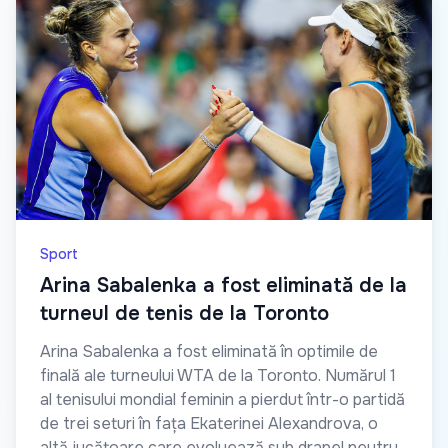
Sport
Arina Sabalenka a fost eliminată de la
turneul de tenis de la Toronto
Arina Sabalenka a fost eliminată în optimile de
finală ale turneului WTA de la Toronto. Numărul 1
al tenisului mondial feminin a pierdut într-o partidă
de trei seturi în fața Ekaterinei Alexandrova, o
altă jucătoare care evoluează sub drapel neutru.