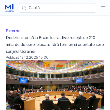
Caută
Cau
Externe
Decizie istorică la Bruxelles: active rusești de 210
miliarde de euro, blocate fără termen și orientate spre
sprijinul Ucrainei
Publicat
13.12.2025 15:00