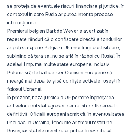
se proteja de eventuale riscuri financiare și juridice, în
contextul în care Rusia ar putea intenta procese
internaționale.
Premierul belgian Bart de Wever a avertizat în
repetate rânduri că o confiscare directă a fondurilor
ar putea expune Belgia și UE unor litigii costisitoare,
subliniind că țara sa „nu se află în război cu Rusia”. În
același timp, mai multe state europene, inclusiv
Polonia și țările baltice, cer Comisiei Europene să
meargă mai departe și să confiște activele rusești în
folosul Ucrainei.
În prezent, baza juridică a UE permite înghețarea
activelor unui stat agresor, dar nu și confiscarea lor
definitivă. Oficialii europeni admit că, în eventualitatea
unei păci în Ucraina, fondurile ar trebui restituite
Rusiei, iar statele membre ar putea fi nevoite să