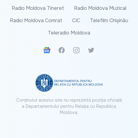
Radio Moldova Tineret
Radio Moldova Muzical
Radio Moldova Comrat
CIC
Telefilm Chișinău
Teleradio Moldova
Google News
Facebook
Instagram
Twitter
Conținutul acestui site nu reprezintă poziția oficială
a Departamentului pentru Relația cu Republica
Moldova.