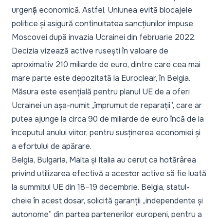
urgență economică. Astfel, Uniunea evită blocajele
politice și asigură continuitatea sancțiunilor impuse
Moscovei după invazia Ucrainei din februarie 2022.
Decizia vizează active rusești în valoare de
aproximativ 210 miliarde de euro, dintre care cea mai
mare parte este depozitată la Euroclear, în Belgia.
Măsura este esențială pentru planul UE de a oferi
Ucrainei un așa-numit „împrumut de reparații”, care ar
putea ajunge la circa 90 de miliarde de euro încă de la
începutul anului viitor, pentru susținerea economiei și
a efortului de apărare.
Belgia, Bulgaria, Malta și Italia au cerut ca hotărârea
privind utilizarea efectivă a acestor active să fie luată
la summitul UE din 18–19 decembrie. Belgia, statul-
cheie în acest dosar, solicită garanții „independente și
autonome” din partea partenerilor europeni, pentru a