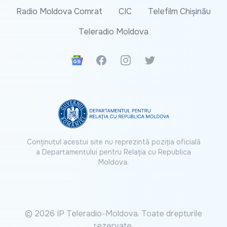
Radio Moldova Comrat
CIC
Telefilm Chișinău
Teleradio Moldova
Google News
Facebook
Instagram
Twitter
Conținutul acestui site nu reprezintă poziția oficială
a Departamentului pentru Relația cu Republica
Moldova.
© 2026 IP Teleradio-Moldova. Toate drepturile
rezervate.