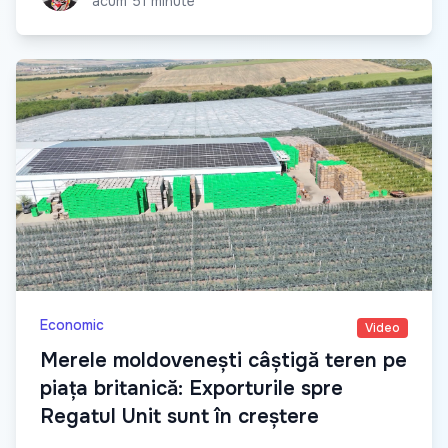
acum 51 minute
Economic
Video
Merele moldovenești câștigă teren pe
piața britanică: Exporturile spre
Regatul Unit sunt în creștere