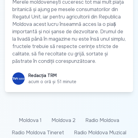
Merele moldovenești cuceresc tot mai mult piața
britanică și ajung pe mesele consumatorilor din
Regatul Unit, iar pentru agricultorii din Republica
Moldova acest lucru înseamnă acces la o piață
importantă și noi șanse de dezvoltare. Drumul de
la livadă până în magazine nu este însă unul simplu,
fructele trebuie să respecte cerințe stricte de
calitate, să fie recoltate cu grijă, sortate și
păstrate în condiții corespunzătoare.
Redacția TRM
Redacția TRM
acum o oră și 51 minute
Moldova 1
Moldova 2
Radio Moldova
Radio Moldova Tineret
Radio Moldova Muzical