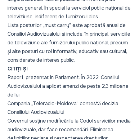
interes general, în special la serviciul public național de
televiziune, indiferent de furnizorul ales.
Lista posturilor „must carry” este aprobată anual de
Consiliul Audiovizualului și include, în principal, serviciile
de televiziune ale furnizorului public național, precum
și alte posturi cu rol informativ, educativ sau cultural,
considerate de interes public.
CITIȚI ȘI
:
Raport, prezentat în Parlament: În 2022, Consiliul
Audiovizualului a aplicat amenzi de peste 2,3 milioane
de lei
Compania „Teleradio-Moldova” contestă decizia
Consiliului Audiovizualului
Guvernul susține modificările la Codul serviciilor media
audiovizuale, dar face recomandări: Eliminarea
definițiilor neclare și respectarea drepturilor