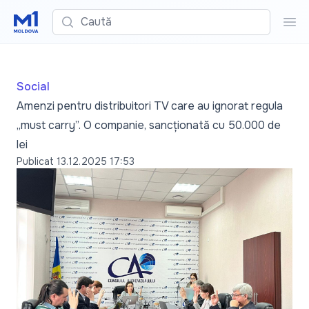
Caută
Cau
Social
Amenzi pentru distribuitori TV care au ignorat regula
„must carry”. O companie, sancționată cu 50.000 de
lei
Publicat
13.12.2025 17:53