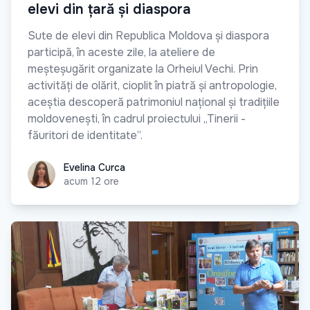
elevi din țară și diaspora
Sute de elevi din Republica Moldova și diaspora
participă, în aceste zile, la ateliere de
meșteșugărit organizate la Orheiul Vechi. Prin
activități de olărit, cioplit în piatră și antropologie,
aceștia descoperă patrimoniul național și tradițiile
moldovenești, în cadrul proiectului „Tinerii -
făuritori de identitate”.
Evelina Curca
Evelina Curca
acum 12 ore