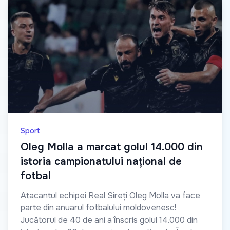
Sport
Oleg Molla a marcat golul 14.000 din
istoria campionatului național de
fotbal
Atacantul echipei Real Sireți Oleg Molla va face
parte din anuarul fotbalului moldovenesc!
Jucătorul de 40 de ani a înscris golul 14.000 din