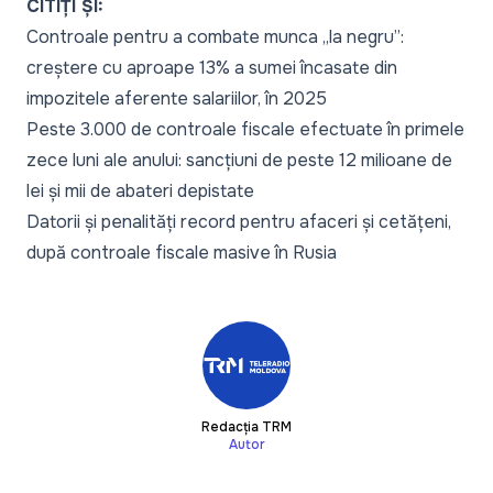
CITIȚI ȘI:
Controale pentru a combate munca „la negru”:
creștere cu aproape 13% a sumei încasate din
impozitele aferente salariilor, în 2025
Peste 3.000 de controale fiscale efectuate în primele
zece luni ale anului: sancțiuni de peste 12 milioane de
lei și mii de abateri depistate
Datorii și penalități record pentru afaceri și cetățeni,
după controale fiscale masive în Rusia
Redacția TRM
Autor