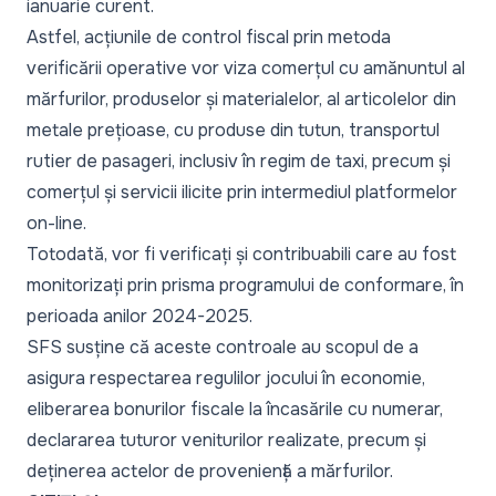
ianuarie curent.
Astfel, acțiunile de control fiscal prin metoda
verificării operative vor viza comerțul cu amănuntul al
mărfurilor, produselor și materialelor, al articolelor din
metale prețioase, cu produse din tutun, transportul
rutier de pasageri, inclusiv în regim de taxi, precum și
comerțul și servicii ilicite prin intermediul platformelor
on-line.
Totodată, vor fi verificați și contribuabili care au fost
monitorizați prin prisma programului de conformare, în
perioada anilor 2024-2025.
SFS susține că aceste controale au scopul de a
asigura respectarea regulilor jocului în economie,
eliberarea bonurilor fiscale la încasările cu numerar,
declararea tuturor veniturilor realizate, precum și
deținerea actelor de proveniență a mărfurilor.