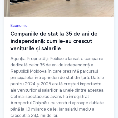
Economic
Companiile de stat la 35 de ani de
independență: cum le-au crescut
veniturile și salariile
Agenția Proprietății Publice a lansat o campanie
dedicată celor 35 de ani de independență a
Republicii Moldova, în care prezintă parcursul
principalelor întreprinderi de stat din țară. Datele
pentru 2024 și 2025 arată creșteri importante
ale veniturilor și salariilor la unele dintre acestea.
Cel mai spectaculos avans l-a înregistrat
Aeroportul Chișinău, cu venituri aproape dublate,
până la 1,9 miliarde de lei, iar salariul mediu a
crescut la 28,5 mii de lei.