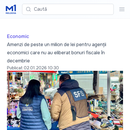
Caută
Cau
Economic
Amenzi de peste un milion de lei pentru agenții
economici care nu au eliberat bonuri fiscale în
decembrie
Publicat
02.01.2026 10:30