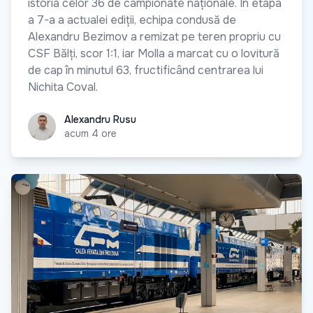
istoria celor 36 de campionate naționale. În etapa
a 7-a a actualei ediții, echipa condusă de
Alexandru Bezimov a remizat pe teren propriu cu
CSF Bălți, scor 1:1, iar Molla a marcat cu o lovitură
de cap în minutul 63, fructificând centrarea lui
Nichita Coval.
Alexandru Rusu
Alexandru Rusu
acum 4 ore