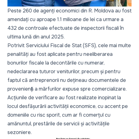
Peste 260 de agenți economici din R. Moldova au fost
amendați cu aproape 1.1 milioane de lei ca urmare a
432 de controale efectuate de inspectorii fiscali în
ultima lună din anul 2025.
Potrivit Serviciului Fiscal de Stat (SFS), cele mai multe
penalități au fost aplicate pentru neeliberarea
bonurilor fiscale la decontările cu numerar,
nedeclararea tuturor veniturilor, precum și pentru
faptul că antreprenorii nu dețineau documentele de
proveniență a mărfurilor expuse spre comercializare.
Acțiunile de verificare au fost realizate inopinat la
locul desfășurării activității economice, cu accent pe
domeniile cu risc sporit, cum ar fi comerțul cu
amănuntul, prestările de servicii și activitățile
sezoniere.