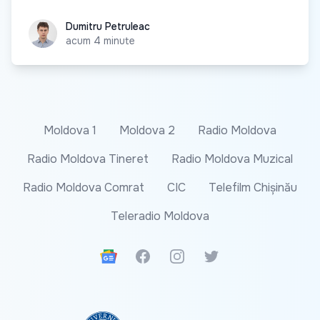
Dumitru Petruleac
Dumitru Petruleac
acum 4 minute
Moldova 1
Moldova 2
Radio Moldova
Radio Moldova Tineret
Radio Moldova Muzical
Radio Moldova Comrat
CIC
Telefilm Chișinău
Teleradio Moldova
Google News
Facebook
Instagram
Twitter