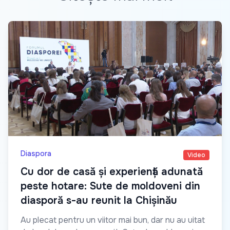
Diaspora
Video
Cu dor de casă și experiență adunată
peste hotare: Sute de moldoveni din
diasporă s-au reunit la Chișinău
Au plecat pentru un viitor mai bun, dar nu au uitat