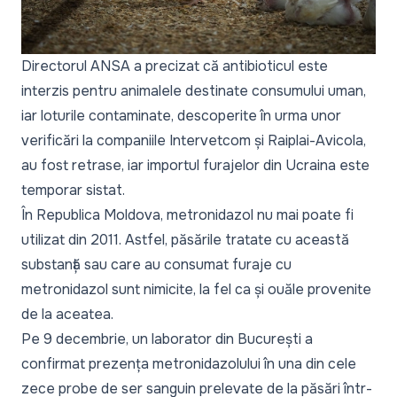
Directorul ANSA a precizat că antibioticul este
interzis pentru animalele destinate consumului uman,
iar loturile contaminate, descoperite în urma unor
verificări la companiile Intervetcom și Raiplai-Avicola,
au fost retrase, iar importul furajelor din Ucraina este
temporar sistat.
În Republica Moldova, metronidazol nu mai poate fi
utilizat din 2011. Astfel, păsările tratate cu această
substanță sau care au consumat furaje cu
metronidazol sunt nimicite, la fel ca și ouăle provenite
de la aceatea.
Pe 9 decembrie, un laborator din București a
confirmat prezența metronidazolului în una din cele
zece probe de ser sanguin prelevate de la păsări într-