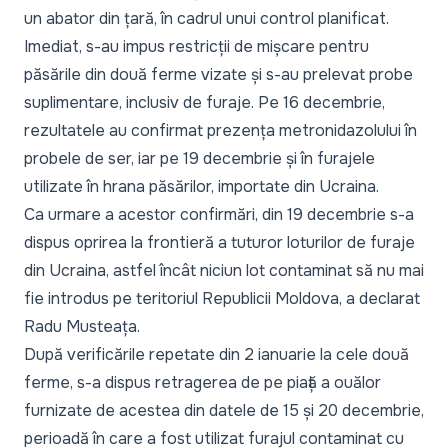
un abator din țară, în cadrul unui control planificat.
Imediat, s-au impus restricții de mișcare pentru
păsările din două ferme vizate și s-au prelevat probe
suplimentare, inclusiv de furaje. Pe 16 decembrie,
rezultatele au confirmat prezența metronidazolului în
probele de ser, iar pe 19 decembrie și în furajele
utilizate în hrana păsărilor, importate din Ucraina.
Ca urmare a acestor confirmări, din 19 decembrie s-a
dispus oprirea la frontieră a tuturor loturilor de furaje
din Ucraina, astfel încât niciun lot contaminat să nu mai
fie introdus pe teritoriul Republicii Moldova, a declarat
Radu Musteața.
După verificările repetate din 2 ianuarie la cele două
ferme, s-a dispus retragerea de pe piață a ouălor
furnizate de acestea din datele de 15 și 20 decembrie,
perioadă în care a fost utilizat furajul contaminat cu