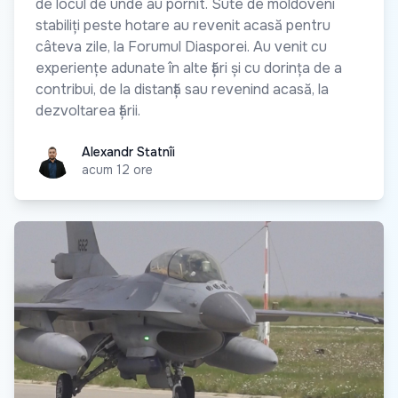
de locul de unde au pornit. Sute de moldoveni
stabiliți peste hotare au revenit acasă pentru
câteva zile, la Forumul Diasporei. Au venit cu
experiențe adunate în alte țări și cu dorința de a
contribui, de la distanță sau revenind acasă, la
dezvoltarea țării.
Alexandr Statnîi
Alexandr Statnîi
acum 12 ore