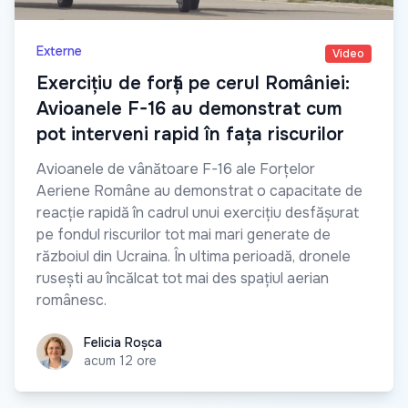
Externe
Video
Exercițiu de forță pe cerul României:
Avioanele F-16 au demonstrat cum
pot interveni rapid în fața riscurilor
Avioanele de vânătoare F-16 ale Forțelor
Aeriene Române au demonstrat o capacitate de
reacție rapidă în cadrul unui exercițiu desfășurat
pe fondul riscurilor tot mai mari generate de
războiul din Ucraina. În ultima perioadă, dronele
rusești au încălcat tot mai des spațiul aerian
românesc.
Felicia Roșca
Felicia Roșca
acum 12 ore