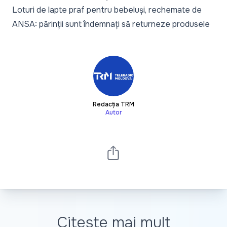
Loturi de lapte praf pentru bebeluși, rechemate de
ANSA: părinții sunt îndemnați să returneze produsele
Redacția TRM
Autor
Citește mai mult