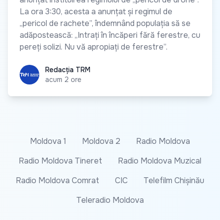
La ora 3:30, acesta a anunțat și regimul de
„pericol de rachete”, îndemnând populația să se
adăpostească: „Intrați în încăperi fără ferestre, cu
pereți solizi. Nu vă apropiați de ferestre”.
Redacția TRM
Redacția TRM
acum 2 ore
Moldova 1
Moldova 2
Radio Moldova
Radio Moldova Tineret
Radio Moldova Muzical
Radio Moldova Comrat
CIC
Telefilm Chișinău
Teleradio Moldova