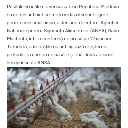
Păsările și ouăle comercializate în Republica Moldova
nu conțin antibioticul metronidazol și sunt sigure
pentru consumul uman, a declarat directorul Agenției
Naționale pentru Siguranța Alimentelor (ANSA), Radu
Musteața, într-o conferință de presă pe 12 ianuarie.
Totodată, autoritățile nu anticipează creșterea
prețurilor la carnea de pasăre și ouă, după acțiunile
întreprinse de ANSA.