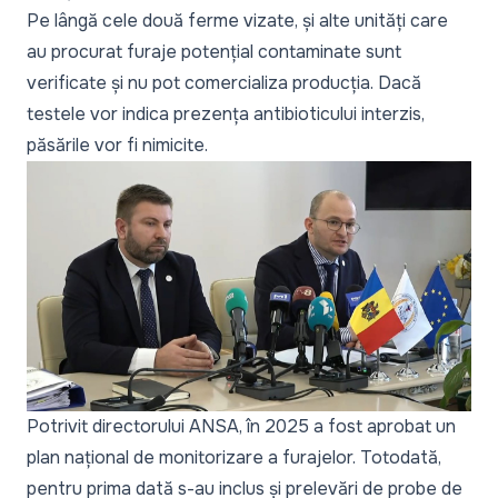
Pe lângă cele două ferme vizate, și alte unități care
au procurat furaje potențial contaminate sunt
verificate și nu pot comercializa producția. Dacă
testele vor indica prezența antibioticului interzis,
păsările vor fi nimicite.
Potrivit directorului ANSA, în 2025 a fost aprobat un
plan național de monitorizare a furajelor. Totodată,
pentru prima dată s-au inclus și prelevări de probe de