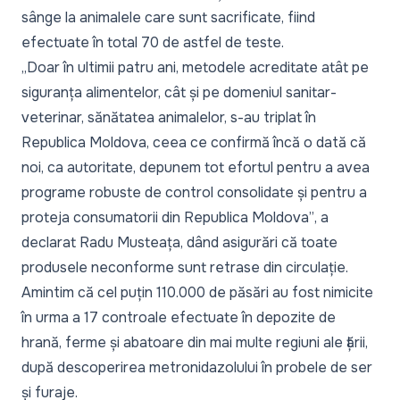
sânge la animalele care sunt sacrificate, fiind
efectuate în total 70 de astfel de teste.
„Doar în ultimii patru ani, metodele acreditate atât pe
siguranța alimentelor, cât și pe domeniul sanitar-
veterinar, sănătatea animalelor, s-au triplat în
Republica Moldova, ceea ce confirmă încă o dată că
noi, ca autoritate, depunem tot efortul pentru a avea
programe robuste de control consolidate și pentru a
proteja consumatorii din Republica Moldova”
, a
declarat Radu Musteața, dând asigurări că toate
produsele neconforme sunt retrase din circulație.
Amintim că cel puțin 110.000 de păsări au fost nimicite
în urma a 17 controale efectuate în depozite de
hrană, ferme și abatoare din mai multe regiuni ale țării,
după descoperirea metronidazolului în probele de ser
și furaje.