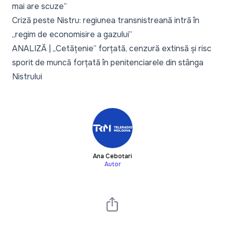
mai are scuze”
Criză peste Nistru: regiunea transnistreană intră în
„regim de economisire a gazului”
ANALIZĂ | „Cetățenie” forțată, cenzură extinsă și risc
sporit de muncă forțată în penitenciarele din stânga
Nistrului
Ana Cebotari
Autor