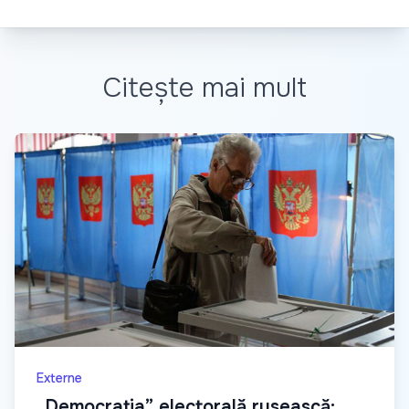
Citește mai mult
Externe
„Democrația” electorală rusească: