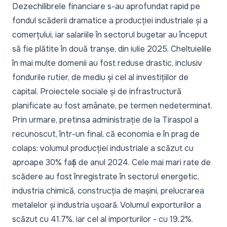
Dezechilibrele financiare s-au aprofundat rapid pe
fondul scăderii dramatice a producției industriale și a
comerțului, iar salariile în sectorul bugetar au început
să fie plătite în două tranșe, din iulie 2025. Cheltuielile
în mai multe domenii au fost reduse drastic, inclusiv
fondurile rutier, de mediu și cel al investițiilor de
capital. Proiectele sociale și de infrastructură
planificate au fost amânate, pe termen nedeterminat.
Prin urmare, pretinsa administrație de la Tiraspol a
recunoscut, într-un final, că economia e în prag de
colaps: volumul producției industriale a scăzut cu
aproape 30% față de anul 2024. Cele mai mari rate de
scădere au fost înregistrate în sectorul energetic,
industria chimică, construcția de mașini, prelucrarea
metalelor și industria ușoară. Volumul exporturilor a
scăzut cu 41.7%, iar cel al importurilor - cu 19.2%.