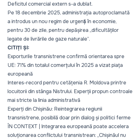
Deficitul comercial extern s-a dublat.
Pe 18 decembrie 2025, administrația autoproclamată
a introdus un nou regim de urgență în economie,
pentru 30 de zile, pentru depășirea
„dificultăților
legate de livrările de gaze naturale”
.
CITIȚI ȘI:
Exporturile transnistrene confirmă orientarea spre
UE: 71% din totalul comerțului în 2025 a vizat piața
europeană
Interes-record pentru cetățenia R. Moldova printre
locuitorii din stânga Nistrului. Experții propun controale
mai stricte la linia administrativă
Experți din Chișinău: Reintegrarea regiunii
transnistrene, posibilă doar prin dialog și politici ferme
ÎN CONTEXT | Integrarea europeană poate accelera
soluționarea conflictului transnistrean: „Chișinăul nu