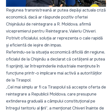
Regiunea transnistreană ar putea depăși actuala criză
economică, dacă ar răspunde pozitiv ofertei
Chișinăului de reintegrare a R. Moldova, afirmă
vicepremierul pentru Reintegrare, Valeriu Chiveri.
Potrivit oficialului, soluția ar reprezenta o cale rapidă
și eficientă de ieșire din impas.
Referindu-se la situația economică dificilă din regiune,
oficialul de la Chișinău a declarat că cetățenii ar putea
fi sprijiniți, iar întreprinderile industriale menținute în
funcțiune printr-o implicare mai activă a autorităților
de la Tiraspol.
„Cel mai simplu ar fi ca Tiraspolul să accepte oferta de
reintegrare a Republicii Moldova, care presupune
extinderea graduală a câmpului constituțional pe
întregul teritoriu al țării”
, a menționat Chiveri înainte de