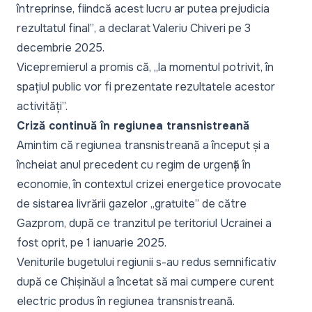
întreprinse, fiindcă acest lucru ar putea prejudicia
rezultatul final”
, a declarat Valeriu Chiveri pe 3
decembrie 2025.
Vicepremierul a promis că, „
la momentul potrivit, în
spațiul public vor fi prezentate rezultatele acestor
activități
”.
Criză continuă în regiunea transnistreană
Amintim că regiunea transnistreană a început și a
încheiat anul precedent cu regim de urgență în
economie, în contextul crizei energetice provocate
de sistarea livrării gazelor
„gratuite”
de către
Gazprom, după ce tranzitul pe teritoriul Ucrainei a
fost oprit, pe 1 ianuarie 2025.
Veniturile bugetului regiunii s-au redus semnificativ
după ce Chișinăul a încetat să mai cumpere curent
electric produs în regiunea transnistreană.