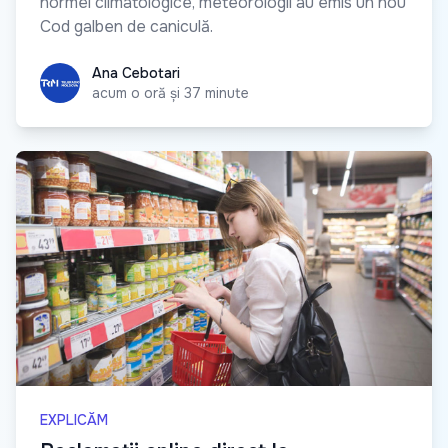
normei climatologice, meteorologii au emis un nou
Cod galben de caniculă.
Ana Cebotari
Ana Cebotari
acum o oră și 37 minute
EXPLICĂM