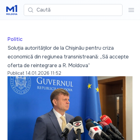
Caută
Cau
Politic
Soluția autorităților de la Chișinău pentru criza
economică din regiunea transnistreană: „Să accepte
oferta de reintegrare a R. Moldova”
Publicat
14.01.2026 11:52