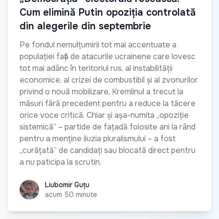
Cum elimină Putin opoziția controlată
din alegerile din septembrie
Pe fondul nemulțumirii tot mai accentuate a
populației față de atacurile ucrainene care lovesc
tot mai adânc în teritoriul rus, al instabilității
economice, al crizei de combustibil și al zvonurilor
privind o nouă mobilizare, Kremlinul a trecut la
măsuri fără precedent pentru a reduce la tăcere
orice voce critică. Chiar și așa-numita „opoziție
sistemică” – partide de fațadă folosite ani la rând
pentru a menține iluzia pluralismului – a fost
„curățată” de candidați sau blocată direct pentru
a nu paticipa la scrutin.
Liubomir Guțu
Liubomir Guțu
acum 50 minute