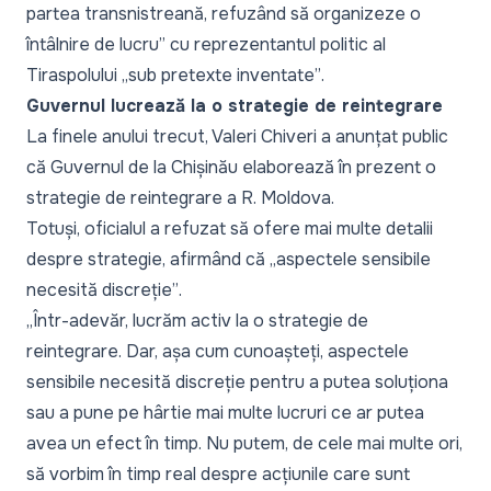
partea transnistreană, refuzând să organizeze o
întâlnire de lucru”
cu reprezentantul politic al
Tiraspolului „
sub pretexte inventate”
.
Guvernul lucrează la o strategie de reintegrare
La finele anului trecut, Valeri Chiveri a anunțat public
că Guvernul de la Chișinău elaborează în prezent o
strategie de reintegrare a R. Moldova.
Totuși, oficialul a refuzat să ofere mai multe detalii
despre strategie, afirmând că
„aspectele sensibile
necesită discreție”
.
„Într-adevăr, lucrăm activ la o strategie de
reintegrare. Dar, așa cum cunoașteți, aspectele
sensibile necesită discreție pentru a putea soluționa
sau a pune pe hârtie mai multe lucruri ce ar putea
avea un efect în timp. Nu putem, de cele mai multe ori,
să vorbim în timp real despre acțiunile care sunt