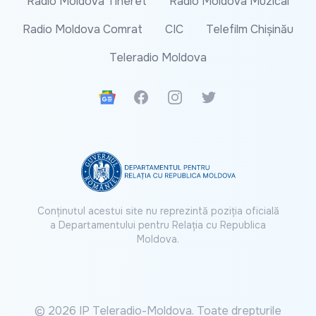
Radio Moldova Tineret
Radio Moldova Muzical
Radio Moldova Comrat
CIC
Telefilm Chișinău
Teleradio Moldova
Google News
Facebook
Instagram
Twitter
Conținutul acestui site nu reprezintă poziția oficială
a Departamentului pentru Relația cu Republica
Moldova.
© 2026 IP Teleradio-Moldova. Toate drepturile