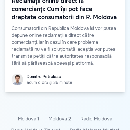
Reclamații online direct la
comercianți: Cum își pot face
dreptate consumatorii din R. Moldova
Consumatorii din Republica Moldova își vor putea
depune online reclamațiile direct către
comercianți, iar în cazul în care problema
reclamată nu va fi soluționată, aceștia vor putea
transmite petiții către autoritatea responsabilă,
fără să părăsească aceeași platformă.
Dumitru Petruleac
Dumitru Petruleac
acum o oră și 36 minute
Moldova 1
Moldova 2
Radio Moldova