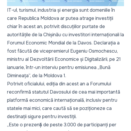
IT-ul, turismul, industria și energia sunt domeniile în
care Republica Moldova ar putea atrage investiții
chiar în acest an, potrivit discuțiilor purtate de
autoritățile de la Chișinău cu investitori internaționali la
Forumul Economic Mondial de la Davos. Declarația a
fost făcută de vicepremierul Eugeniu Osmochescu,
ministru al Dezvoltării Economice și Digitalizării, pe 21
ianuarie, într-un interviu pentru emisiunea
„Bună
Dimineața”,
de la Moldova 1.
Potrivit oficialului, ediția din acest an a Forumului
reconfirmă statutul Davosului de cea mai importantă
platformă economică internațională, inclusiv pentru
statele mai mici, care caută să se poziționeze ca
destinații sigure pentru investiții.
„Este o prezență de peste 3.000 de participanți per