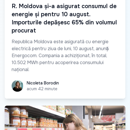
R. Moldova și-a asigurat consumul de
energie și pentru 10 august.
Importurile depășesc 65% din volumul
procurat
Republica Moldova este asigurată cu energie
electrică pentru ziua de luni, 10 august, anunță
Energocom. Compania a achiziționat, în total,
10.502 MWh pentru acoperirea consumului
național.
Nicoleta Borodin
Nicoleta Borodin
acum 42 minute