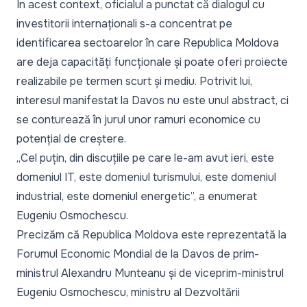
În acest context, oficialul a punctat că dialogul cu
investitorii internaționali s-a concentrat pe
identificarea sectoarelor în care Republica Moldova
are deja capacități funcționale și poate oferi proiecte
realizabile pe termen scurt și mediu. Potrivit lui,
interesul manifestat la Davos nu este unul abstract, ci
se conturează în jurul unor ramuri economice cu
potențial de creștere.
„Cel puțin, din discuțiile pe care le-am avut ieri, este
domeniul IT, este domeniul turismului, este domeniul
industrial, este domeniul energetic”,
a enumerat
Eugeniu Osmochescu.
Precizăm că Republica Moldova este reprezentată la
Forumul Economic Mondial de la Davos de prim-
ministrul Alexandru Munteanu și de viceprim-ministrul
Eugeniu Osmochescu, ministru al Dezvoltării