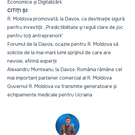
Economice și Digitalizării.
CITIȚI ȘI:
R. Moldova promovată, la Davos, ca destinație sigură
pentru investiții: „Predictibilitate și reguli clare de joc
pentru toți antreprenorii”
Forumul de la Davos, ocazie pentru R. Moldova să
solicite de la mai-marii lumii sprijinul de care are
nevoie, afirmă experții
Alexandru Munteanu, la Davos: România rămâne cel
mai important partener comercial al R. Moldova
Guvernul R. Moldova va transmite generatoare și
echipamente medicale pentru Ucraina