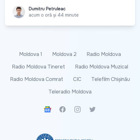
Dumitru Petruleac
Dumitru Petruleac
acum o oră și 44 minute
Moldova 1
Moldova 2
Radio Moldova
Radio Moldova Tineret
Radio Moldova Muzical
Radio Moldova Comrat
CIC
Telefilm Chișinău
Teleradio Moldova
Google News
Facebook
Instagram
Twitter