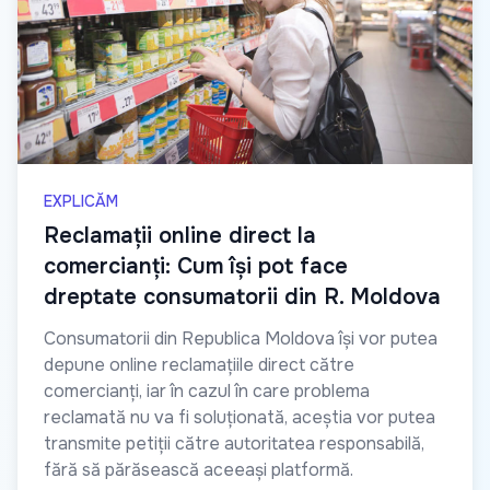
EXPLICĂM
Reclamații online direct la
comercianți: Cum își pot face
dreptate consumatorii din R. Moldova
Consumatorii din Republica Moldova își vor putea
depune online reclamațiile direct către
comercianți, iar în cazul în care problema
reclamată nu va fi soluționată, aceștia vor putea
transmite petiții către autoritatea responsabilă,
fără să părăsească aceeași platformă.