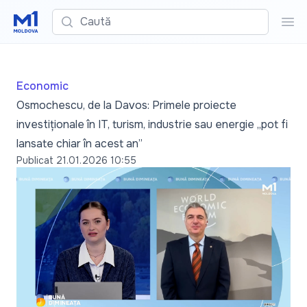
Caută
Cau
Economic
Osmochescu, de la Davos: Primele proiecte
investiționale în IT, turism, industrie sau energie „pot fi
lansate chiar în acest an”
Publicat
21.01.2026 10:55