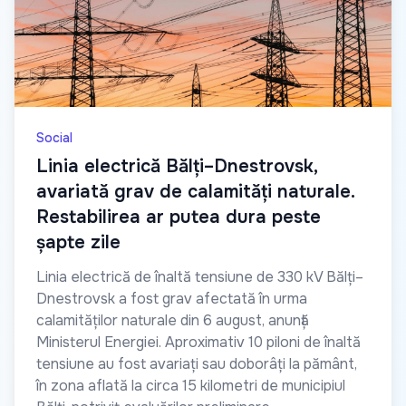
Social
Linia electrică Bălți–Dnestrovsk,
avariată grav de calamități naturale.
Restabilirea ar putea dura peste
șapte zile
Linia electrică de înaltă tensiune de 330 kV Bălți–
Dnestrovsk a fost grav afectată în urma
calamităților naturale din 6 august, anunță
Ministerul Energiei. Aproximativ 10 piloni de înaltă
tensiune au fost avariați sau doborâți la pământ,
în zona aflată la circa 15 kilometri de municipiul