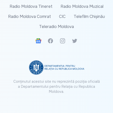
Radio Moldova Tineret
Radio Moldova Muzical
Radio Moldova Comrat
CIC
Telefilm Chișinău
Teleradio Moldova
Google News
Facebook
Instagram
Twitter
Conținutul acestui site nu reprezintă poziția oficială
a Departamentului pentru Relația cu Republica
Moldova.