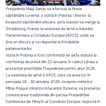
Președinta Maia Sandu va efectua, la finele
săptămânii curente, o vizită în Polonia. Ulterior, la
începutul săptămânii viitoare, șefa statului va merge la
Strasbourg, Franța, la sesiunea de iarnă a Adunării
Parlamentare a Consiliului Europei (APCE), unde va
ține un discurs și va răspunde la întrebările
parlamentarilor.
Vizita în Polonia a fost confirmată de șefa statului la
conferința de presă din 22 ianuarie, în cadrul căreia a
prezentat
prioritățile Președinției pentru anul 2026.
La sesiunea de iarnă a APCE, care va avea loc în
perioada 26 - 30 ianuarie 2026, viceprim-ministrul
Mihai Popșoi, ministrul Afacerilor Externe, va prezenta
comunicarea tradițională din partea Președinției
Comitetului de Miniștri al Consiliului Europei, deținută în