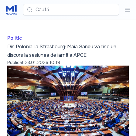
Caută
Cau
Politic
Din Polonia, la Strasbourg: Maia Sandu va ține un
discurs la sesiunea de iarnă a APCE
Publicat
23.01.2026 10:18