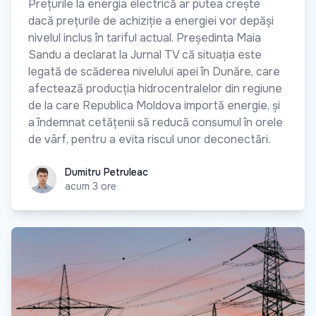
Prețurile la energia electrică ar putea crește
dacă prețurile de achiziție a energiei vor depăși
nivelul inclus în tariful actual. Președinta Maia
Sandu a declarat la Jurnal TV că situația este
legată de scăderea nivelului apei în Dunăre, care
afectează producția hidrocentralelor din regiune
de la care Republica Moldova importă energie, și
a îndemnat cetățenii să reducă consumul în orele
de vârf, pentru a evita riscul unor deconectări.
Dumitru Petruleac
Dumitru Petruleac
acum 3 ore