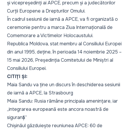
și vicepreședinți ai APCE, precum și a judecătorilor
Curții Europene a Drepturilor Omului.
În cadrul sesiunii de iarnă a APCE, va fi organizată o
ceremonie pentru a marca Ziua Internațională de
Comemorare a Victimelor Holocaustului.
Republica Moldova, stat membru al Consiliului Europei
din anul 1995, deține, în perioada 14 noiembrie 2025 –
15 mai 2026, Președinția Comitetului de Miniștri al
Consiliului Europei.
CITIȚI ȘI:
Maia Sandu va ține un discurs în deschiderea sesiunii
de iarnă a APCE, la Strasbourg
Maia Sandu: Rusia rămâne principala amenințare, iar
„integrarea europeană este ancora noastră de
siguranță”
Chișinăul găzduiește reuniunea APCE: 60 de