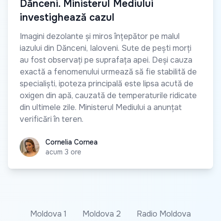
Dănceni. Ministerul Mediului
investighează cazul
Imagini dezolante și miros înțepător pe malul
iazului din Dănceni, Ialoveni. Sute de pești morți
au fost observați pe suprafața apei. Deși cauza
exactă a fenomenului urmează să fie stabilită de
specialiști, ipoteza principală este lipsa acută de
oxigen din apă, cauzată de temperaturile ridicate
din ultimele zile. Ministerul Mediului a anunțat
verificări în teren.
Cornelia Cornea
Cornelia Cornea
acum 3 ore
Moldova 1
Moldova 2
Radio Moldova