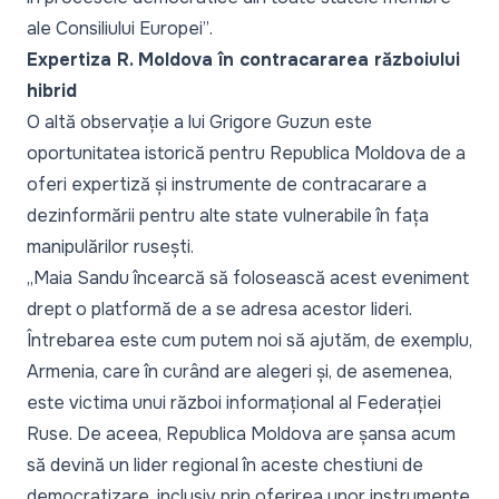
ale Consiliului Europei”
.
Expertiza R. Moldova în contracararea războiului
hibrid
O altă observație a lui Grigore Guzun este
oportunitatea istorică pentru Republica Moldova de a
oferi expertiză și instrumente de contracarare a
dezinformării pentru alte state vulnerabile în fața
manipulărilor rusești.
„Maia Sandu încearcă să folosească acest eveniment
drept o platformă de a se adresa acestor lideri.
Întrebarea este cum putem noi să ajutăm, de exemplu,
Armenia, care în curând are alegeri și, de asemenea,
este victima unui război informațional al Federației
Ruse. De aceea, Republica Moldova are șansa acum
să devină un lider regional în aceste chestiuni de
democratizare, inclusiv prin oferirea unor instrumente