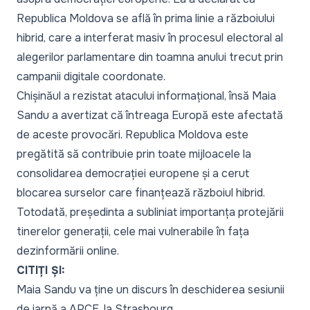
Republica Moldova se află în prima linie a războiului
hibrid, care a interferat masiv în procesul electoral al
alegerilor parlamentare din toamna anului trecut prin
campanii digitale coordonate.
Chișinăul a rezistat atacului informațional, însă Maia
Sandu a avertizat că întreaga Europă este afectată
de aceste provocări. Republica Moldova este
pregătită să contribuie prin toate mijloacele la
consolidarea democrației europene și a cerut
blocarea surselor care finanțează războiul hibrid.
Totodată, președinta a subliniat importanța protejării
tinerelor generații, cele mai vulnerabile în fața
dezinformării online.
CITIȚI ȘI:
Maia Sandu va ține un discurs în deschiderea sesiunii
de iarnă a APCE, la Strasbourg