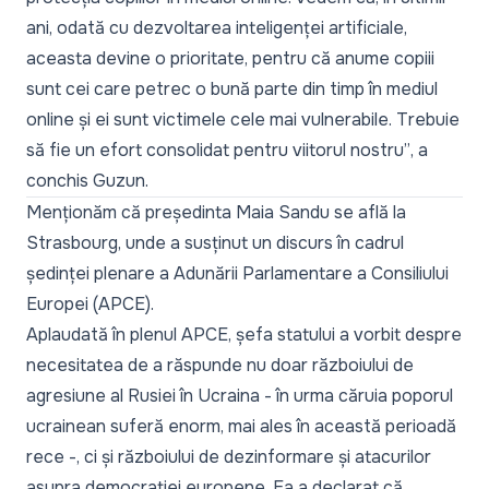
ani, odată cu dezvoltarea inteligenței artificiale,
aceasta devine o prioritate, pentru că anume copiii
sunt cei care petrec o bună parte din timp în mediul
online și ei sunt victimele cele mai vulnerabile. Trebuie
să fie un efort consolidat pentru viitorul nostru”
, a
conchis Guzun.
Menționăm că președinta Maia Sandu se află la
Strasbourg, unde a susținut un discurs în cadrul
ședinței plenare a Adunării Parlamentare a Consiliului
Europei (APCE).
Aplaudată în plenul APCE, șefa statului a vorbit despre
necesitatea de a răspunde nu doar războiului de
agresiune al Rusiei în Ucraina - în urma căruia poporul
ucrainean suferă enorm, mai ales în această perioadă
rece -, ci și războiului de dezinformare și atacurilor
asupra democrației europene. Ea a declarat că