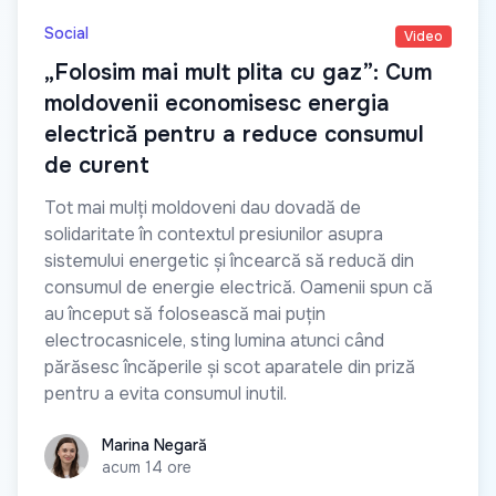
Social
Video
„Folosim mai mult plita cu gaz”: Cum
moldovenii economisesc energia
electrică pentru a reduce consumul
de curent
Tot mai mulți moldoveni dau dovadă de
solidaritate în contextul presiunilor asupra
sistemului energetic și încearcă să reducă din
consumul de energie electrică. Oamenii spun că
au început să folosească mai puțin
electrocasnicele, sting lumina atunci când
părăsesc încăperile și scot aparatele din priză
pentru a evita consumul inutil.
Marina Negară
Marina Negară
acum 14 ore