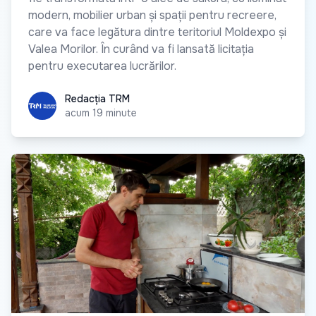
modern, mobilier urban și spații pentru recreere,
care va face legătura dintre teritoriul Moldexpo și
Valea Morilor. În curând va fi lansată licitația
pentru executarea lucrărilor.
Redacția TRM
Redacția TRM
acum 19 minute