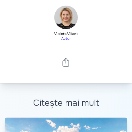
Violeta Viliant
Autor
Citește mai mult