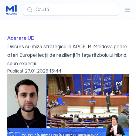
Caută
Cau
Aderare UE
Discurs cu miză strategică la APCE. R. Moldova poate
oferi Europei lecții de reziliență în fața războiului hibrid,
spun experții
Publicat
27.01.2026 15:44