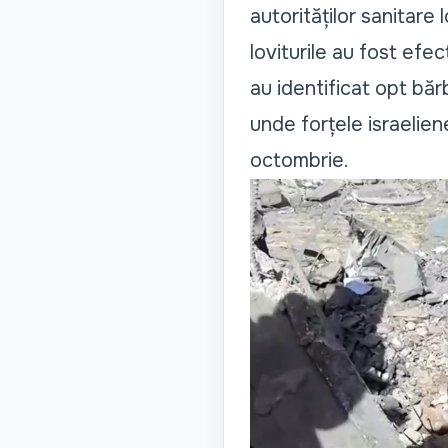
autorităților sanitare
loviturile au fost efec
au identificat opt ​​bă
unde forțele israelien
octombrie.