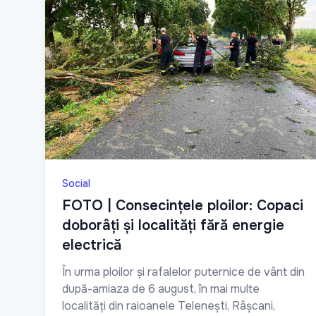
Social
FOTO | Consecințele ploilor: Copaci
doborâți și localități fără energie
electrică
În urma ploilor și rafalelor puternice de vânt din
după-amiaza de 6 august, în mai multe
localități din raioanele Telenești, Râșcani,