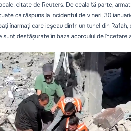
 locale, citate de Reuters. De cealaltă parte, arma
tuate ca răspuns la incidentul de vineri, 30 ianuarie
rbați înarmați care ieșeau dintr-un tunel din Rafah,
e sunt desfășurate în baza acordului de încetare a