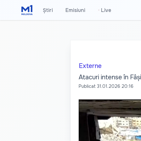
Știri
Emisiuni
•
Live
Externe
Atacuri intense în Fâș
Publicat
31.01.2026 20:16