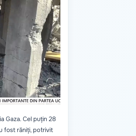
șia Gaza. Cel puțin 28
fost răniți, potrivit