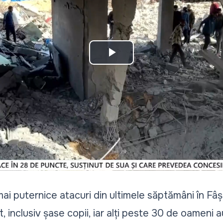
Play
Video
 mai puternice atacuri din ultimele săptămâni în Fâ
inclusiv șase copii, iar alți peste 30 de oameni au 