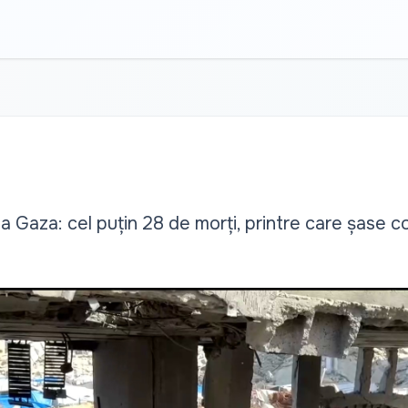
ia Gaza: cel puțin 28 de morți, printre care șase co