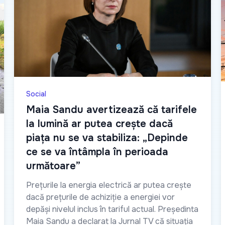
Social
Maia Sandu avertizează că tarifele
la lumină ar putea crește dacă
piața nu se va stabiliza: „Depinde
ce se va întâmpla în perioada
următoare”
Prețurile la energia electrică ar putea crește
dacă prețurile de achiziție a energiei vor
depăși nivelul inclus în tariful actual. Președinta
Maia Sandu a declarat la Jurnal TV că situația