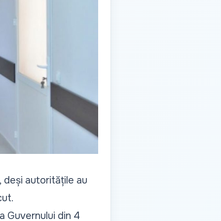
 deși autoritățile au
cut.
ța Guvernului din 4