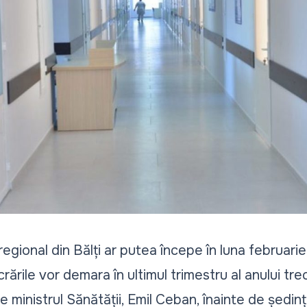
l
regional din Bălți ar putea începe în luna februarie,
rările vor demara în ultimul trimestru al anului tre
e ministrul Sănătății, Emil Ceban, înainte de ședin