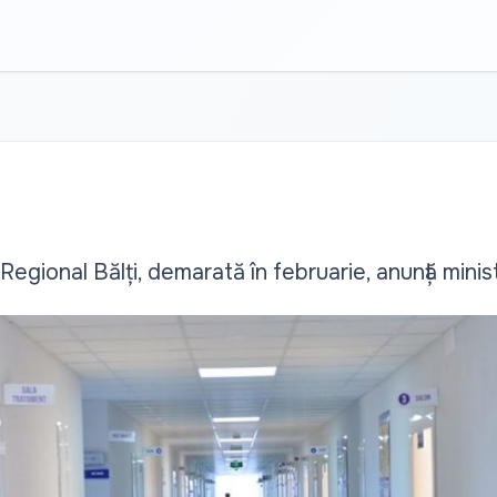
Regional Bălți, demarată în februarie, anunță minist