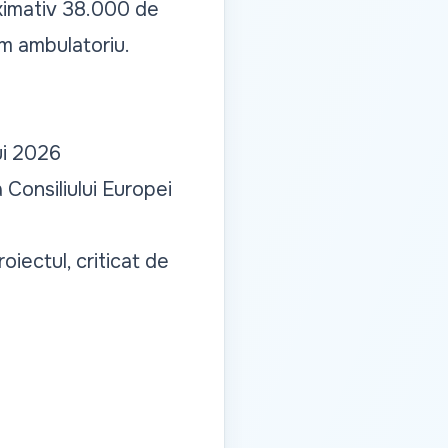
roximativ 38.000 de
gim ambulatoriu.
ui 2026
Consiliului Europei
oiectul, criticat de