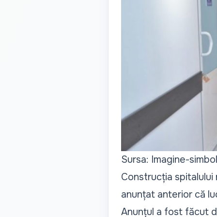
Sursa: Imagine-simbo
Construcția spitalului 
anunțat anterior că luc
Anunțul a fost făcut d