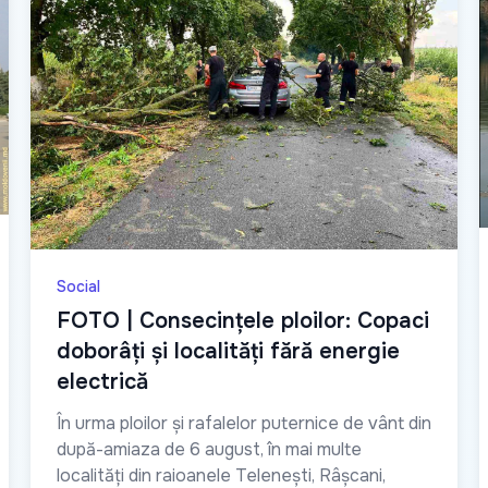
Social
FOTO | Consecințele ploilor: Copaci
doborâți și localități fără energie
electrică
În urma ploilor și rafalelor puternice de vânt din
după-amiaza de 6 august, în mai multe
localități din raioanele Telenești, Râșcani,