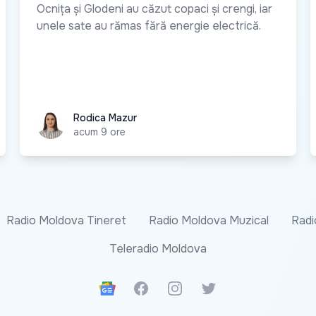
Ocnița și Glodeni au căzut copaci și crengi, iar
unele sate au rămas fără energie electrică.
Rodica Mazur
Rodica Mazur
acum 9 ore
Radio Moldova Tineret
Radio Moldova Muzical
Radi
Teleradio Moldova
Google News
Facebook
Instagram
Twitter