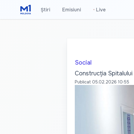
Știri
Emisiuni
•
Live
Social
Construcția Spitalului 
Publicat
05.02.2026 10:55