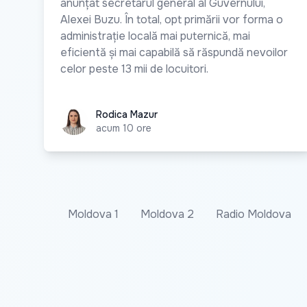
anunțat secretarul general al Guvernului,
Alexei Buzu. În total, opt primării vor forma o
administrație locală mai puternică, mai
eficientă și mai capabilă să răspundă nevoilor
celor peste 13 mii de locuitori.
Rodica Mazur
Rodica Mazur
acum 10 ore
Moldova 1
Moldova 2
Radio Moldova