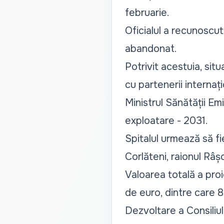
februarie.
Oficialul a recunoscut 
abandonat.
Potrivit acestuia, situ
cu partenerii internațion
Ministrul Sănătății Em
exploatare - 2031.
Spitalul urmează să fie
Corlăteni, raionul Râșc
Valoarea totală a proi
de euro, dintre care 
Dezvoltare a Consiliul