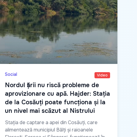
Social
Video
Nordul țării nu riscă probleme de
aprovizionare cu apă. Hajder: Stația
de la Cosăuți poate funcționa și la
un nivel mai scăzut al Nistrului
Stația de captare a apei din Cosăuți, care
alimentează municipiul Bălți și raioanele