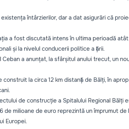
existența întârzierilor, dar a dat asigurări că proie
ația a fost discutată intens în ultima perioadă atât 
ali și la nivelul conducerii politice a țării.
il Ceban a anunțat, la sfârșitul anului trecut, un n
 construit la circa 12 km distanță de Bălți, în apro
ani.
ectului de construcție a Spitalului Regional Bălți 
86 de milioane de euro reprezintă un împrumut de
ui Europei.