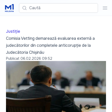
Caută
Cau
Justiție
Comisia Vetting demarează evaluarea externă a
judecătorilor din completele anticorupție de la
Judecătoria Chișinău
Publicat
06.02.2026 09:52