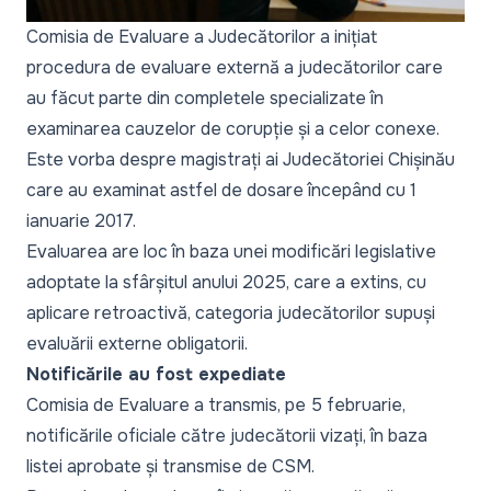
Comisia de Evaluare a Judecătorilor a inițiat
procedura de evaluare externă a judecătorilor care
au făcut parte din completele specializate în
examinarea cauzelor de corupție și a celor conexe.
Este vorba despre magistrați ai Judecătoriei Chișinău
care au examinat astfel de dosare începând cu 1
ianuarie 2017.
Evaluarea are loc în baza unei
modificări legislative
adoptate la sfârșitul anului 2025, care a extins, cu
aplicare retroactivă, categoria judecătorilor supuși
evaluării externe obligatorii.
Notificările au fost expediate
Comisia de Evaluare a transmis, pe 5 februarie,
notificările oficiale către judecătorii vizați, în baza
listei aprobate și transmise de CSM.