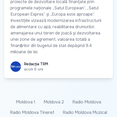
proiecte de dezvoltare locală finanțate prin
programele naționale „Satul European”, „Satul
European Expres” și „Europa este aproape”.
Investițiile vizează modernizarea infrastructurii
de alimentare cu apă, reabilitarea drumurilor,
amenajarea unui teren de joacă și dezvoltarea
unei zone de agrement, valoarea totală a
finanțărilor din bugetul de stat depășind 9.4
milioane de lei.
Redacția TRM
Redacția TRM
acum 6 ore
Moldova 1
Moldova 2
Radio Moldova
Radio Moldova Tineret
Radio Moldova Muzical