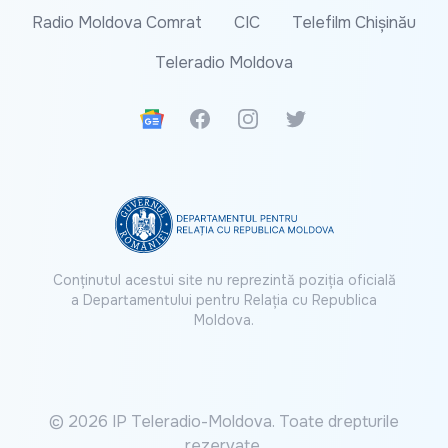
Radio Moldova Comrat
CIC
Telefilm Chișinău
Teleradio Moldova
Google News
Facebook
Instagram
Twitter
Conținutul acestui site nu reprezintă poziția oficială
a Departamentului pentru Relația cu Republica
Moldova.
© 2026 IP Teleradio-Moldova. Toate drepturile
rezervate.