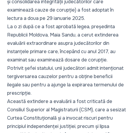
și consolidarea integrității judecătorilor care
examinează cauze de corupție) a fost adoptat în
lectura a doua pe 29 ianuarie 2025.
La o zi după ce a fost aprobată legea, președinta
Republicii Moldova, Maia Sandu, a cerut extinderea
evaluării extraordinare asupra judecătorilor din
instanțele primare care, începând cu anul 2017, au
examinat sau examinează dosare de corupție.
Potrivit șefei statului, unii judecători admit intenționat
tergiversarea cauzelor pentru a obține beneficii
ilegale sau pentru a ajunge la expirarea termenului de
prescripție.
Această extindere a evaluării a fost criticată de
Consiliul Superior al Magistraturii (CSM), care a sesizat
Curtea Constituțională și a invocat riscuri pentru
principiul independenței justiției, precum și lipsa