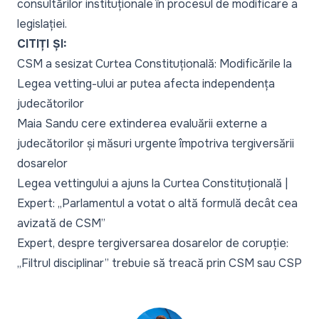
consultărilor instituționale în procesul de modificare a
legislației.
CITIȚI ȘI:
CSM a sesizat Curtea Constituțională: Modificările la
Legea vetting-ului ar putea afecta independența
judecătorilor
Maia Sandu cere extinderea evaluării externe a
judecătorilor și măsuri urgente împotriva tergiversării
dosarelor
Legea vettingului a ajuns la Curtea Constituțională |
Expert: „Parlamentul a votat o altă formulă decât cea
avizată de CSM”
Expert, despre tergiversarea dosarelor de corupție:
„Filtrul disciplinar” trebuie să treacă prin CSM sau CSP