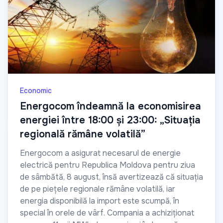
Economic
Energocom îndeamnă la economisirea
energiei între 18:00 și 23:00: „Situația
regională rămâne volatilă”
Energocom a asigurat necesarul de energie
electrică pentru Republica Moldova pentru ziua
de sâmbătă, 8 august, însă avertizează că situația
de pe piețele regionale rămâne volatilă, iar
energia disponibilă la import este scumpă, în
special în orele de vârf. Compania a achiziționat