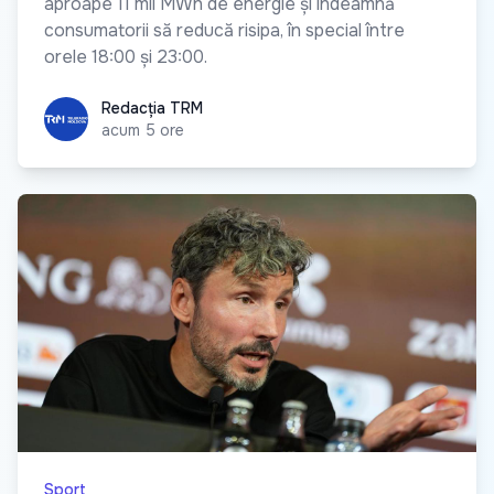
aproape 11 mii MWh de energie și îndeamnă
consumatorii să reducă risipa, în special între
orele 18:00 și 23:00.
Redacția TRM
Redacția TRM
acum 5 ore
Sport