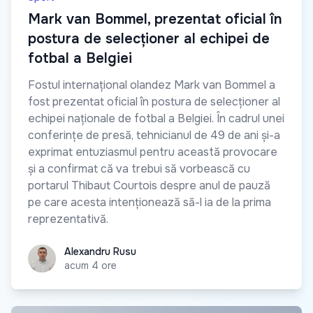
Mark van Bommel, prezentat oficial în
postura de selecționer al echipei de
fotbal a Belgiei
Fostul internațional olandez Mark van Bommel a
fost prezentat oficial în postura de selecționer al
echipei naționale de fotbal a Belgiei. În cadrul unei
conferințe de presă, tehnicianul de 49 de ani și-a
exprimat entuziasmul pentru această provocare
și a confirmat că va trebui să vorbească cu
portarul Thibaut Courtois despre anul de pauză
pe care acesta intenționează să-l ia de la prima
reprezentativă.
Alexandru Rusu
Alexandru Rusu
acum 4 ore