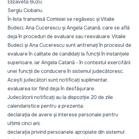
Elizaveta Buzu;
Sergiu Ciobanu.
În lista transmisă Comisiei se regăsesc și Vitalie
Budeci, Ana Cucerescu și Angela Catană, care se află
deja în proceduri de evaluare sau reevaluare. Vitalie
Budeci și Ana Cucerescu sunt antrenați în procesul de
evaluare în calitate de candidați la funcții în instanțele
superioare, iar Angela Catană - în contextul exercitării
unei funcții de conducere în sistemul judecătoresc.
Acești judecători sunt notificați suplimentar,
evaluarea lor fiind deja în desfășurare.
Judecătorii notificați au la dispoziție 20 de zile
calendaristice pentru a prezenta:
declarația de avere și interese personale pentru
ultimii cinci ani;
declarația privind persoanele apropiate din sistemul