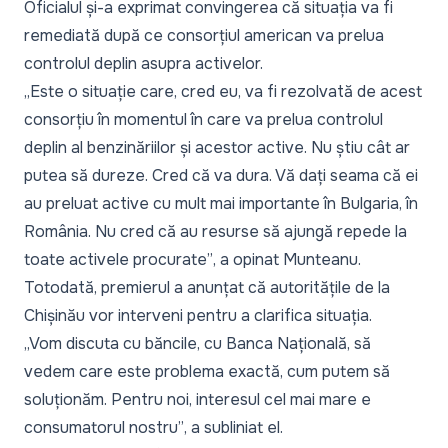
Oficialul și-a exprimat convingerea că situația va fi
remediată după ce consorțiul american va prelua
controlul deplin asupra activelor.
„Este o situație care, cred eu, va fi rezolvată de acest
consorțiu în momentul în care va prelua controlul
deplin al benzinăriilor și acestor active. Nu știu cât ar
putea să dureze. Cred că va dura. Vă dați seama că ei
au preluat active cu mult mai importante în Bulgaria, în
România. Nu cred că au resurse să ajungă repede la
toate activele procurate”
, a opinat Munteanu.
Totodată, premierul a anunțat că autoritățile de la
Chișinău vor interveni pentru a clarifica situația.
„Vom discuta cu băncile, cu Banca Națională, să
vedem care este problema exactă, cum putem să
soluționăm. Pentru noi, interesul cel mai mare e
consumatorul nostru”
, a subliniat el.