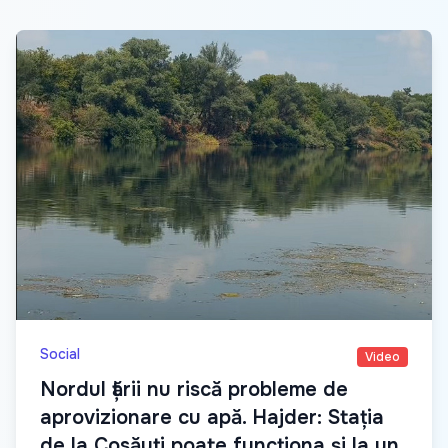
Social
Video
Nordul țării nu riscă probleme de
aprovizionare cu apă. Hajder: Stația
de la Cosăuți poate funcționa și la un