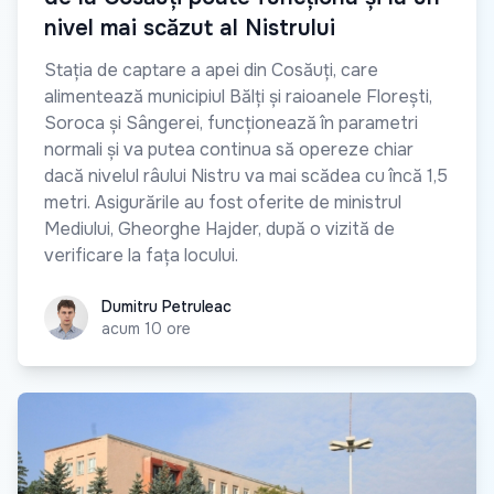
nivel mai scăzut al Nistrului
Stația de captare a apei din Cosăuți, care
alimentează municipiul Bălți și raioanele Florești,
Soroca și Sângerei, funcționează în parametri
normali și va putea continua să opereze chiar
dacă nivelul râului Nistru va mai scădea cu încă 1,5
metri. Asigurările au fost oferite de ministrul
Mediului, Gheorghe Hajder, după o vizită de
verificare la fața locului.
Dumitru Petruleac
Dumitru Petruleac
acum 10 ore