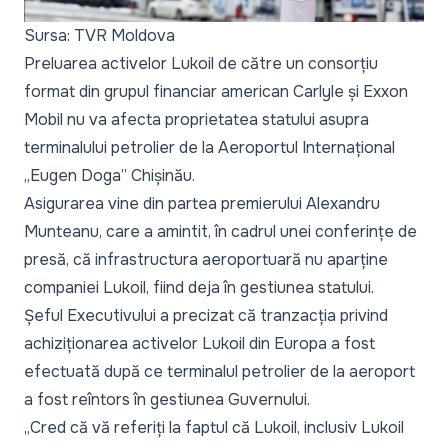
Sursa: TVR Moldova
Preluarea activelor Lukoil de către un consorțiu
format din grupul financiar american Carlyle și Exxon
Mobil nu va afecta proprietatea statului asupra
terminalului petrolier de la Aeroportul Internațional
„Eugen Doga” Chișinău.
Asigurarea vine din partea premierului Alexandru
Munteanu, care a amintit, în cadrul unei conferințe de
presă, că infrastructura aeroportuară nu aparține
companiei Lukoil, fiind deja în gestiunea statului.
Șeful Executivului a precizat că tranzacția privind
achiziționarea activelor Lukoil din Europa a fost
efectuată după ce terminalul petrolier de la aeroport
a fost reîntors în gestiunea Guvernului.
„Cred că vă referiți la faptul că Lukoil, inclusiv Lukoil