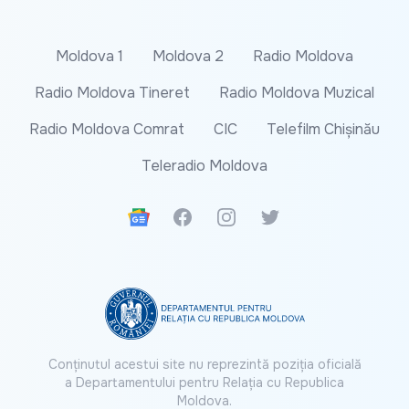
Moldova 1
Moldova 2
Radio Moldova
Radio Moldova Tineret
Radio Moldova Muzical
Radio Moldova Comrat
CIC
Telefilm Chișinău
Teleradio Moldova
Google News
Facebook
Instagram
Twitter
Conținutul acestui site nu reprezintă poziția oficială
a Departamentului pentru Relația cu Republica
Moldova.