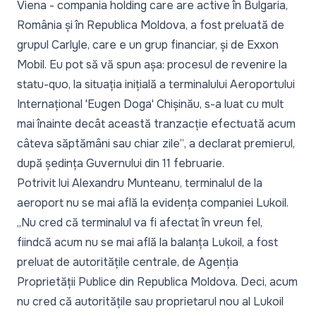
Viena - compania holding care are active în Bulgaria,
România și în Republica Moldova, a fost preluată de
grupul Carlyle, care e un grup financiar, și de Exxon
Mobil. Eu pot să vă spun așa: procesul de revenire la
statu-quo, la situația inițială a terminalului Aeroportului
Internațional 'Eugen Doga' Chișinău, s-a luat cu mult
mai înainte decât această tranzacție efectuată acum
câteva săptămâni sau chiar zile”
, a declarat premierul,
după ședința Guvernului din 11 februarie.
Potrivit lui Alexandru Munteanu, terminalul de la
aeroport nu se mai află la evidența companiei Lukoil.
„Nu cred că terminalul va fi afectat în vreun fel,
fiindcă acum nu se mai află la balanța Lukoil, a fost
preluat de autoritățile centrale, de Agenția
Proprietății Publice din Republica Moldova. Deci, acum
nu cred că autoritățile sau proprietarul nou al Lukoil