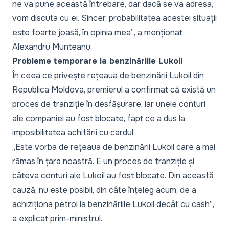
ne va pune această întrebare, dar dacă se va adresa,
vom discuta cu ei. Sincer, probabilitatea acestei situații
este foarte joasă, în opinia mea”
, a menționat
Alexandru Munteanu.
Probleme temporare la benzinăriile Lukoil
În ceea ce privește rețeaua de benzinării Lukoil din
Republica Moldova, premierul a confirmat că există un
proces de tranziție în desfășurare, iar unele conturi
ale companiei au fost blocate, fapt ce a dus la
imposibilitatea achitării cu cardul.
„Este vorba de rețeaua de benzinării Lukoil care a mai
rămas în țara noastră. E un proces de tranziție și
câteva conturi ale Lukoil au fost blocate. Din această
cauză, nu este posibil, din câte înțeleg acum, de a
achiziționa petrol la benzinăriile Lukoil decât cu cash”
,
a explicat prim-ministrul.