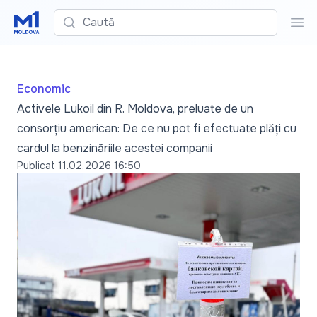
Caută
Cau
Economic
Activele Lukoil din R. Moldova, preluate de un
consorțiu american: De ce nu pot fi efectuate plăți cu
cardul la benzinăriile acestei companii
Publicat
11.02.2026 16:50