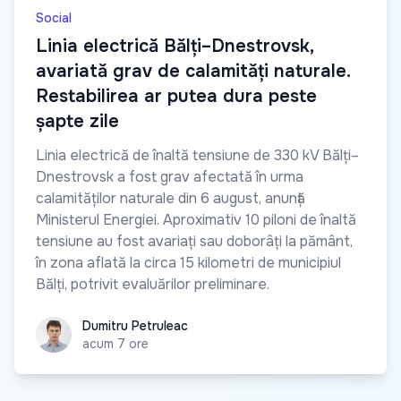
Social
Linia electrică Bălți–Dnestrovsk,
avariată grav de calamități naturale.
Restabilirea ar putea dura peste
șapte zile
Linia electrică de înaltă tensiune de 330 kV Bălți–
Dnestrovsk a fost grav afectată în urma
calamităților naturale din 6 august, anunță
Ministerul Energiei. Aproximativ 10 piloni de înaltă
tensiune au fost avariați sau doborâți la pământ,
în zona aflată la circa 15 kilometri de municipiul
Bălți, potrivit evaluărilor preliminare.
Dumitru Petruleac
Dumitru Petruleac
acum 7 ore