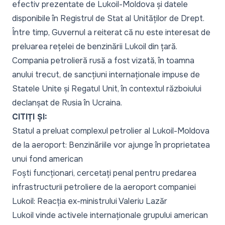
efectiv prezentate de Lukoil-Moldova și datele
disponibile în Registrul de Stat al Unităților de Drept.
Între timp, Guvernul a reiterat că nu este interesat de
preluarea rețelei de benzinării Lukoil din țară.
Compania petrolieră rusă a fost vizată, în toamna
anului trecut, de sancțiuni internaționale impuse de
Statele Unite și Regatul Unit, în contextul războiului
declanșat de Rusia în Ucraina.
CITIȚI ȘI:
Statul a preluat complexul petrolier al Lukoil-Moldova
de la aeroport: Benzinăriile vor ajunge în proprietatea
unui fond american
Foști funcționari, cercetați penal pentru predarea
infrastructurii petroliere de la aeroport companiei
Lukoil: Reacția ex-ministrului Valeriu Lazăr
Lukoil vinde activele internaționale grupului american