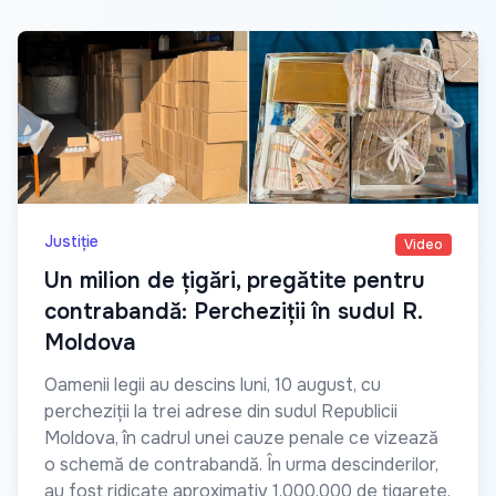
Justiție
Video
Un milion de țigări, pregătite pentru
contrabandă: Percheziții în sudul R.
Moldova
Oamenii legii au descins luni, 10 august, cu
percheziții la trei adrese din sudul Republicii
Moldova, în cadrul unei cauze penale ce vizează
o schemă de contrabandă. În urma descinderilor,
au fost ridicate aproximativ 1.000.000 de țigarete,