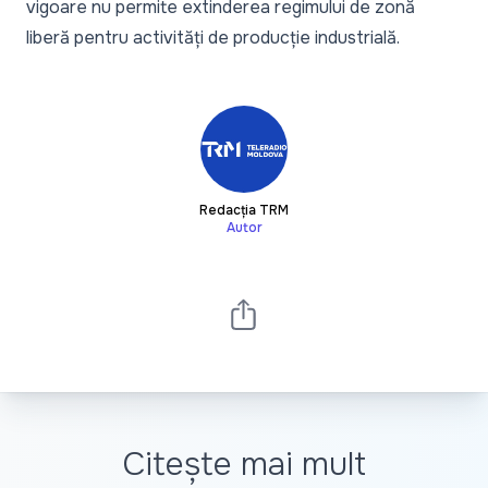
vigoare nu permite extinderea regimului de zonă
liberă pentru activități de producție industrială.
Redacția TRM
Autor
Citește mai mult