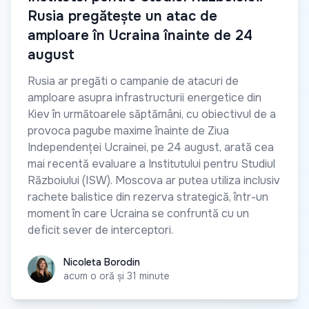
Rusia pregătește un atac de
amploare în Ucraina înainte de 24
august
Rusia ar pregăti o campanie de atacuri de
amploare asupra infrastructurii energetice din
Kiev în următoarele săptămâni, cu obiectivul de a
provoca pagube maxime înainte de Ziua
Independenței Ucrainei, pe 24 august, arată cea
mai recentă evaluare a Institutului pentru Studiul
Războiului (ISW). Moscova ar putea utiliza inclusiv
rachete balistice din rezerva strategică, într-un
moment în care Ucraina se confruntă cu un
deficit sever de interceptori.
Nicoleta Borodin
Nicoleta Borodin
acum o oră și 31 minute