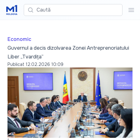
Caută
Cau
Economic
Guvernul a decis dizolvarea Zonei Antreprenoriatului
Liber „Tvardița”
Publicat
12.02.2026 10:09