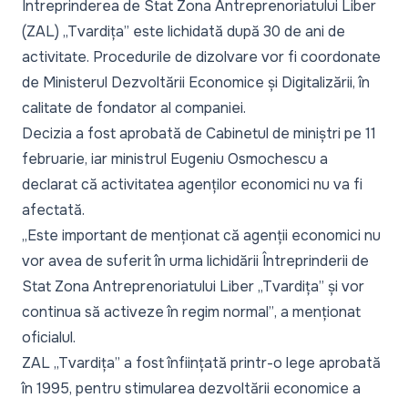
Întreprinderea de Stat Zona Antreprenoriatului Liber
(ZAL) „Tvardița” este lichidată după 30 de ani de
activitate. Procedurile de dizolvare vor fi coordonate
de Ministerul Dezvoltării Economice și Digitalizării, în
calitate de fondator al companiei.
Decizia a fost aprobată de Cabinetul de miniștri pe 11
februarie, iar ministrul Eugeniu Osmochescu a
declarat că activitatea agenților economici nu va fi
afectată.
„Este important de menționat că agenții economici nu
vor avea de suferit în urma lichidării Întreprinderii de
Stat Zona Antreprenoriatului Liber „Tvardița” și vor
continua să activeze în regim normal”
, a menționat
oficialul.
ZAL „Tvardița” a fost înființată printr-o lege aprobată
în 1995, pentru stimularea dezvoltării economice a