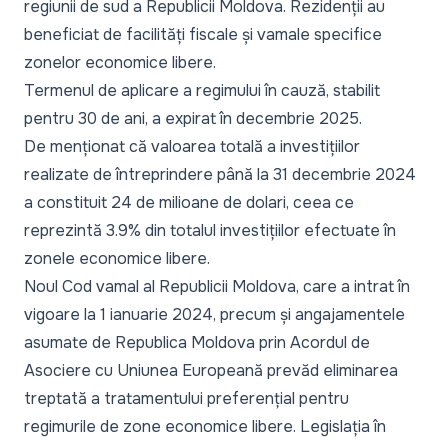
regiunii de sud a Republicii Moldova. Rezidenții au
beneficiat de facilități fiscale și vamale specifice
zonelor economice libere.
Termenul de aplicare a regimului în cauză, stabilit
pentru 30 de ani, a expirat în decembrie 2025.
De menționat că valoarea totală a investițiilor
realizate de întreprindere până la 31 decembrie 2024
a constituit 24 de milioane de dolari, ceea ce
reprezintă 3.9% din totalul investițiilor efectuate în
zonele economice libere.
Noul Cod vamal al Republicii Moldova, care a intrat în
vigoare la 1 ianuarie 2024, precum și angajamentele
asumate de Republica Moldova prin Acordul de
Asociere cu Uniunea Europeană prevăd eliminarea
treptată a tratamentului preferențial pentru
regimurile de zone economice libere. Legislația în