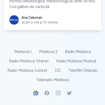
normei climatologice, meteorologii au emis un nou
Cod galben de caniculă.
Ana Cebotari
Ana Cebotari
acum o oră și 10 minute
Moldova 1
Moldova 2
Radio Moldova
Radio Moldova Tineret
Radio Moldova Muzical
Radio Moldova Comrat
CIC
Telefilm Chișinău
Teleradio Moldova
Google News
Facebook
Instagram
Twitter