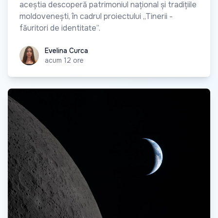
aceștia descoperă patrimoniul național și tradițiile
moldovenești, în cadrul proiectului „Tinerii -
făuritori de identitate”.
Evelina Curca
Evelina Curca
acum 12 ore