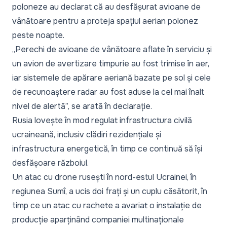
poloneze au declarat că au desfășurat avioane de
vânătoare pentru a proteja spațiul aerian polonez
peste noapte.
„Perechi de avioane de vânătoare aflate în serviciu și
un avion de avertizare timpurie au fost trimise în aer,
iar sistemele de apărare aeriană bazate pe sol și cele
de recunoaștere radar au fost aduse la cel mai înalt
nivel de alertă”,
se arată în declarație.
Rusia lovește în mod regulat infrastructura civilă
ucraineană, inclusiv clădiri rezidențiale și
infrastructura energetică, în timp ce continuă să își
desfășoare războiul.
Un atac cu drone rusești în nord-estul Ucrainei, în
regiunea Sumî, a ucis doi frați și un cuplu căsătorit, în
timp ce un atac cu rachete a avariat o instalație de
producție aparținând companiei multinaționale