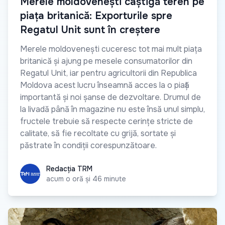
Merele moldovenești câștigă teren pe
piața britanică: Exporturile spre
Regatul Unit sunt în creștere
Merele moldovenești cuceresc tot mai mult piața
britanică și ajung pe mesele consumatorilor din
Regatul Unit, iar pentru agricultorii din Republica
Moldova acest lucru înseamnă acces la o piață
importantă și noi șanse de dezvoltare. Drumul de
la livadă până în magazine nu este însă unul simplu,
fructele trebuie să respecte cerințe stricte de
calitate, să fie recoltate cu grijă, sortate și
păstrate în condiții corespunzătoare.
Redacția TRM
Redacția TRM
acum o oră și 46 minute