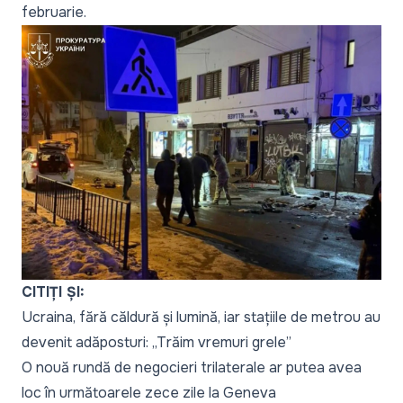
februarie.
CITIȚI ȘI:
Ucraina, fără căldură și lumină, iar stațiile de metrou au
devenit adăposturi: „Trăim vremuri grele”
O nouă rundă de negocieri trilaterale ar putea avea
loc în următoarele zece zile la Geneva