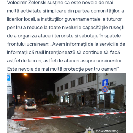
Volodimir Zelenski susține că este nevoie de mai
multă activitate și implicare din partea comunităților, a
liderilor locali, a instituțiilor guvernamentale, a tuturor,
pentru a reduce la toate nivelurile capacitățile rusești
de a organiza atacuri teroriste și sabotaje în spatele
frontului ucrainean:
„Avem informații de la serviciile de
informații că rușii intenționează să continue să facă
astfel de lucruri, astfel de atacuri asupra ucrainenilor.
Este nevoie de mai multă protecție pentru oameni”.