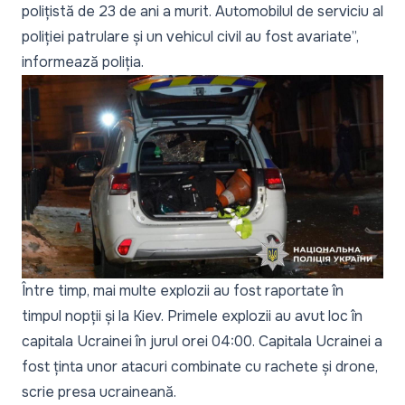
polițistă de 23 de ani a murit. Automobilul de serviciu al
poliției patrulare și un vehicul civil au fost avariate”,
informează poliția.
Între timp, mai multe explozii au fost raportate în
timpul nopții și la Kiev. Primele explozii au avut loc în
capitala Ucrainei în jurul orei 04:00. Capitala Ucrainei a
fost ținta unor atacuri combinate cu rachete și drone,
scrie
presa ucraineană
.