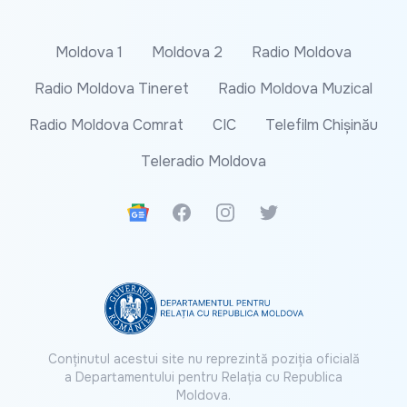
Moldova 1
Moldova 2
Radio Moldova
Radio Moldova Tineret
Radio Moldova Muzical
Radio Moldova Comrat
CIC
Telefilm Chișinău
Teleradio Moldova
Google News
Facebook
Instagram
Twitter
Conținutul acestui site nu reprezintă poziția oficială
a Departamentului pentru Relația cu Republica
Moldova.