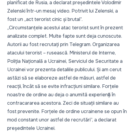
planificat de Rusia, a declarat președintele Volodimir
Zelenski într-un
mesaj video
. Potrivit lui Zelenski, a
fost un „act terorist cinic și brutal”.
„Circumstanțele acestui atac terorist sunt în prezent
analizate complet. Multe fapte sunt deja cunoscute.
Autorii au fost recrutați prin Telegram. Organizarea
atacului terorist – rusească. Ministerul de Interne,
Poliția Națională a Ucrainei, Serviciul de Securitate a
Ucrainei vor prezenta detaliile publicului. Și am cerut
astăzi să se elaboreze astfel de măsuri, astfel de
reacții, încât să se evite infracțiuni similare. Forțele
noastre de ordine au deja o anumită experiență în
contracararea acestora. Zeci de situații similare au
fost prevenite. Forțele de ordine ucrainene se opun în
mod constant unor astfel de recrutări”,
a declarat
președintele Ucrainei.