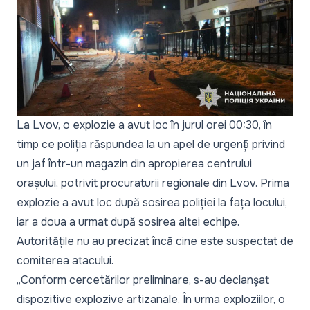
La Lvov, o explozie a avut loc în jurul orei 00:30, în
timp ce poliția răspundea la un apel de urgență privind
un jaf într-un magazin din apropierea centrului
orașului, potrivit procuraturii regionale din Lvov. Prima
explozie a avut loc după sosirea poliției la fața locului,
iar a doua a urmat după sosirea altei echipe.
Autoritățile nu au precizat încă cine este suspectat de
comiterea atacului.
„Conform cercetărilor preliminare, s-au declanșat
dispozitive explozive artizanale. În urma exploziilor, o