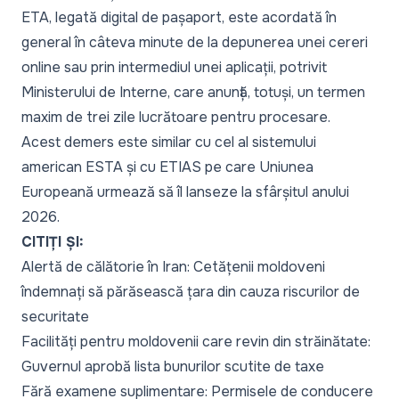
ETA, legată digital de pașaport, este acordată în
general în câteva minute de la depunerea unei cereri
online sau prin intermediul unei aplicații, potrivit
Ministerului de Interne, care anunță, totuși, un termen
maxim de trei zile lucrătoare pentru procesare.
Acest demers este similar cu cel al sistemului
american ESTA și cu ETIAS pe care Uniunea
Europeană urmează să îl lanseze la sfârșitul anului
2026.
CITIȚI ȘI:
Alertă de călătorie în Iran: Cetățenii moldoveni
îndemnați să părăsească țara din cauza riscurilor de
securitate
Facilități pentru moldovenii care revin din străinătate:
Guvernul aprobă lista bunurilor scutite de taxe
Fără examene suplimentare: Permisele de conducere