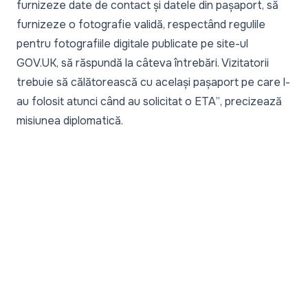
furnizeze date de contact și datele din pașaport, să
furnizeze o fotografie validă, respectând regulile
pentru fotografiile digitale publicate pe site-ul
GOV.UK
, să răspundă la câteva întrebări. Vizitatorii
trebuie să călătorească cu același pașaport pe care l-
au folosit atunci când au solicitat o ETA”
, precizează
misiunea diplomatică.