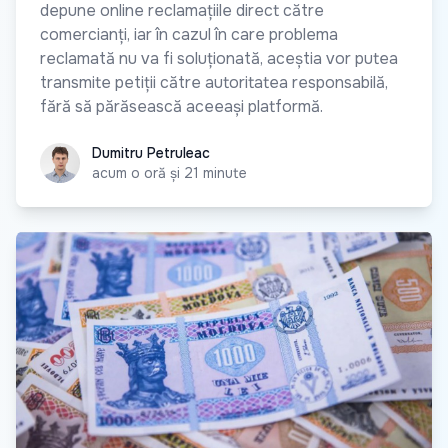
depune online reclamațiile direct către
comercianți, iar în cazul în care problema
reclamată nu va fi soluționată, aceștia vor putea
transmite petiții către autoritatea responsabilă,
fără să părăsească aceeași platformă.
Dumitru Petruleac
Dumitru Petruleac
acum o oră și 21 minute