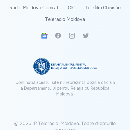
Radio Moldova Comrat
CIC
Telefilm Chișinău
Teleradio Moldova
Google News
Facebook
Instagram
Twitter
Conținutul acestui site nu reprezintă poziția oficială
a Departamentului pentru Relația cu Republica
Moldova.
© 2026 IP Teleradio-Moldova. Toate drepturile