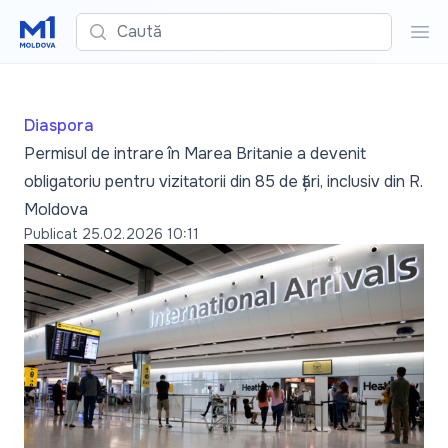
Caută
Cau
Diaspora
Permisul de intrare în Marea Britanie a devenit
obligatoriu pentru vizitatorii din 85 de țări, inclusiv din R.
Moldova
Publicat
25.02.2026 10:11