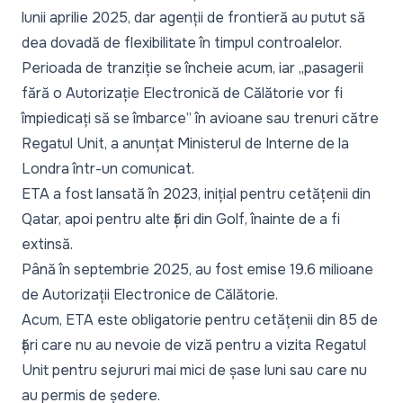
lunii aprilie 2025, dar agenții de frontieră au putut să
dea dovadă de flexibilitate în timpul controalelor.
Perioada de tranziție se încheie acum, iar „
pasagerii
fără o Autorizație Electronică de Călătorie vor fi
împiedicați să se îmbarce”
în avioane sau trenuri către
Regatul Unit, a anunțat Ministerul de Interne de la
Londra într-un comunicat.
ETA a fost lansată în 2023, inițial pentru cetățenii din
Qatar, apoi pentru alte țări din Golf, înainte de a fi
extinsă.
Până în septembrie 2025, au fost emise 19.6 milioane
de Autorizații Electronice de Călătorie.
Acum, ETA este obligatorie pentru cetățenii din 85 de
țări care nu au nevoie de viză pentru a vizita Regatul
Unit pentru sejururi mai mici de șase luni sau care nu
au permis de ședere.