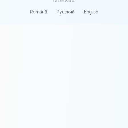
rezervate.
Română
Русский
English