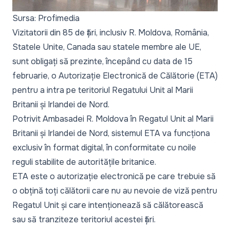
Sursa: Profimedia
Vizitatorii din 85 de țări, inclusiv R. Moldova, România,
Statele Unite, Canada sau statele membre ale UE,
sunt obligați să prezinte, începând cu data de 15
februarie, o Autorizație Electronică de Călătorie (ETA)
pentru a intra pe teritoriul Regatului Unit al Marii
Britanii și Irlandei de Nord.
Potrivit Ambasadei R. Moldova în Regatul Unit al Marii
Britanii și Irlandei de Nord, sistemul ETA va funcționa
exclusiv în format digital, în conformitate cu noile
reguli stabilite de autoritățile britanice.
ETA este o autorizație electronică pe care trebuie să
o obțină toți călătorii care nu au nevoie de viză pentru
Regatul Unit și care intenționează să călătorească
sau să tranziteze teritoriul acestei țări.