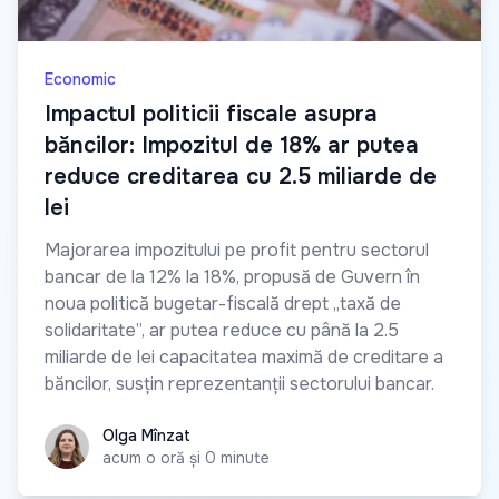
Economic
Impactul politicii fiscale asupra
băncilor: Impozitul de 18% ar putea
reduce creditarea cu 2.5 miliarde de
lei
Majorarea impozitului pe profit pentru sectorul
bancar de la 12% la 18%, propusă de Guvern în
noua politică bugetar-fiscală drept „taxă de
solidaritate”, ar putea reduce cu până la 2.5
miliarde de lei capacitatea maximă de creditare a
băncilor, susțin reprezentanții sectorului bancar.
Olga Mînzat
Olga Mînzat
acum o oră și 0 minute