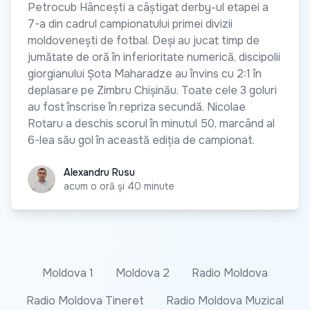
Petrocub Hâncești a câștigat derby-ul etapei a
7-a din cadrul campionatului primei divizii
moldovenești de fotbal. Deși au jucat timp de
jumătate de oră în inferioritate numerică, discipolii
giorgianului Șota Maharadze au învins cu 2:1 în
deplasare pe Zimbru Chișinău. Toate cele 3 goluri
au fost înscrise în repriza secundă. Nicolae
Rotaru a deschis scorul în minutul 50, marcând al
6-lea său gol în această ediția de campionat.
Alexandru Rusu
Alexandru Rusu
acum o oră și 40 minute
Moldova 1
Moldova 2
Radio Moldova
Radio Moldova Tineret
Radio Moldova Muzical