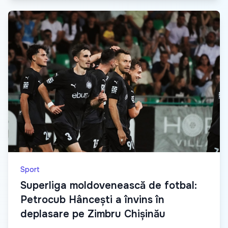
Sport
Superliga moldovenească de fotbal:
Petrocub Hâncești a învins în
deplasare pe Zimbru Chișinău