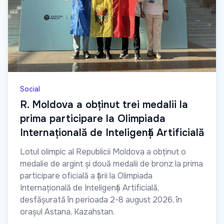
Social
R. Moldova a obținut trei medalii la
prima participare la Olimpiada
Internațională de Inteligență Artificială
Lotul olimpic al Republicii Moldova a obținut o
medalie de argint și două medalii de bronz la prima
participare oficială a țării la Olimpiada
Internațională de Inteligență Artificială,
desfășurată în perioada 2-8 august 2026, în
orașul Astana, Kazahstan.