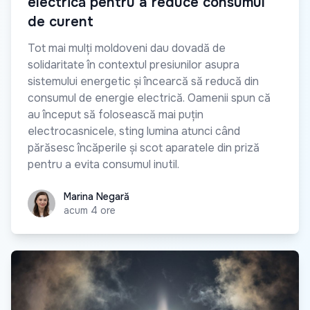
electrică pentru a reduce consumul
de curent
Tot mai mulți moldoveni dau dovadă de
solidaritate în contextul presiunilor asupra
sistemului energetic și încearcă să reducă din
consumul de energie electrică. Oamenii spun că
au început să folosească mai puțin
electrocasnicele, sting lumina atunci când
părăsesc încăperile și scot aparatele din priză
pentru a evita consumul inutil.
Marina Negară
Marina Negară
acum 4 ore