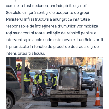
cum ne-a fost misiunea, am îndeplinit-o și noi”.
Șoselele din țară sunt și ele acoperite de gropi.
Ministerul Infrastructurii a anunțat că instituțiile
responsabile de întreținerea drumurilor vor mobiliza
toți muncitorii și toate unitățile de tehnică pentru a
interveni rapid acolo unde este nevoie. Lucrările vor fi
fi prioritizate în funcție de gradul de degradare și de
intensitatea traficului.