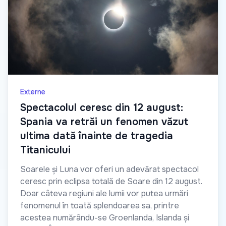
Externe
Spectacolul ceresc din 12 august:
Spania va retrăi un fenomen văzut
ultima dată înainte de tragedia
Titanicului
Soarele și Luna vor oferi un adevărat spectacol
ceresc prin eclipsa totală de Soare din 12 august.
Doar câteva regiuni ale lumii vor putea urmări
fenomenul în toată splendoarea sa, printre
acestea numărându-se Groenlanda, Islanda și