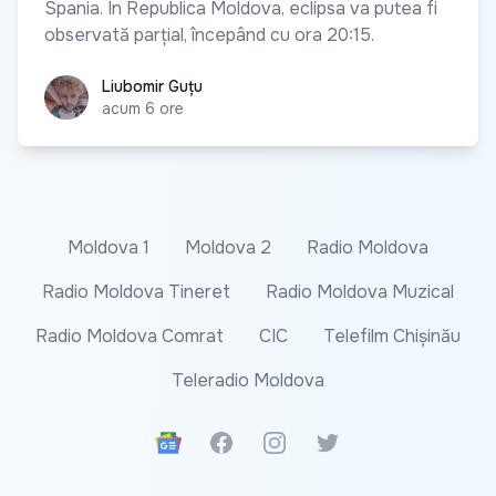
Spania. În Republica Moldova, eclipsa va putea fi
observată parțial, începând cu ora 20:15.
Liubomir Guțu
Liubomir Guțu
acum 6 ore
Moldova 1
Moldova 2
Radio Moldova
Radio Moldova Tineret
Radio Moldova Muzical
Radio Moldova Comrat
CIC
Telefilm Chișinău
Teleradio Moldova
Google News
Facebook
Instagram
Twitter