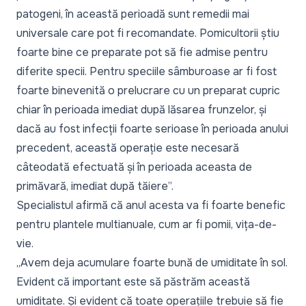
patogeni, în această perioadă sunt remedii mai
universale care pot fi recomandate. Pomicultorii știu
foarte bine ce preparate pot să fie admise pentru
diferite specii. Pentru speciile sâmburoase ar fi fost
foarte binevenită o prelucrare cu un preparat cupric
chiar în perioada imediat după lăsarea frunzelor, și
dacă au fost infecții foarte serioase în perioada anului
precedent, această operație este necesară
câteodată efectuată și în perioada aceasta de
primăvară, imediat după tăiere”.
Specialistul afirmă că anul acesta va fi foarte benefic
pentru plantele multianuale, cum ar fi pomii, vița-de-
vie.
„Avem deja acumulare foarte bună de umiditate în sol.
Evident că important este să păstrăm această
umiditate. Și evident că toate operațiile trebuie să fie