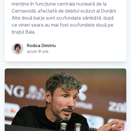
menține în funcțiune centrala nucleară de la
Cernavodă, afectată de debitul scăzut al Dunării.
Alte două barje sunt scufundate sâmbătă, după
ce vineri seara au mai fost scufundate două pe
brațul Bala.
Rodica Dimitriu
Rodica Dimitriu
acum 8 ore