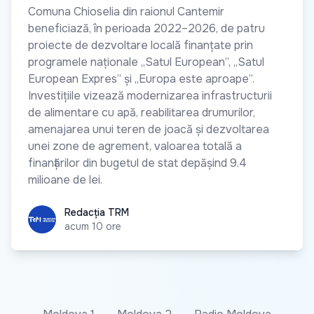
Comuna Chioselia din raionul Cantemir
beneficiază, în perioada 2022–2026, de patru
proiecte de dezvoltare locală finanțate prin
programele naționale „Satul European”, „Satul
European Expres” și „Europa este aproape”.
Investițiile vizează modernizarea infrastructurii
de alimentare cu apă, reabilitarea drumurilor,
amenajarea unui teren de joacă și dezvoltarea
unei zone de agrement, valoarea totală a
finanțărilor din bugetul de stat depășind 9.4
milioane de lei.
Redacția TRM
Redacția TRM
acum 10 ore