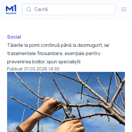
Caută
Cau
Social
Tăierile la pomi continuă până la dezmugurit, iar
tratamentele fitosanitare, esențiale pentru
prevenirea bolilor, spun specialiștii
Publicat
01.03.2026 14:30