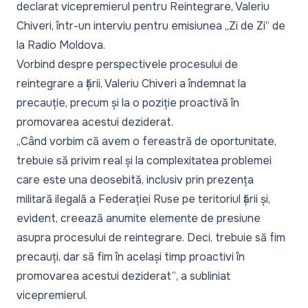
declarat vicepremierul pentru Reintegrare, Valeriu
Chiveri, într-un interviu pentru emisiunea
„Zi de Zi” de
la Radio Moldova
.
Vorbind despre perspectivele procesului de
reintegrare a țării, Valeriu Chiveri a îndemnat la
precauție, precum și la o poziție proactivă în
promovarea acestui deziderat.
„Când vorbim că avem o fereastră de oportunitate,
trebuie să privim real și la complexitatea problemei
care este una deosebită, inclusiv prin prezența
militară ilegală a Federației Ruse pe teritoriul țării și,
evident, creează anumite elemente de presiune
asupra procesului de reintegrare. Deci, trebuie să fim
precauți, dar să fim în același timp proactivi în
promovarea acestui deziderat”
, a subliniat
vicepremierul.