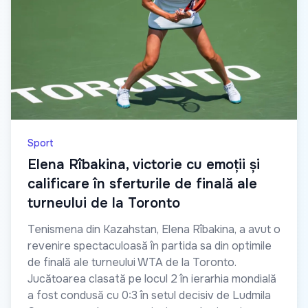
Sport
Elena Rîbakina, victorie cu emoții și
calificare în sferturile de finală ale
turneului de la Toronto
Tenismena din Kazahstan, Elena Rîbakina, a avut o
revenire spectaculoasă în partida sa din optimile
de finală ale turneului WTA de la Toronto.
Jucătoarea clasată pe locul 2 în ierarhia mondială
a fost condusă cu 0:3 în setul decisiv de Ludmila