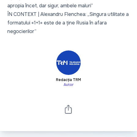
apropia încet, dar sigur, ambele maluri”
ÎN CONTEXT | Alexandru Flenchea: „Singura utilitate a
formatului «1+1» este de a ține Rusia în afara
negocierilor”
Redacția TRM
Autor