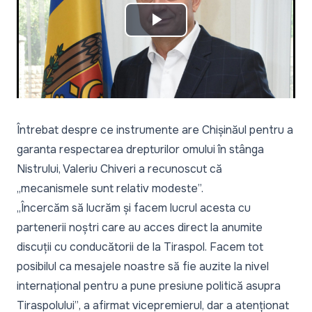
Play
Video
Întrebat despre ce instrumente are Chișinăul pentru a
garanta respectarea drepturilor omului în stânga
Nistrului, Valeriu Chiveri a recunoscut că
„
mecanismele sunt relativ modeste
”.
„Încercăm să lucrăm și facem lucrul acesta cu
partenerii noștri care au acces direct la anumite
discuții cu conducătorii de la Tiraspol. Facem tot
posibilul ca mesajele noastre să fie auzite la nivel
internațional pentru a pune presiune politică asupra
Tiraspolului”
, a afirmat vicepremierul, dar a atenționat