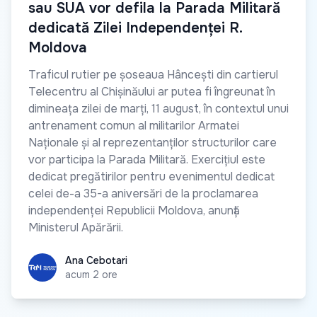
sau SUA vor defila la Parada Militară
dedicată Zilei Independenței R.
Moldova
Traficul rutier pe șoseaua Hâncești din cartierul
Telecentru al Chișinăului ar putea fi îngreunat în
dimineața zilei de marți, 11 august, în contextul unui
antrenament comun al militarilor Armatei
Naționale și al reprezentanților structurilor care
vor participa la Parada Militară. Exercițiul este
dedicat pregătirilor pentru evenimentul dedicat
celei de-a 35-a aniversări de la proclamarea
independenței Republicii Moldova, anunță
Ministerul Apărării.
Ana Cebotari
Ana Cebotari
acum 2 ore