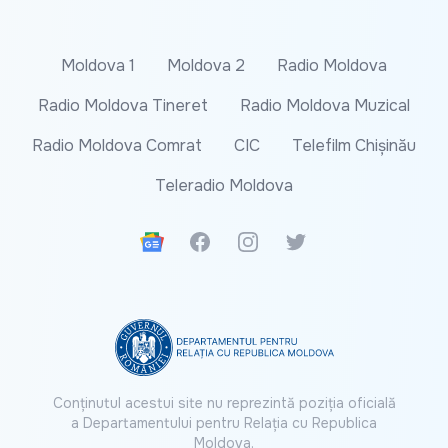
Moldova 1
Moldova 2
Radio Moldova
Radio Moldova Tineret
Radio Moldova Muzical
Radio Moldova Comrat
CIC
Telefilm Chișinău
Teleradio Moldova
Google News
Facebook
Instagram
Twitter
Conținutul acestui site nu reprezintă poziția oficială
a Departamentului pentru Relația cu Republica
Moldova.