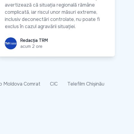
avertizează că situația regională rămâne
complicată, iar riscul unor măsuri extreme,
inclusiv deconectări controlate, nu poate fi
exclus în cazul agravării situației.
Redacția TRM
Redacția TRM
acum 2 ore
o Moldova Comrat
CIC
Telefilm Chișinău