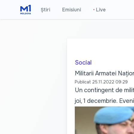
Știri
Emisiuni
•
Live
Social
Militarii Armatei Națio
Publicat
25.11.2022 09:29
Un contingent de milit
joi, 1 decembrie. Even