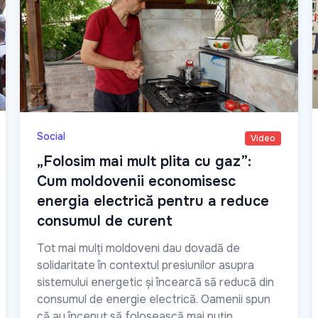
Social
Video
„Folosim mai mult plita cu gaz”:
Cum moldovenii economisesc
energia electrică pentru a reduce
consumul de curent
Tot mai mulți moldoveni dau dovadă de
solidaritate în contextul presiunilor asupra
sistemului energetic și încearcă să reducă din
consumul de energie electrică. Oamenii spun
că au început să folosească mai puțin