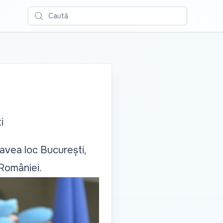
Caută
i
 avea loc București,
 României.