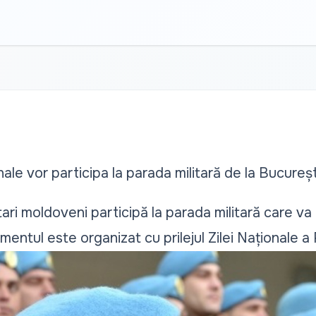
nale vor participa la parada militară de la Bucureșt
ari moldoveni participă la parada militară care va
imentul este organizat cu prilejul Zilei Naționale a