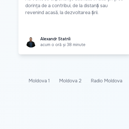
dorința de a contribui, de la distanță sau
revenind acasă, la dezvoltarea țării.
Alexandr Statnîi
Alexandr Statnîi
acum o oră și 38 minute
Moldova 1
Moldova 2
Radio Moldova