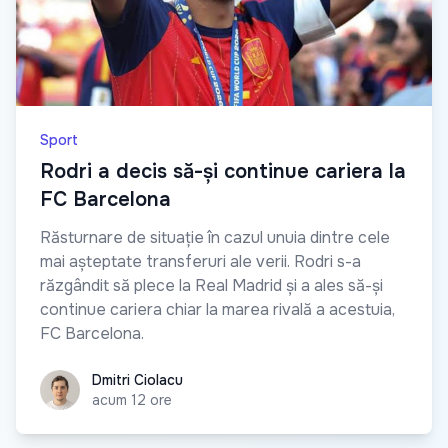
Sport
Rodri a decis să-și continue cariera la
FC Barcelona
Răsturnare de situație în cazul unuia dintre cele
mai așteptate transferuri ale verii. Rodri s-a
răzgândit să plece la Real Madrid și a ales să-și
continue cariera chiar la marea rivală a acestuia,
FC Barcelona.
Dmitri Ciolacu
Dmitri Ciolacu
acum 12 ore