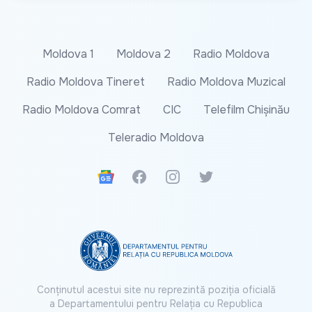
Moldova 1
Moldova 2
Radio Moldova
Radio Moldova Tineret
Radio Moldova Muzical
Radio Moldova Comrat
CIC
Telefilm Chișinău
Teleradio Moldova
Google News
Facebook
Instagram
Twitter
Conținutul acestui site nu reprezintă poziția oficială
a Departamentului pentru Relația cu Republica