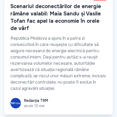
Scenariul deconectărilor de energie
rămâne valabil: Maia Sandu și Vasile
Tofan fac apel la economie în orele
de vârf
Republica Moldova a ajuns în a patra zi
consecutivă în care reușește cu dificultate să
asigure necesarul de energie electrică pentru
consumul intern. Deși pentru astăzi s-a reușit
rezervarea volumelor necesare, autoritățile
avertizează că situația regională rămâne
complicată, iar riscul unor măsuri extreme, inclusiv
deconectări controlate, nu poate fi exclus în
cazul agravării situației.
Redacția TRM
Redacția TRM
acum 13 ore