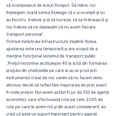
să scumpească de la bun început. Să ridice, noi
înțelegem, toată lumea înțelege că s-a scumpit și nu
au încotro, trebuie și ei să lucreze, să se hrănească și
noi trebuie să ne deplasăm că nu avem fiecare
transport personal”.
Potrivit ministrului Infrastructurii, Vladimir Bolea,
ajustarea este una temporară și are scopul de a
menține funcțional sistemul de transport public.
„Prețul motorinei alcătuiește 40 la sută din formarea
prețului din cheltuielile pe care le au ei și noi prin
instrumentul creat de noi, venim să nu facem nimic
altceva, decât să reflectăm majorarea de preț exact
în noile prețuri. Noi avem astăzi în jur de 333 de agenți
economici, care efectuează rute pe cele 2.055 de
rute pe care le avem noi și din acest considerent, eu
cred că este un suport important pentru agenții