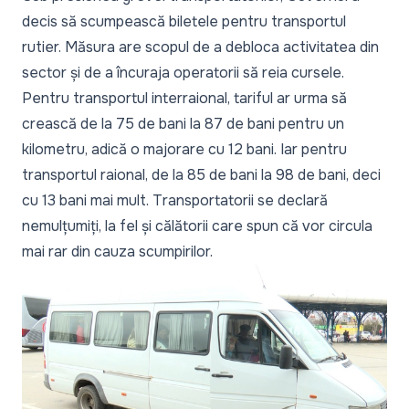
decis să scumpească biletele pentru transportul
rutier. Măsura are scopul de a debloca activitatea din
sector și de a încuraja operatorii să reia cursele.
Pentru transportul interraional, tariful ar urma să
crească de la 75 de bani la 87 de bani pentru un
kilometru, adică o majorare cu 12 bani. Iar pentru
transportul raional, de la 85 de bani la 98 de bani, deci
cu 13 bani mai mult. Transportatorii se declară
nemulțumiți, la fel și călătorii care spun că vor circula
mai rar din cauza scumpirilor.