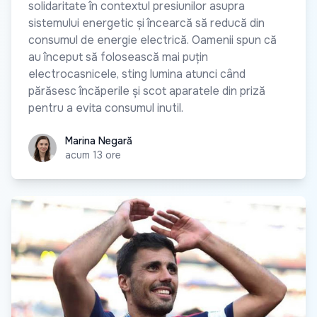
solidaritate în contextul presiunilor asupra
sistemului energetic și încearcă să reducă din
consumul de energie electrică. Oamenii spun că
au început să folosească mai puțin
electrocasnicele, sting lumina atunci când
părăsesc încăperile și scot aparatele din priză
pentru a evita consumul inutil.
Marina Negară
Marina Negară
acum 13 ore