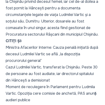
la Chișinău privind decesul femeii, iar cel de-al doilea a
fost pornit la Hâncești pentru a documenta
circumstanțele legate de viața Ludmilei Vartic și a
soțului său, Dumitru. Ulterior, dosarele au fost
comasate în unul singur, acesta fiind gestionat de
Procuratura sectorului Râșcani din municipiul Chișinău.
CITIȚI ȘI:
Ministra Afacerilor Interne: Cauza penală inițiată după
decesul Ludmilei Vartic se află „la dispoziția
procurorului general”
Cazul Ludmilei Vartic, transferat la Chișinău. Peste 30
de persoane au fost audiate, iar directorul spitalului
din Hâncești a demisionat
Moment de reculegere în Parlament pentru Ludmila
Vartic. Opoziția cere comisie de anchetă, PAS anunță
audieri publice