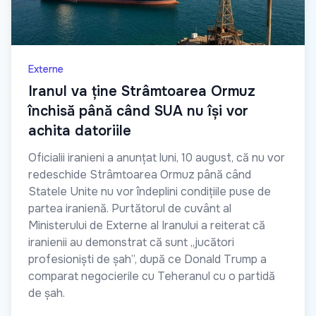
Externe
Iranul va ține Strâmtoarea Ormuz
închisă până când SUA nu își vor
achita datoriile
Oficialii iranieni a anunțat luni, 10 august, că nu vor
redeschide Strâmtoarea Ormuz până când
Statele Unite nu vor îndeplini condițiile puse de
partea iranienă. Purtătorul de cuvânt al
Ministerului de Externe al Iranului a reiterat că
iranienii au demonstrat că sunt „jucători
profesioniști de șah”, după ce Donald Trump a
comparat negocierile cu Teheranul cu o partidă
de șah.