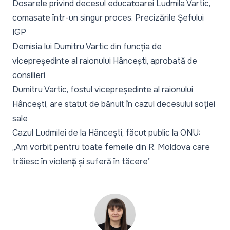
Dosarele privind decesul educatoarei Ludmila Vartic,
comasate într-un singur proces. Precizările Șefului
IGP
Demisia lui Dumitru Vartic din funcția de
vicepreședinte al raionului Hâncești, aprobată de
consilieri
Dumitru Vartic, fostul vicepreședinte al raionului
Hâncești, are statut de bănuit în cazul decesului soției
sale
Cazul Ludmilei de la Hâncești, făcut public la ONU:
„Am vorbit pentru toate femeile din R. Moldova care
trăiesc în violență și suferă în tăcere”