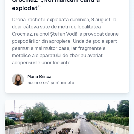
explodat”
Drona-rachetă explodată duminică, 9 august, la
doar câteva sute de metri de localitatea
Crocmaz, raionul Ștefan Vodă, a provocat daune
gospodăriilor din apropiere. Unda de șoc a spart
geamurile mai multor case, iar fragmentele
metalice ale aparatului de zbor au avariat
acoperișurile unor locuințe.
Maria Brînca
Maria Brînca
acum o oră și 51 minute