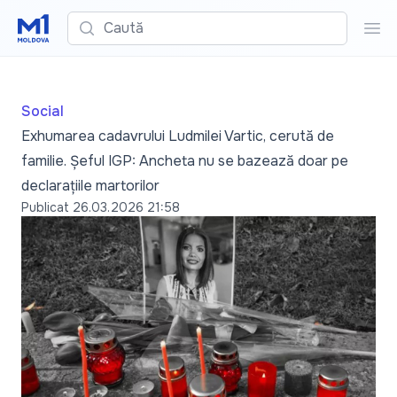
Caută
Cau
Social
Exhumarea cadavrului Ludmilei Vartic, cerută de
familie. Șeful IGP: Ancheta nu se bazează doar pe
declarațiile martorilor
Publicat
26.03.2026 21:58