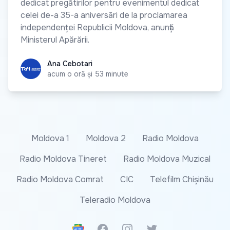
dedicat pregătirilor pentru evenimentul dedicat
celei de-a 35-a aniversări de la proclamarea
independenței Republicii Moldova, anunță
Ministerul Apărării.
Ana Cebotari
Ana Cebotari
acum o oră și 53 minute
Moldova 1
Moldova 2
Radio Moldova
Radio Moldova Tineret
Radio Moldova Muzical
Radio Moldova Comrat
CIC
Telefilm Chișinău
Teleradio Moldova
Google News
Facebook
Instagram
Twitter