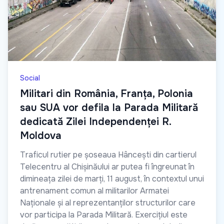
Social
Militari din România, Franța, Polonia
sau SUA vor defila la Parada Militară
dedicată Zilei Independenței R.
Moldova
Traficul rutier pe șoseaua Hâncești din cartierul
Telecentru al Chișinăului ar putea fi îngreunat în
dimineața zilei de marți, 11 august, în contextul unui
antrenament comun al militarilor Armatei
Naționale și al reprezentanților structurilor care
vor participa la Parada Militară. Exercițiul este