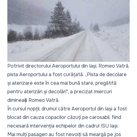
Potrivit directorului Aeroportului din Iași, Romeo Vatră,
pista Aeroportului a fost curățată. „Pista de decolare
și aterizare este în cea mai bună stare, pregătită
pentru aterizări și decolări", a precizat miercuri
dimineață Romeo Vatră.
În cursul nopții, drumul către Aeroportul din Iași a fost
blocat din cauza copacilor căzuți pe carosabil, fiind
necesară intervenția echipelor din cadrul ISU Iași.
Mai mulți pasageri au fost nevoiți să meargă pe jos