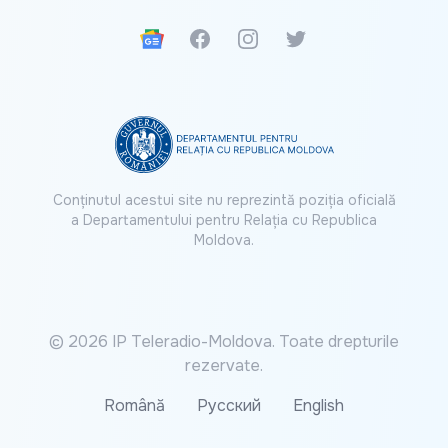
Google News
Facebook
Instagram
Twitter
Conținutul acestui site nu reprezintă poziția oficială
a Departamentului pentru Relația cu Republica
Moldova.
© 2026 IP Teleradio-Moldova. Toate drepturile
rezervate.
Română
Русский
English