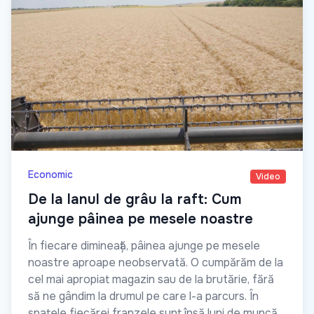
Economic
Video
De la lanul de grâu la raft: Cum
ajunge pâinea pe mesele noastre
În fiecare dimineață, pâinea ajunge pe mesele
noastre aproape neobservată. O cumpărăm de la
cel mai apropiat magazin sau de la brutărie, fără
să ne gândim la drumul pe care l-a parcurs. În
spatele fiecărei franzele sunt însă luni de muncă,