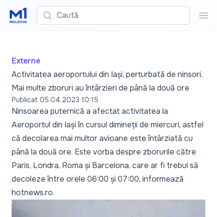
Caută
Cau
Externe
Activitatea aeroportului din Iași, perturbată de ninsori.
Mai multe zboruri au întârzieri de până la două ore
Publicat
05.04.2023 10:15
Ninsoarea puternică a afectat activitatea la
Aeroportul din Iași în cursul dimineții de miercuri, astfel
că decolarea mai multor avioane este întârziată cu
până la două ore. Este vorba despre zborurile către
Paris, Londra, Roma și Barcelona, care ar fi trebui să
decoleze între orele 06:00 și 07:00, informează
hotnews.ro.