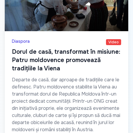
Diaspora
Video
Dorul de casă, transformat în misiune:
Patru moldovence promovează
tradițiile la Viena
Departe de casă, dar aproape de tradițiile care le
definesc. Patru moldovence stabilite la Viena au
transformat dorul de Republica Moldova într-un
proiect dedicat comunității. Printr-un ONG creat
din inițiativă proprie, ele organizează evenimente
culturale, cluburi de carte și își propun să ducă mai
departe obiceiurile de acasă, reunind în jurul lor
moldoveni și români stabiliți în Austria.