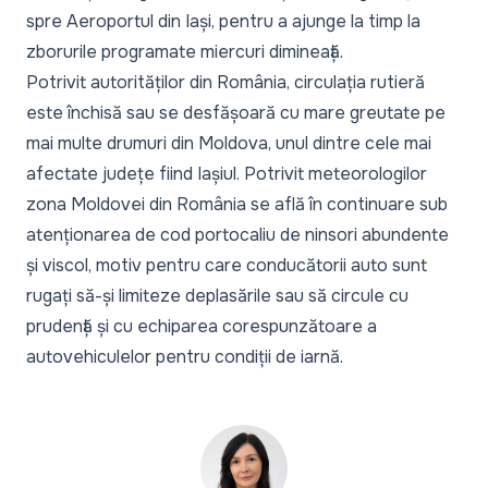
spre Aeroportul din Iași, pentru a ajunge la timp la
zborurile programate miercuri dimineață.
Potrivit autorităților din România, circulația rutieră
este închisă sau se desfășoară cu mare greutate pe
mai multe drumuri din Moldova, unul dintre cele mai
afectate județe fiind Iașiul. Potrivit meteorologilor
zona Moldovei din România se află în continuare sub
atenționarea de cod portocaliu de ninsori abundente
și viscol, motiv pentru care conducătorii auto sunt
rugați să-și limiteze deplasările sau să circule cu
prudență și cu echiparea corespunzătoare a
autovehiculelor pentru condiții de iarnă.