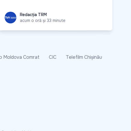
Redacția TRM
Redacția TRM
acum o oră și 33 minute
o Moldova Comrat
CIC
Telefilm Chișinău