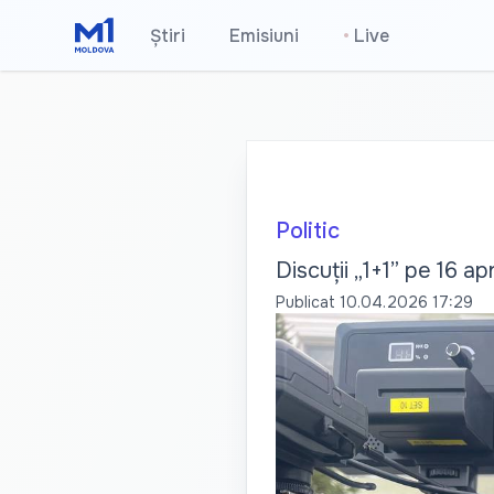
Știri
Emisiuni
•
Live
Politic
Discuții „1+1” pe 16 apr
Publicat
10.04.2026 17:29