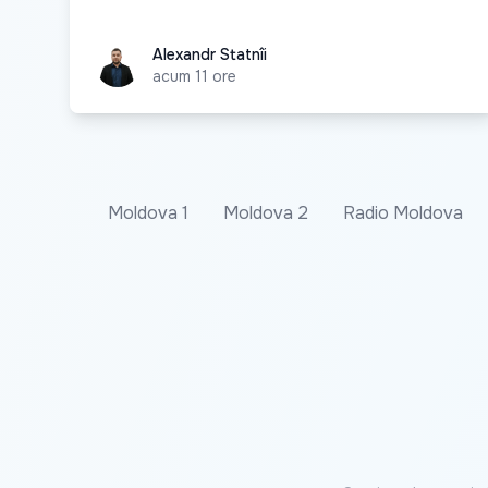
Alexandr Statnîi
Alexandr Statnîi
acum 11 ore
Moldova 1
Moldova 2
Radio Moldova