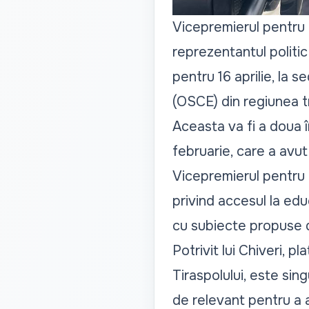
Vicepremierul pentru r
reprezentantul politic a
pentru 16 aprilie, la 
(OSCE) din regiunea t
Aceasta va fi a doua î
februarie, care a avut 
Vicepremierul pentru 
privind accesul la ed
cu subiecte propuse d
Potrivit lui Chiveri, p
Tiraspolului, este sin
de relevant pentru a 