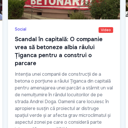
Social
Video
Scandal în capitală: O companie
vrea să betoneze albia râului
Țiganca pentru a construi o
parcare
Intenția unei companii de construcții de a
betona o porțiune a râului Țiganca din capitală
pentru amenajarea unei parcări a stârnit un val
de nemulțumire în rândul locuitorilor de pe
strada Andrei Doga. Oamenii care locuiesc în
apropiere susțin că proiectul ar distruge
spațiul verde și ar afecta grav microclimatul și
aspectul zonei pe care o consideră parte