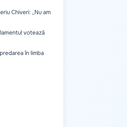
eriu Chiveri: „Nu am
arlamentul votează
 predarea în limba