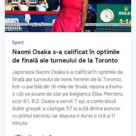
Sport
Naomi Osaka s-a calificat în optimile
de finală ale turneului de la Toronto
Japoneza Naomi Osaka s-a calificat în optimile de
finală ale turneului de tenis feminin de la Toronto.
Într-o partidă din 16-mile de finală, nipona a învins-
o cât se poate de clar pe belgianca Elise Mertens,
scor 6:1, 6:2. Osaka a servit 7 ași, a comis două
duble greșeli, a câștigat 57 la sută dintre puncte
cu primul serviciu, iar disputa o durat o oră și 11
minute.