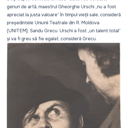
genuri de artă, maestrul Gheorghe Urschi „
nu a fost
apreciat la justa valoare”
în timpul vieții sale, consideră
președintele Uniunii Teatrale din R. Moldova
(UNITEM), Sandu Grecu. Urschi a fost
„un talent total”
și va fi greu să fie egalat, consideră Grecu.