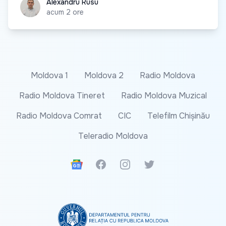
Alexandru Rusu
Alexandru Rusu
acum 2 ore
Moldova 1
Moldova 2
Radio Moldova
Radio Moldova Tineret
Radio Moldova Muzical
Radio Moldova Comrat
CIC
Telefilm Chișinău
Teleradio Moldova
Google News
Facebook
Instagram
Twitter