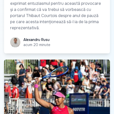
exprimat entuziasmul pentru această provocare
și a confirmat că va trebui să vorbească cu
portarul Thibaut Courtois despre anul de pauză
pe care acesta intenționează să-l ia de la prima
reprezentativă.
Alexandru Rusu
Alexandru Rusu
acum 20 minute