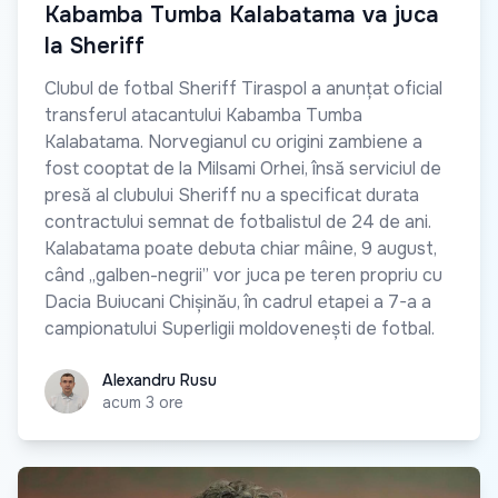
Kabamba Tumba Kalabatama va juca
la Sheriff
Clubul de fotbal Sheriff Tiraspol a anunțat oficial
transferul atacantului Kabamba Tumba
Kalabatama. Norvegianul cu origini zambiene a
fost cooptat de la Milsami Orhei, însă serviciul de
presă al clubului Sheriff nu a specificat durata
contractului semnat de fotbalistul de 24 de ani.
Kalabatama poate debuta chiar mâine, 9 august,
când „galben-negrii” vor juca pe teren propriu cu
Dacia Buiucani Chișinău, în cadrul etapei a 7-a a
campionatului Superligii moldovenești de fotbal.
Alexandru Rusu
Alexandru Rusu
acum 3 ore