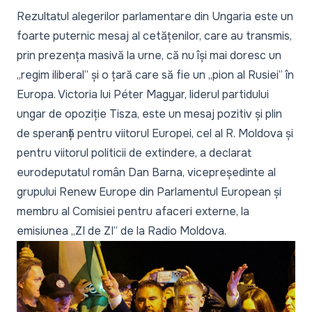
Rezultatul alegerilor parlamentare din Ungaria este un
foarte puternic mesaj al cetățenilor, care au transmis,
prin prezența masivă la urne, că nu își mai doresc un
„regim iliberal
” și o țară care să fie un „
pion al Rusiei
” în
Europa. Victoria lui Péter Magyar, liderul partidului
ungar de opoziție Tisza, este un mesaj pozitiv și plin
de speranță pentru viitorul Europei, cel al R. Moldova și
pentru viitorul politicii de extindere, a declarat
eurodeputatul român Dan Barna, vicepreședinte al
grupului Renew Europe din Parlamentul European și
membru al Comisiei pentru afaceri externe, la
emisiunea
„ZI de ZI” de la Radio Moldova.