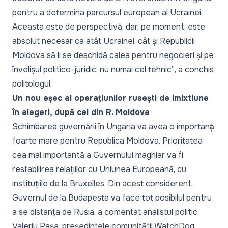
pentru a determina parcursul european al Ucrainei.
Aceasta este de perspectivă, dar, pe moment, este
absolut necesar ca atât Ucrainei, cât și Republicii
Moldova să li se deschidă calea pentru negocieri și pe
învelișul politico-juridic, nu numai cel tehnic”
, a conchis
politologul.
Un nou eșec al operațiunilor rusești de imixtiune
în alegeri, după cel din R. Moldova
Schimbarea guvernării în Ungaria va avea o importanță
foarte mare pentru Republica Moldova. Prioritatea
cea mai importantă a Guvernului maghiar va fi
restabilirea relațiilor cu Uniunea Europeană, cu
instituțiile de la Bruxelles. Din acest considerent,
Guvernul de la Budapesta va face tot posibilul pentru
a se distanța de Rusia, a comentat analistul politic
Valeriu Pașa, președintele comunității WatchDog.