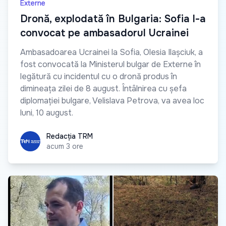
Externe
Dronă, explodată în Bulgaria: Sofia l-a
convocat pe ambasadorul Ucrainei
Ambasadoarea Ucrainei la Sofia, Olesia Ilașciuk, a
fost convocată la Ministerul bulgar de Externe în
legătură cu incidentul cu o dronă produs în
dimineața zilei de 8 august. Întâlnirea cu șefa
diplomației bulgare, Velislava Petrova, va avea loc
luni, 10 august.
Redacția TRM
Redacția TRM
acum 3 ore