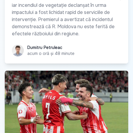
iar incendiul de vegetație declanșat în urma
impactului a fost lichidat rapid de serviciile de
intervenție. Premierul a avertizat că incidentul
demonstrează că R. Moldova nu este ferită de
efectele războiului din regiune.
Dumitru Petruleac
Dumitru Petruleac
acum o oră și 48 minute