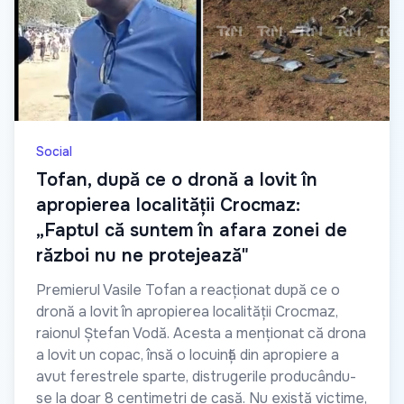
Social
Tofan, după ce o dronă a lovit în
apropierea localității Crocmaz:
„Faptul că suntem în afara zonei de
război nu ne protejează"
Premierul Vasile Tofan a reacționat după ce o
dronă a lovit în apropierea localității Crocmaz,
raionul Ștefan Vodă. Acesta a menționat că drona
a lovit un copac, însă o locuință din apropiere a
avut ferestrele sparte, distrugerile producându-
se la doar 8 centimetri de casă. Nu există victime,