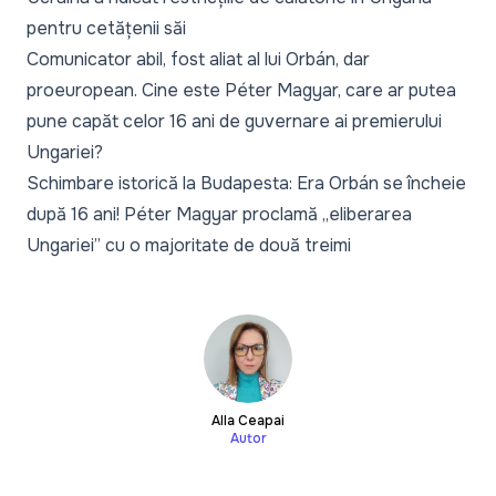
pentru cetățenii săi
Comunicator abil, fost aliat al lui Orbán, dar
proeuropean. Cine este Péter Magyar, care ar putea
pune capăt celor 16 ani de guvernare ai premierului
Ungariei?
Schimbare istorică la Budapesta: Era Orbán se încheie
după 16 ani! Péter Magyar proclamă „eliberarea
Ungariei” cu o majoritate de două treimi
Alla Ceapai
Autor