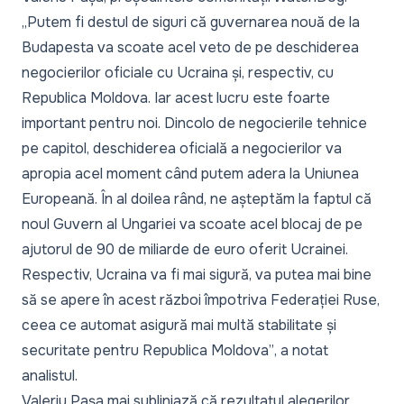
„Putem fi destul de siguri că guvernarea nouă de la
Budapesta va scoate acel veto de pe deschiderea
negocierilor oficiale cu Ucraina și, respectiv, cu
Republica Moldova. Iar acest lucru este foarte
important pentru noi. Dincolo de negocierile tehnice
pe capitol, deschiderea oficială a negocierilor va
apropia acel moment când putem adera la Uniunea
Europeană. În al doilea rând, ne așteptăm la faptul că
noul Guvern al Ungariei va scoate acel blocaj de pe
ajutorul de 90 de miliarde de euro oferit Ucrainei.
Respectiv, Ucraina va fi mai sigură, va putea mai bine
să se apere în acest război împotriva Federației Ruse,
ceea ce automat asigură mai multă stabilitate și
securitate pentru Republica Moldova”
, a notat
analistul.
Valeriu Pașa mai subliniază că rezultatul alegerilor