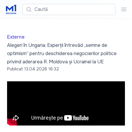
Caută
Cau
Externe
Alegeri în Ungaria: Experții întrevăd „semne de
optimism” pentru deschiderea negocierilor politice
privind aderarea R. Moldova și Ucrainei la UE
Publicat
13.04.2026 16:32