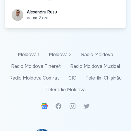
Alexandru Rusu
Alexandru Rusu
acum 2 ore
Moldova 1
Moldova 2
Radio Moldova
Radio Moldova Tineret
Radio Moldova Muzical
Radio Moldova Comrat
CIC
Telefilm Chișinău
Teleradio Moldova
Google News
Facebook
Instagram
Twitter