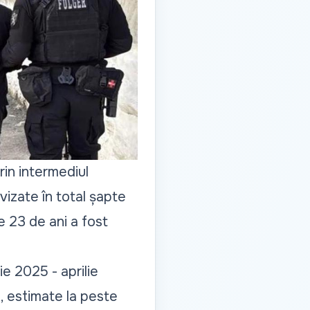
rin intermediul
vizate în total șapte
e 23 de ani a fost
ie 2025 - aprilie
ne, estimate la peste