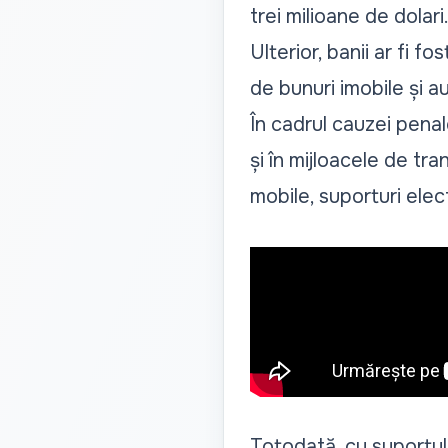
trei milioane de dolari
Ulterior, banii ar fi fo
de bunuri imobile și a
În cadrul cauzei penale,
și în mijloacele de tr
mobile, suporturi elec
Totodată, cu suportul