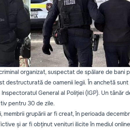
criminal organizat, suspectat de spălare de bani p
t destructurată de oamenii legii. În anchetă sunt 
nspectoratul General al Poliției (IGP). Un tânăr d
tiv pentru 30 de zile.
i, membrii grupării ar fi creat, în perioada decembr
ctive și ar fi obținut venituri ilicite în mediul onli