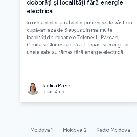
doborâți și localități fără energie
electrică
În urma ploilor și rafalelor puternice de vânt din
după-amiaza de 6 august, în mai multe
localități din raioanele Telenești, Râșcani,
Ocnița și Glodeni au căzut copaci și crengi, iar
unele sate au rămas fără energie electrică.
Rodica Mazur
Rodica Mazur
acum 4 ore
Moldova 1
Moldova 2
Radio Moldova