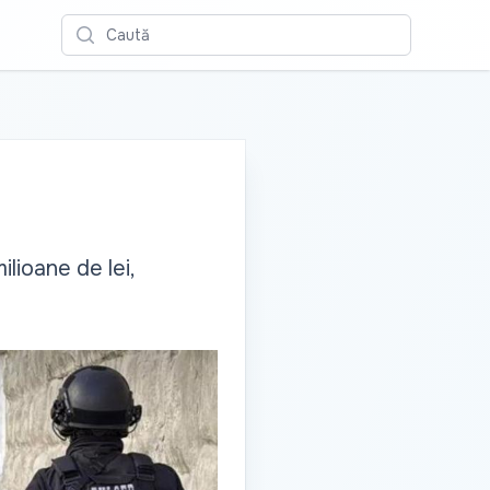
Caută
ilioane de lei,