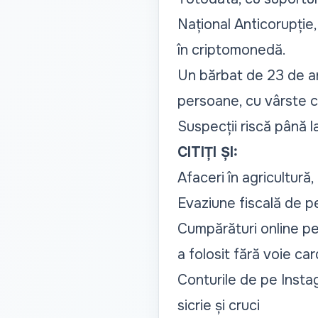
Național Anticorupție,
în criptomonedă.
Un bărbat de 23 de ani
persoane, cu vârste cu
Suspecții riscă până l
CITIȚI ȘI:
Afaceri în agricultură
Evaziune fiscală de pe
Cumpărături online pe
a folosit fără voie ca
Conturile de pe Insta
sicrie și cruci