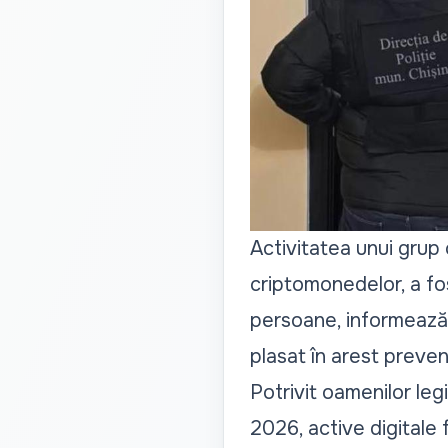
Activitatea unui grup 
criptomonedelor, a fos
persoane, informează I
plasat în arest preven
Potrivit oamenilor legi
2026, active digitale fi