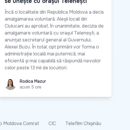
se unește cu orașul Telenești
Încă o localitate din Republica Moldova a decis
amalgamarea voluntară. Aleșii locali din
Ciulucani au aprobat, în unanimitate, decizia de
amalgamare voluntară cu orașul Telenești, a
anunțat secretarul general al Guvernului,
Alexei Buzu. În total, opt primării vor forma o
administrație locală mai puternică, mai
eficientă și mai capabilă să răspundă nevoilor
celor peste 13 mii de locuitori.
Rodica Mazur
Rodica Mazur
acum 5 ore
o Moldova Comrat
CIC
Telefilm Chișinău