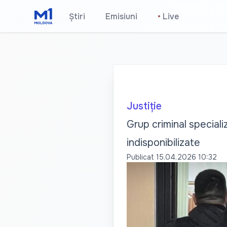
Știri
Emisiuni
•
Live
Justiție
Grup criminal speciali
indisponibilizate
Publicat
15.04.2026 10:32