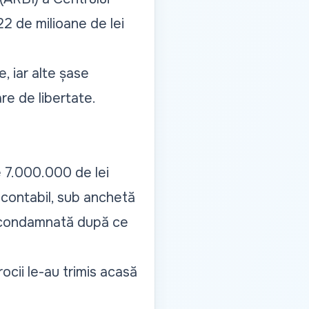
22 de milioane de lei
, iar alte șase
re de libertate.
te 7.000.000 de lei
n contabil, sub anchetă
, condamnată după ce
cii le-au trimis acasă