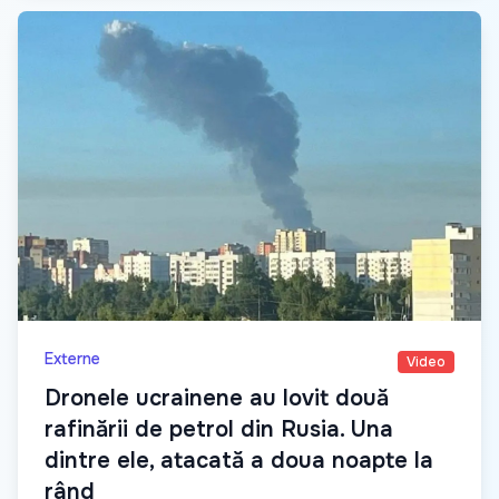
Externe
Video
Dronele ucrainene au lovit două
rafinării de petrol din Rusia. Una
dintre ele, atacată a doua noapte la
rând