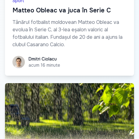
Sport
Matteo Obleac va juca în Serie C
Tânărul fotbalist moldovean Matteo Obleac va
evolua în Serie C, al 3-lea eșalon valoric al
fotbalului italian. Fundașul de 20 de ani a ajuns la
clubul Casarano Calcio.
Dmitri Ciolacu
Dmitri Ciolacu
acum 16 minute