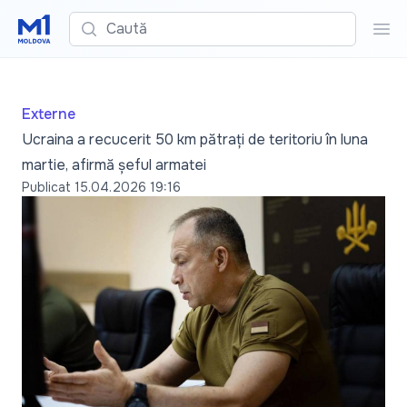
Caută
Cau
Externe
Ucraina a recucerit 50 km pătrați de teritoriu în luna
martie, afirmă șeful armatei
Publicat
15.04.2026 19:16