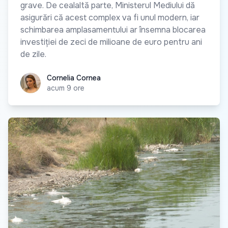
grave. De cealaltă parte, Ministerul Mediului dă
asigurări că acest complex va fi unul modern, iar
schimbarea amplasamentului ar însemna blocarea
investiției de zeci de milioane de euro pentru ani
de zile.
Cornelia Cornea
Cornelia Cornea
acum 9 ore