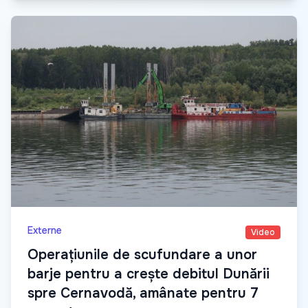
Externe
Video
Operațiunile de scufundare a unor
barje pentru a crește debitul Dunării
spre Cernavodă, amânate pentru 7