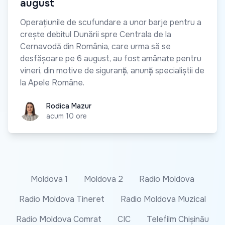
august
Operațiunile de scufundare a unor barje pentru a
crește debitul Dunării spre Centrala de la
Cernavodă din România, care urma să se
desfășoare pe 6 august, au fost amânate pentru
vineri, din motive de siguranță, anunță specialiștii de
la Apele Române.
Rodica Mazur
Rodica Mazur
acum 10 ore
Moldova 1
Moldova 2
Radio Moldova
Radio Moldova Tineret
Radio Moldova Muzical
Radio Moldova Comrat
CIC
Telefilm Chișinău