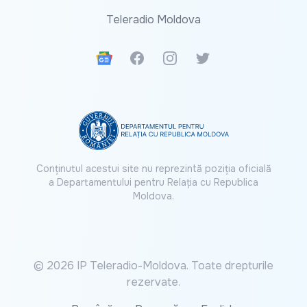
Teleradio Moldova
Google News
Facebook
Instagram
Twitter
Conținutul acestui site nu reprezintă poziția oficială
a Departamentului pentru Relația cu Republica
Moldova.
© 2026 IP Teleradio-Moldova. Toate drepturile
rezervate.