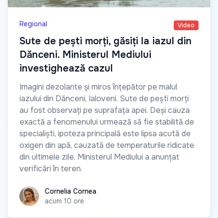
Regional
Video
Sute de pești morți, găsiți la iazul din
Dănceni. Ministerul Mediului
investighează cazul
Imagini dezolante și miros înțepător pe malul
iazului din Dănceni, Ialoveni. Sute de pești morți
au fost observați pe suprafața apei. Deși cauza
exactă a fenomenului urmează să fie stabilită de
specialiști, ipoteza principală este lipsa acută de
oxigen din apă, cauzată de temperaturile ridicate
din ultimele zile. Ministerul Mediului a anunțat
verificări în teren.
Cornelia Cornea
Cornelia Cornea
acum 10 ore