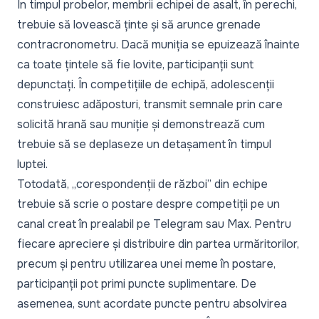
În timpul probelor, membrii echipei de asalt, în perechi,
trebuie să lovească ținte și să arunce grenade
contracronometru. Dacă muniția se epuizează înainte
ca toate țintele să fie lovite, participanții sunt
depunctați. În competițiile de echipă, adolescenții
construiesc adăposturi, transmit semnale prin care
solicită hrană sau muniție și demonstrează cum
trebuie să se deplaseze un detașament în timpul
luptei.
Totodată,
„corespondenții de război”
din echipe
trebuie să scrie o postare despre competiții pe un
canal creat în prealabil pe Telegram sau Max. Pentru
fiecare apreciere și distribuire din partea urmăritorilor,
precum și pentru utilizarea unei meme în postare,
participanții pot primi puncte suplimentare. De
asemenea, sunt acordate puncte pentru absolvirea