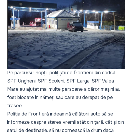
Pe parcursul nopții, polițiștii de frontieră din cadrul
SPF Ungheni, SPF Sculeni, SPF Larga, SPF Valea
Mare au ajutat mai multe persoane a căror mașini au
fost blocate în nămeți sau care au derapat de pe
trasee.
Poliția de Frontieră îndeamnă călătorii auto să se
informeze despre starea vremii atât din țară, cât și din
satul de destinație, să nu pornească la drum dacă