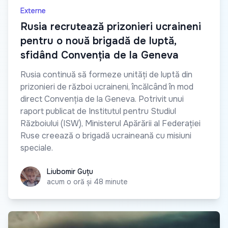
Externe
Rusia recrutează prizonieri ucraineni
pentru o nouă brigadă de luptă,
sfidând Convenția de la Geneva
Rusia continuă să formeze unități de luptă din
prizonieri de război ucraineni, încălcând în mod
direct Convenția de la Geneva. Potrivit unui
raport publicat de Institutul pentru Studiul
Războiului (ISW), Ministerul Apărării al Federației
Ruse creează o brigadă ucraineană cu misiuni
speciale.
Liubomir Guțu
Liubomir Guțu
acum o oră și 48 minute