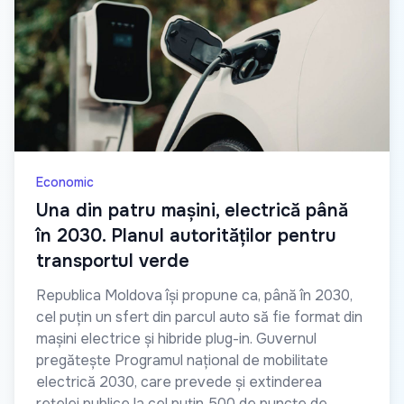
Economic
Una din patru mașini, electrică până
în 2030. Planul autorităților pentru
transportul verde
Republica Moldova își propune ca, până în 2030,
cel puțin un sfert din parcul auto să fie format din
mașini electrice și hibride plug-in. Guvernul
pregătește Programul național de mobilitate
electrică 2030, care prevede și extinderea
rețelei publice la cel puțin 500 de puncte de