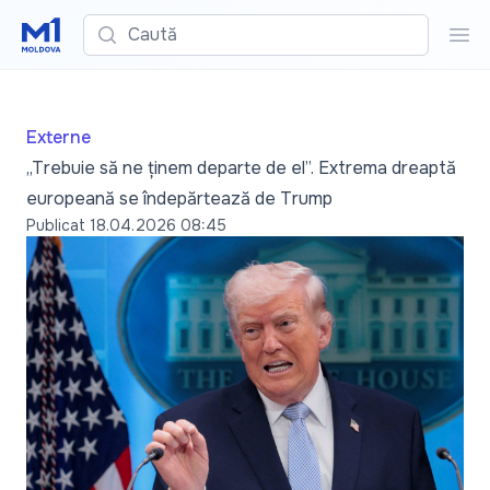
Caută
Cau
Externe
„Trebuie să ne ținem departe de el”. Extrema dreaptă
europeană se îndepărtează de Trump
Publicat
18.04.2026 08:45