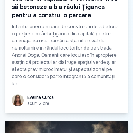
să betoneze albia râului Țiganca
pentru a construi o parcare
Intenția unei companii de construcții de a betona
o porțiune a râului Țiganca din capitală pentru
amenajarea unei parcări a stârnit un val de
nemulțumire în rândul locuitorilor de pe strada
Andrei Doga. Oamenii care locuiesc în apropiere
susțin că proiectul ar distruge spațiul verde și ar
afecta grav microclimatul și aspectul zonei pe
care o consideră parte integrantă a comunității
lor.
Evelina Curca
Evelina Curca
acum 2 ore