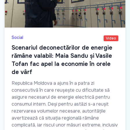
Social
Video
Scenariul deconectărilor de energie
rămâne valabil: Maia Sandu și Vasile
Tofan fac apel la economie în orele
de vârf
Republica Moldova a ajuns în a patra zi
consecutivă în care reușește cu dificultate să
asigure necesarul de energie electrică pentru
consumul intern. Deși pentru astăzi s-a reușit
rezervarea volumelor necesare, autoritățile
avertizează că situația regională rămâne
complicată, iar riscul unor măsuri extreme, inclusiv