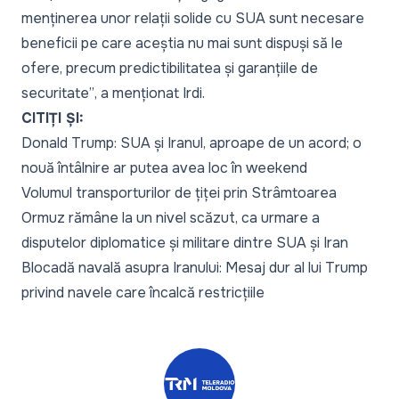
menținerea unor relații solide cu SUA sunt necesare
beneficii pe care aceștia nu mai sunt dispuși să le
ofere, precum predictibilitatea și garanțiile de
securitate”
, a menționat Irdi.
CITIȚI ȘI:
Donald Trump: SUA și Iranul, aproape de un acord; o
nouă întâlnire ar putea avea loc în weekend
Volumul transporturilor de țiței prin Strâmtoarea
Ormuz rămâne la un nivel scăzut, ca urmare a
disputelor diplomatice și militare dintre SUA și Iran
Blocadă navală asupra Iranului: Mesaj dur al lui Trump
privind navele care încalcă restricțiile