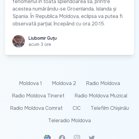
fenomenul în toată splendoarea sa, printre
acestea numărându-se Groenlanda, Islanda și
Spania. În Republica Moldova, eclipsa va putea fi
observată parțial, începând cu ora 20:15.
Liubomir Guțu
Liubomir Guțu
acum 3 ore
Moldova 1
Moldova 2
Radio Moldova
Radio Moldova Tineret
Radio Moldova Muzical
Radio Moldova Comrat
CIC
Telefilm Chișinău
Teleradio Moldova
Google News
Facebook
Instagram
Twitter