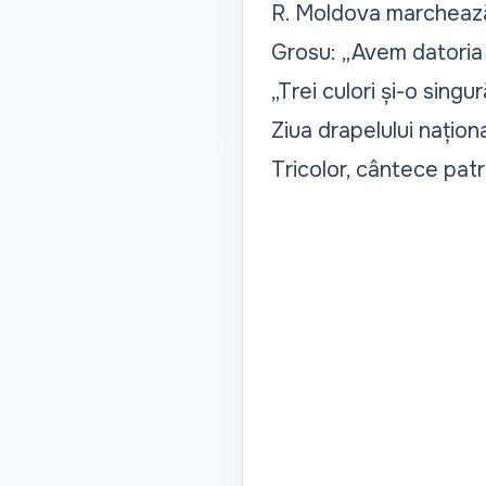
R. Moldova marchează 
Grosu: „Avem datoria 
„Trei culori și-o singur
Ziua drapelului naționa
Tricolor, cântece patr