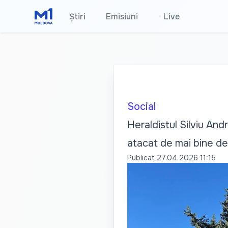
Știri
Emisiuni
•
Live
Social
Heraldistul Silviu And
atacat de mai bine de 
Publicat
27.04.2026 11:15