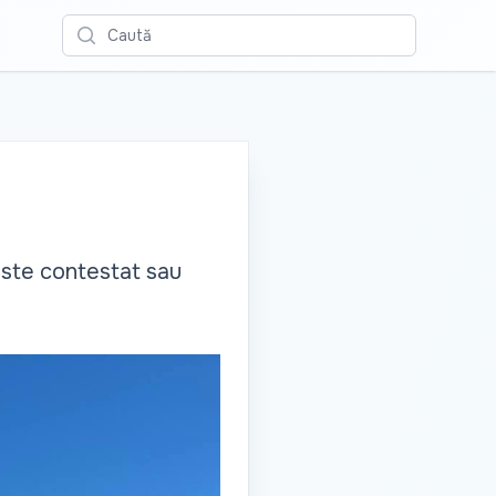
Caută
 este contestat sau