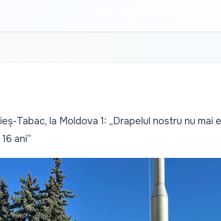
rieș-Tabac, la Moldova 1: „Drapelul nostru nu mai
16 ani”