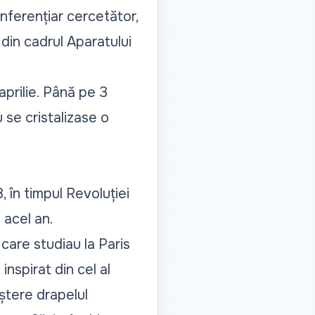
conferențiar cercetător,
 din cadrul Aparatului
aprilie. Până pe 3
 se cristalizase o
, în timpul Revoluției
 acel an.
 care studiau la Paris
inspirat din cel al
aștere drapelul