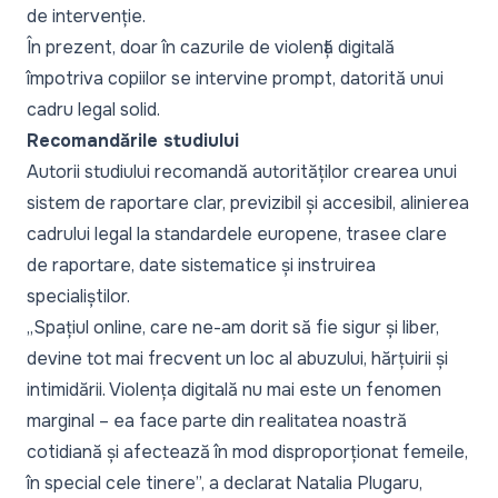
de intervenție.
În prezent, doar în cazurile de violență digitală
împotriva copiilor se intervine prompt, datorită unui
cadru legal solid.
Recomandările studiului
Autorii studiului recomandă autorităților crearea unui
sistem de raportare clar, previzibil și accesibil, alinierea
cadrului legal la standardele europene, trasee clare
de raportare, date sistematice și instruirea
specialiștilor.
„
Spațiul online, care ne-am dorit să fie sigur și liber,
devine tot mai frecvent un loc al abuzului, hărțuirii și
intimidării. Violența digitală nu mai este un fenomen
marginal – ea face parte din realitatea noastră
cotidiană și afectează în mod disproporționat femeile,
în special cele tinere
”, a declarat Natalia Plugaru,