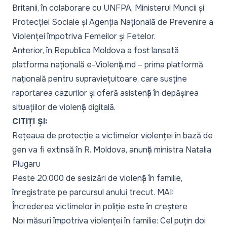
Britanii, în colaborare cu UNFPA, Ministerul Muncii și
Protecției Sociale și Agenția Națională de Prevenire a
Violenței împotriva Femeilor și Fetelor.
Anterior, în Republica Moldova a fost lansată
platforma națională e-Violență.md – prima platformă
națională pentru supraviețuitoare, care susține
raportarea cazurilor și oferă asistență în depășirea
situațiilor de violență digitală.
CITIȚI ȘI:
Rețeaua de protecție a victimelor violenței în bază de
gen va fi extinsă în R. Moldova, anunță ministra Natalia
Plugaru
Peste 20.000 de sesizări de violență în familie,
înregistrate pe parcursul anului trecut. MAI:
Încrederea victimelor în poliție este în creștere
Noi măsuri împotriva violenței în familie: Cel puțin doi