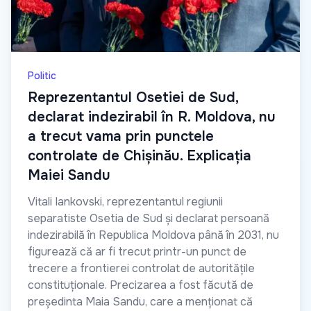
Politic
Reprezentantul Osetiei de Sud,
declarat indezirabil în R. Moldova, nu
a trecut vama prin punctele
controlate de Chișinău. Explicația
Maiei Sandu
Vitali Iankovski, reprezentantul regiunii
separatiste Osetia de Sud și declarat persoană
indezirabilă în Republica Moldova până în 2031, nu
figurează că ar fi trecut printr-un punct de
trecere a frontierei controlat de autoritățile
constituționale. Precizarea a fost făcută de
președinta Maia Sandu, care a menționat că