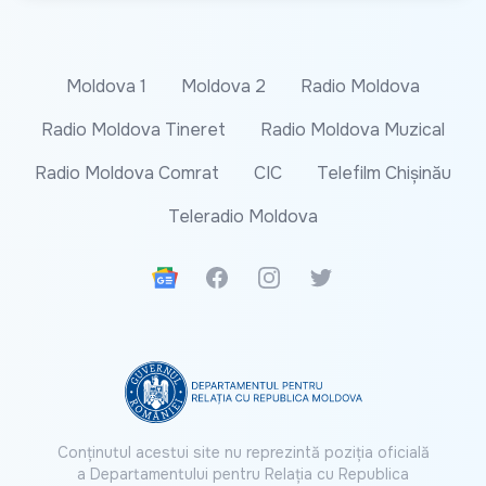
Moldova 1
Moldova 2
Radio Moldova
Radio Moldova Tineret
Radio Moldova Muzical
Radio Moldova Comrat
CIC
Telefilm Chișinău
Teleradio Moldova
Google News
Facebook
Instagram
Twitter
Conținutul acestui site nu reprezintă poziția oficială
a Departamentului pentru Relația cu Republica