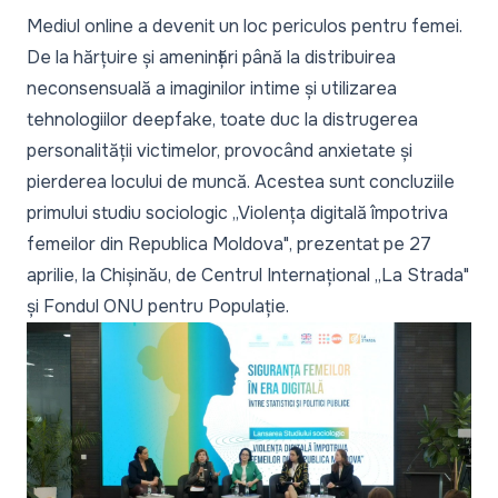
Mediul online a devenit un loc periculos pentru femei.
De la hărțuire și amenințări până la distribuirea
neconsensuală a imaginilor intime și utilizarea
tehnologiilor deepfake, toate duc la distrugerea
personalității victimelor, provocând anxietate și
pierderea locului de muncă. Acestea sunt concluziile
primului studiu sociologic
„Violența digitală împotriva
femeilor din Republica Moldova"
, prezentat pe 27
aprilie, la Chișinău, de Centrul Internațional „La Strada"
și Fondul ONU pentru Populație.