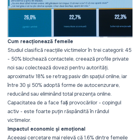
Cum reacționează femeile
Studiul clasifică reacțiile victimelor în trei categorii: 45
- 50% blochează contactele, creează profile private
noi sau colectează dovezi pentru autorități,
aproximativ 18% se retrag pasiv din spațiul online, iar
între 30 și 50% adoptă forme de autocenzurare,
reducând sau eliminând total prezența online.
Capacitatea de a face față provocărilor -
copingul
activ - este foarte puțin răspândită în rândul
victimelor.
Impactul economic și emoțional
Aceeași cercetare mai relevă că 1.6% dintre femeile