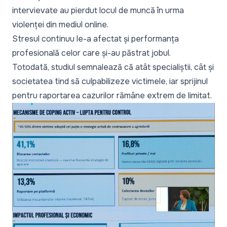
intervievate au pierdut locul de muncă în urma
violenței din mediul online.
Stresul continuu le-a afectat și performanța
profesională celor care și-au păstrat jobul.
Totodată, studiul semnalează că atât specialiștii, cât și
societatea tind să culpabilizeze victimele, iar sprijinul
pentru raportarea cazurilor rămâne extrem de limitat.