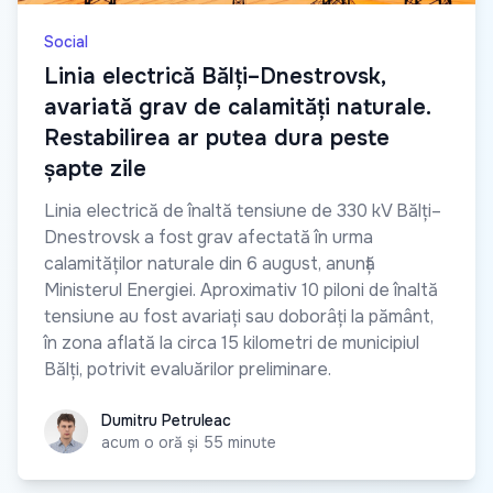
Social
Linia electrică Bălți–Dnestrovsk,
avariată grav de calamități naturale.
Restabilirea ar putea dura peste
șapte zile
Linia electrică de înaltă tensiune de 330 kV Bălți–
Dnestrovsk a fost grav afectată în urma
calamităților naturale din 6 august, anunță
Ministerul Energiei. Aproximativ 10 piloni de înaltă
tensiune au fost avariați sau doborâți la pământ,
în zona aflată la circa 15 kilometri de municipiul
Bălți, potrivit evaluărilor preliminare.
Dumitru Petruleac
Dumitru Petruleac
acum o oră și 55 minute