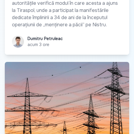
autoritățile verifică modul în care acesta a ajuns
la Tiraspol, unde a participat la manifestările
dedicate împlinirii a 34 de ani de la începutul
operațiunii de „menținere a păcii” pe Nistru.
Dumitru Petruleac
Dumitru Petruleac
acum 3 ore