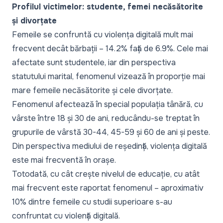
Profilul victimelor: studente, femei necăsătorite
și divorțate
Femeile se confruntă cu violența digitală mult mai
frecvent decât bărbații – 14.2% față de 6.9%. Cele mai
afectate sunt studentele, iar din perspectiva
statutului marital, fenomenul vizează în proporție mai
mare femeile necăsătorite și cele divorțate.
Fenomenul afectează în special populația tânără, cu
vârste între 18 și 30 de ani, reducându-se treptat în
grupurile de vârstă 30-44, 45-59 și 60 de ani și peste.
Din perspectiva mediului de reședință, violența digitală
este mai frecventă în orașe.
Totodată, cu cât crește nivelul de educație, cu atât
mai frecvent este raportat fenomenul – aproximativ
10% dintre femeile cu studii superioare s-au
confruntat cu violență digitală.