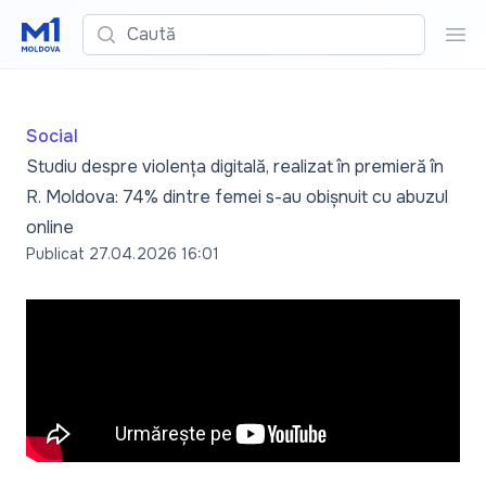
Caută
Cau
Social
Studiu despre violența digitală, realizat în premieră în
R. Moldova: 74% dintre femei s-au obișnuit cu abuzul
online
Publicat
27.04.2026 16:01