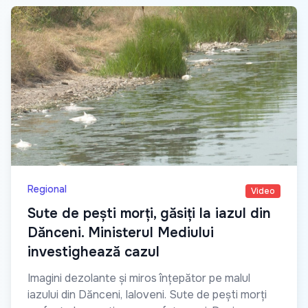
Regional
Video
Sute de pești morți, găsiți la iazul din
Dănceni. Ministerul Mediului
investighează cazul
Imagini dezolante și miros înțepător pe malul
iazului din Dănceni, Ialoveni. Sute de pești morți