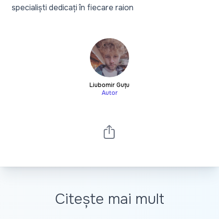
specialiști dedicați în fiecare raion
Liubomir Guțu
Autor
Citește mai mult