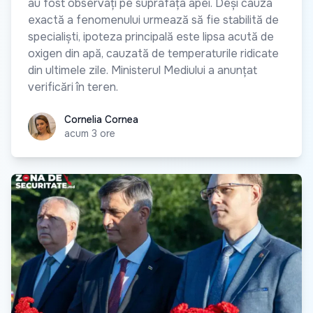
au fost observați pe suprafața apei. Deși cauza
exactă a fenomenului urmează să fie stabilită de
specialiști, ipoteza principală este lipsa acută de
oxigen din apă, cauzată de temperaturile ridicate
din ultimele zile. Ministerul Mediului a anunțat
verificări în teren.
Cornelia Cornea
Cornelia Cornea
acum 3 ore