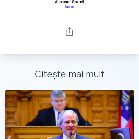
Alexandr Statnîi
Autor
Citește mai mult