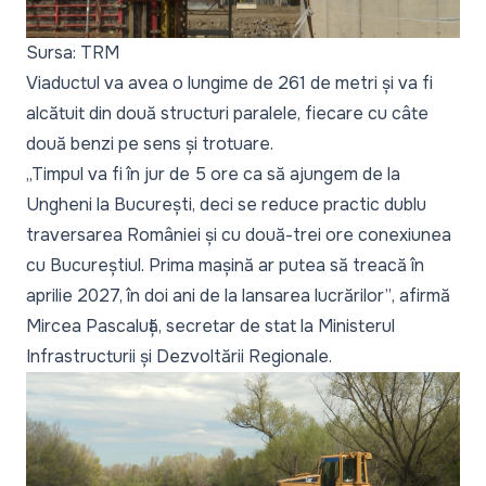
Sursa: TRM
Viaductul va avea o lungime de 261 de metri și va fi
alcătuit din două structuri paralele, fiecare cu câte
două benzi pe sens și trotuare.
„Timpul va fi în jur de 5 ore ca să ajungem de la
Ungheni la București, deci se reduce practic dublu
traversarea României și cu două-trei ore conexiunea
cu Bucureștiul. Prima mașină ar putea să treacă în
aprilie 2027, în doi ani de la lansarea lucrărilor”
, afirmă
Mircea Pascaluță, secretar de stat la Ministerul
Infrastructurii și Dezvoltării Regionale.