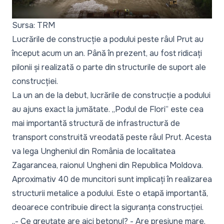
Sursa: TRM
Lucrările de construcție a podului peste râul Prut au
început acum un an. Până în prezent, au fost ridicați
pilonii și realizată o parte din structurile de suport ale
construcției.
La un an de la debut, lucrările de construcție a podului
au ajuns exact la jumătate. „Podul de Flori” este cea
mai importantă structură de infrastructură de
transport construită vreodată peste râul Prut. Acesta
va lega Ungheniul din România de localitatea
Zagarancea, raionul Ungheni din Republica Moldova.
Aproximativ 40 de muncitori sunt implicați în realizarea
structurii metalice a podului. Este o etapă importantă,
deoarece contribuie direct la siguranța construcției.
„- Ce greutate are aici betonul? - Are presiune mare.