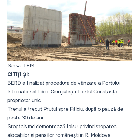
Sursa: TRM
CITIȚI ȘI:
BERD a finalizat procedura de vânzare a Portului
Internațional Liber Giurgiulești. Portul Constanța -
proprietar unic
Trenul a trecut Prutul spre Fălciu, după o pauză de
peste 30 de ani
Stopfals.md demontează falsul privind stoparea
alocațiilor și pensiilor românești în R. Moldova