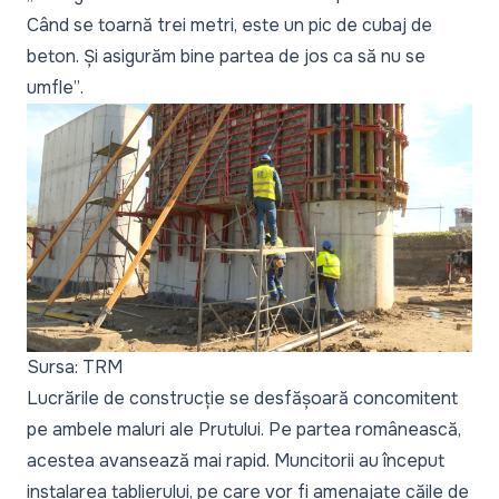
Când se toarnă trei metri, este un pic de cubaj de
beton. Și asigurăm bine partea de jos ca să nu se
umfle”
.
Sursa: TRM
Lucrările de construcție se desfășoară concomitent
pe ambele maluri ale Prutului. Pe partea românească,
acestea avansează mai rapid. Muncitorii au început
instalarea tablierului, pe care vor fi amenajate căile de