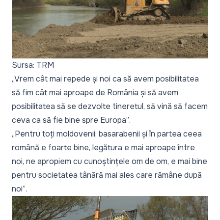
Sursa: TRM
„Vrem cât mai repede și noi ca să avem posibilitatea
să fim cât mai aproape de România și să avem
posibilitatea să se dezvolte tineretul, să vină să facem
ceva ca să fie bine spre Europa”
.
„Pentru toți moldovenii, basarabenii și în partea ceea
română e foarte bine, legătura e mai aproape între
noi, ne apropiem cu cunoștințele om de om, e mai bine
pentru societatea tânără mai ales care rămâne după
noi”
.