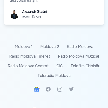
dezvoltarea țării.
Alexandr Statnîi
Alexandr Statnîi
acum 15 ore
Moldova 1
Moldova 2
Radio Moldova
Radio Moldova Tineret
Radio Moldova Muzical
Radio Moldova Comrat
CIC
Telefilm Chișinău
Teleradio Moldova
Google News
Facebook
Instagram
Twitter