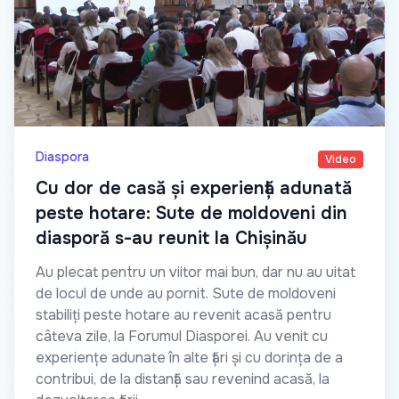
Diaspora
Video
Cu dor de casă și experiență adunată
peste hotare: Sute de moldoveni din
diasporă s-au reunit la Chișinău
Au plecat pentru un viitor mai bun, dar nu au uitat
de locul de unde au pornit. Sute de moldoveni
stabiliți peste hotare au revenit acasă pentru
câteva zile, la Forumul Diasporei. Au venit cu
experiențe adunate în alte țări și cu dorința de a
contribui, de la distanță sau revenind acasă, la