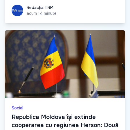
Redacția TRM
Redacția TRM
acum 14 minute
Social
Republica Moldova își extinde
cooperarea cu regiunea Herson: Două