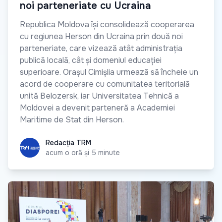
noi parteneriate cu Ucraina
Republica Moldova își consolidează cooperarea
cu regiunea Herson din Ucraina prin două noi
parteneriate, care vizează atât administrația
publică locală, cât și domeniul educației
superioare. Orașul Cimișlia urmează să încheie un
acord de cooperare cu comunitatea teritorială
unită Belozersk, iar Universitatea Tehnică a
Moldovei a devenit parteneră a Academiei
Maritime de Stat din Herson.
Redacția TRM
Redacția TRM
acum o oră și 5 minute