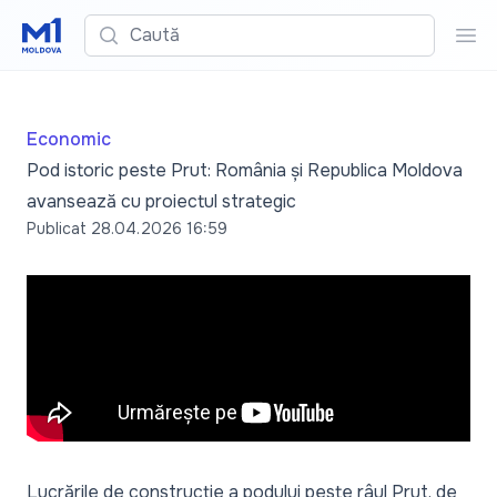
Caută
Cau
Economic
Pod istoric peste Prut: România și Republica Moldova
avansează cu proiectul strategic
Publicat
28.04.2026 16:59
Lucrările de construcție a podului peste râul Prut, de