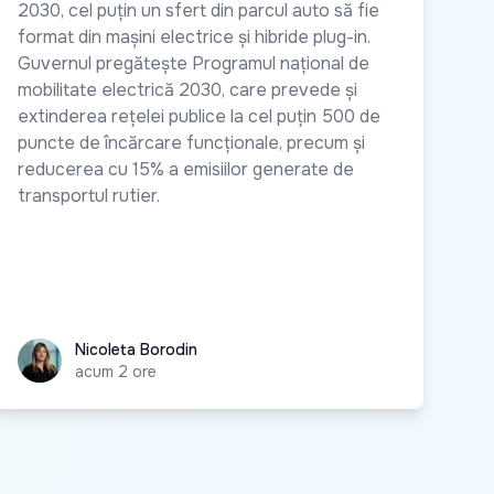
2030, cel puțin un sfert din parcul auto să fie
format din mașini electrice și hibride plug-in.
Guvernul pregătește Programul național de
mobilitate electrică 2030, care prevede și
extinderea rețelei publice la cel puțin 500 de
puncte de încărcare funcționale, precum și
reducerea cu 15% a emisiilor generate de
transportul rutier.
Nicoleta Borodin
Nicoleta Borodin
acum 2 ore