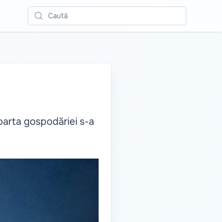
Caută
oarta gospodăriei s-a