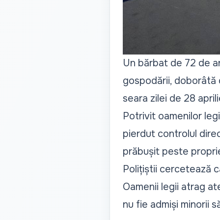
Un bărbat de 72 de ani
gospodării, doborâtă 
seara zilei de 28 aprili
Potrivit oamenilor legi
pierdut controlul direc
prăbușit peste propriet
Polițiștii cercetează 
Oamenii legii atrag at
nu fie admiși minorii 