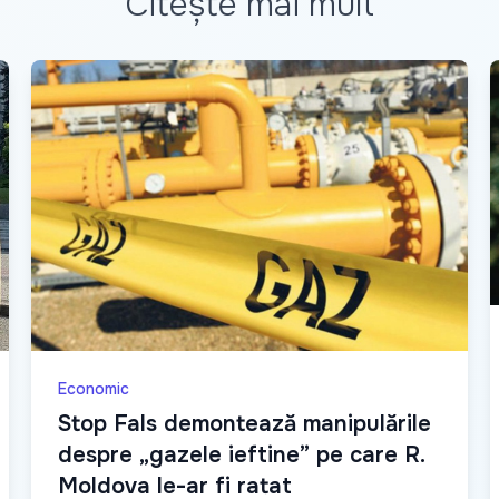
Citește mai mult
Economic
Stop Fals demontează manipulările
despre „gazele ieftine” pe care R.
Moldova le-ar fi ratat