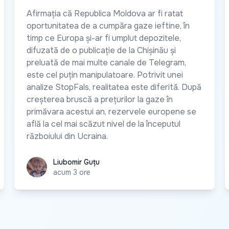
Afirmația că Republica Moldova ar fi ratat
oportunitatea de a cumpăra gaze ieftine, în
timp ce Europa și-ar fi umplut depozitele,
difuzată de o publicație de la Chișinău și
preluată de mai multe canale de Telegram,
este cel puțin manipulatoare. Potrivit unei
analize StopFals, realitatea este diferită. După
creșterea bruscă a prețurilor la gaze în
primăvara acestui an, rezervele europene se
află la cel mai scăzut nivel de la începutul
războiului din Ucraina.
Liubomir Guțu
Liubomir Guțu
acum 3 ore