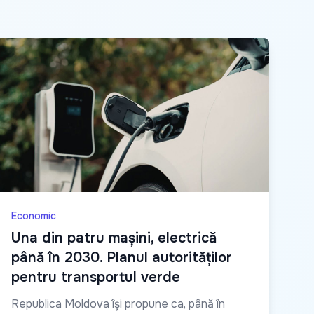
Economic
Una din patru mașini, electrică
până în 2030. Planul autorităților
pentru transportul verde
Republica Moldova își propune ca, până în