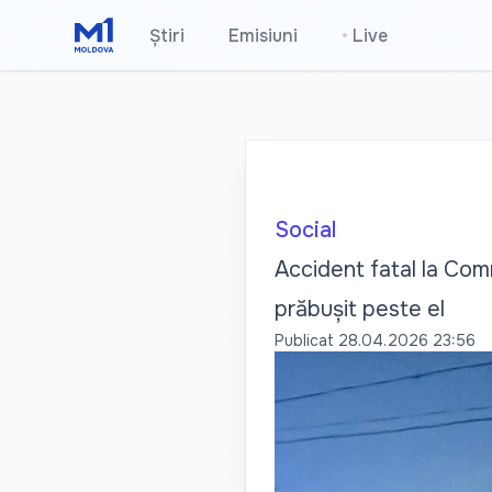
Știri
Emisiuni
•
Live
Social
Accident fatal la Com
prăbușit peste el
Publicat
28.04.2026 23:56