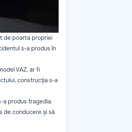
t de poarta propriei
identul s-a produs în
model VAZ, ar fi
ctului, construcția s-a
 s-a produs tragedia.
is de conducere și să