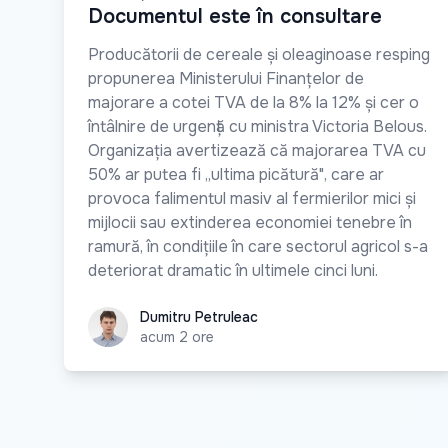
Documentul este în consultare
Producătorii de cereale și oleaginoase resping
propunerea Ministerului Finanțelor de
majorare a cotei TVA de la 8% la 12% și cer o
întâlnire de urgență cu ministra Victoria Belous.
Organizația avertizează că majorarea TVA cu
50% ar putea fi „ultima picătură", care ar
provoca falimentul masiv al fermierilor mici și
mijlocii sau extinderea economiei tenebre în
ramură, în condițiile în care sectorul agricol s-a
deteriorat dramatic în ultimele cinci luni.
Dumitru Petruleac
Dumitru Petruleac
acum 2 ore