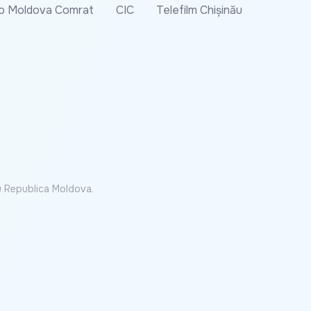
o Moldova Comrat
CIC
Telefilm Chișinău
cu Republica Moldova.