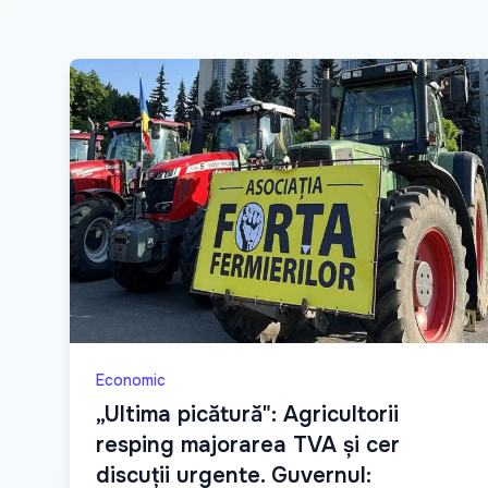
Economic
„Ultima picătură": Agricultorii
resping majorarea TVA și cer
discuții urgente. Guvernul: