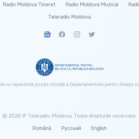
Radio Moldova Tineret
Radio Moldova Muzical
Radi
Teleradio Moldova
Google News
Facebook
Instagram
Twitter
ite nu reprezintă poziția oficială a Departamentului pentru Relația 
© 2026 IP Teleradio-Moldova. Toate drepturile rezervate.
Română
Русский
English