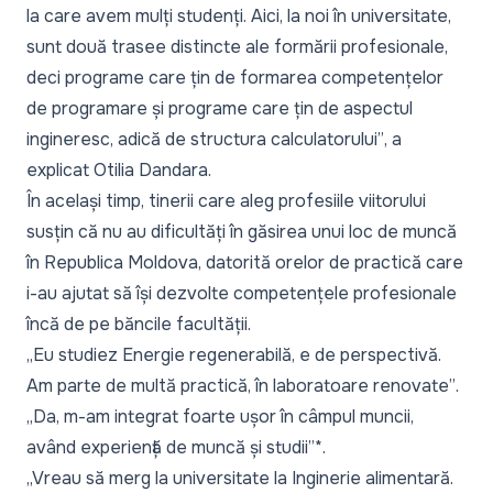
la care avem mulți studenți. Aici, la noi în universitate,
sunt două trasee distincte ale formării profesionale,
deci programe care țin de formarea competențelor
de programare și programe care țin de aspectul
ingineresc, adică de structura calculatorului”
, a
explicat Otilia Dandara.
În același timp, tinerii care aleg profesiile viitorului
susțin că nu au dificultăți în găsirea unui loc de muncă
în Republica Moldova, datorită orelor de practică care
i-au ajutat să își dezvolte competențele profesionale
încă de pe băncile facultății.
„Eu studiez Energie regenerabilă, e de perspectivă.
Am parte de multă practică, în laboratoare renovate”
.
„Da, m-am integrat foarte ușor în câmpul muncii,
având experiență de muncă și studii”*.
„Vreau să merg la universitate la Inginerie alimentară.