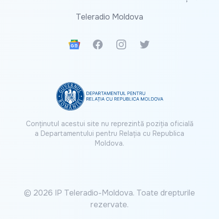
Teleradio Moldova
Google News
Facebook
Instagram
Twitter
Conținutul acestui site nu reprezintă poziția oficială
a Departamentului pentru Relația cu Republica
Moldova.
© 2026 IP Teleradio-Moldova. Toate drepturile
rezervate.