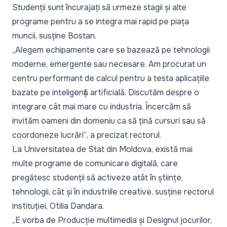
Studenții sunt încurajați să urmeze stagii și alte
programe pentru a se integra mai rapid pe piața
muncii, susține Bostan.
„Alegem echipamente care se bazează pe tehnologii
moderne, emergente sau necesare. Am procurat un
centru performant de calcul pentru a testa aplicațiile
bazate pe inteligență artificială. Discutăm despre o
integrare cât mai mare cu industria. Încercăm să
invităm oameni din domeniu ca să țină cursuri sau să
coordoneze lucrări”
, a precizat rectorul.
La Universitatea de Stat din Moldova, există mai
multe programe de comunicare digitală, care
pregătesc studenții să activeze atât în științe,
tehnologii, cât și în industriile creative, susține rectorul
instituției, Otilia Dandara.
„E vorba de Producție multimedia și Designul jocurilor,