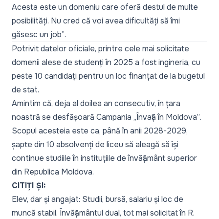
Acesta este un domeniu care oferă destul de multe
posibilități. Nu cred că voi avea dificultăți să îmi
găsesc un job”
.
Potrivit datelor oficiale, printre cele mai solicitate
domenii alese de studenți în 2025 a fost ingineria, cu
peste 10 candidați pentru un loc finanțat de la bugetul
de stat.
Amintim că, deja al doilea an consecutiv, în țara
noastră se desfășoară Campania
„Învață în Moldova”
.
Scopul acesteia este ca, până în anii 2028-2029,
șapte din 10 absolvenți de liceu să aleagă să își
continue studiile în instituțiile de învățământ superior
din Republica Moldova.
CITIȚI ȘI:
Elev, dar și angajat: Studii, bursă, salariu și loc de
muncă stabil. Învățământul dual, tot mai solicitat în R.