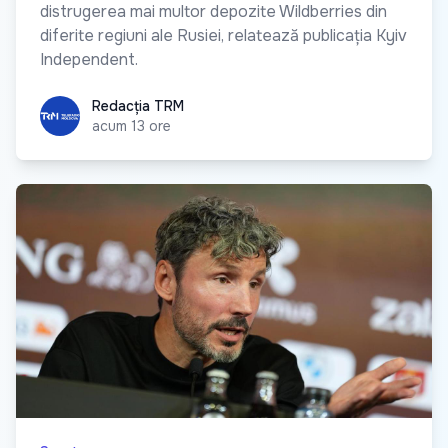
distrugerea mai multor depozite Wildberries din
diferite regiuni ale Rusiei, relatează publicația Kyiv
Independent.
Redacția TRM
Redacția TRM
acum 13 ore