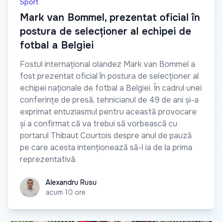
Sport
Mark van Bommel, prezentat oficial în
postura de selecționer al echipei de
fotbal a Belgiei
Fostul internațional olandez Mark van Bommel a
fost prezentat oficial în postura de selecționer al
echipei naționale de fotbal a Belgiei. În cadrul unei
conferințe de presă, tehnicianul de 49 de ani și-a
exprimat entuziasmul pentru această provocare
și a confirmat că va trebui să vorbească cu
portarul Thibaut Courtois despre anul de pauză
pe care acesta intenționează să-l ia de la prima
reprezentativă.
Alexandru Rusu
Alexandru Rusu
acum 10 ore