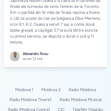
Japoneza Naomi Osaka s-a calificat în optimile de
finală ale turneului de tenis feminin de la Toronto.
Într-o partidă din 16-mile de finală, nipona a învins-
o cât se poate de clar pe belgianca Elise Mertens,
scor 6:1, 6:2. Osaka a servit 7 ași, a comis două
duble greșeli, a câștigat 57 la sută dintre puncte
cu primul serviciu, iar disputa o durat o oră și 11
minute.
Alexandru Rusu
Alexandru Rusu
acum 12 ore
Moldova 1
Moldova 2
Radio Moldova
Radio Moldova Tineret
Radio Moldova Muzical
Radio Moldova Comrat
CIC
Telefilm Chișinău