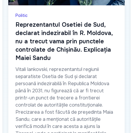
Politic
Reprezentantul Osetiei de Sud,
declarat indezirabil în R. Moldova,
nu a trecut vama prin punctele
controlate de Chișinău. Explicația
Maiei Sandu
Vitali Iankovski, reprezentantul regiunii
separatiste Osetia de Sud și declarat
persoană indezirabilă în Republica Moldova
până în 2031, nu figurează că ar fi trecut
printr-un punct de trecere a frontierei
controlat de autoritățile constituționale.
Precizarea a fost făcută de președinta Maia
Sandu, care a menționat că autoritățile
verifică modul în care acesta a ajuns la