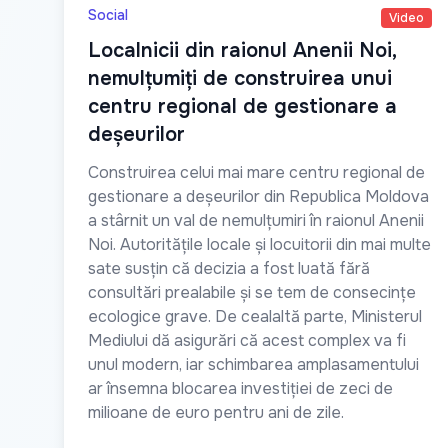
Social
Video
Localnicii din raionul Anenii Noi,
nemulțumiți de construirea unui
centru regional de gestionare a
deșeurilor
Construirea celui mai mare centru regional de
gestionare a deșeurilor din Republica Moldova
a stârnit un val de nemulțumiri în raionul Anenii
Noi. Autoritățile locale și locuitorii din mai multe
sate susțin că decizia a fost luată fără
consultări prealabile și se tem de consecințe
ecologice grave. De cealaltă parte, Ministerul
Mediului dă asigurări că acest complex va fi
unul modern, iar schimbarea amplasamentului
ar însemna blocarea investiției de zeci de
milioane de euro pentru ani de zile.