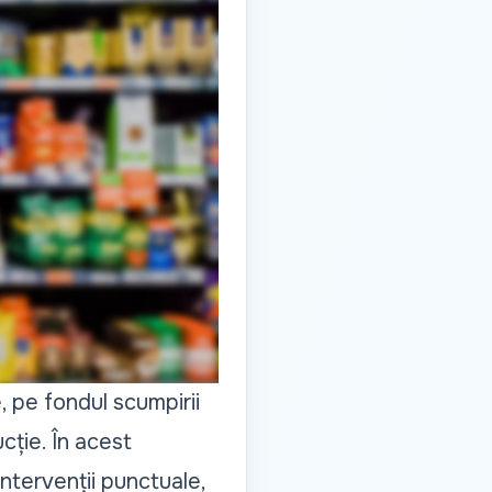
, pe fondul scumpirii
cție. În acest
intervenții punctuale,