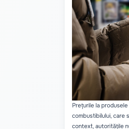
Prețurile la produsele
combustibilului, care s
context, autoritățile 