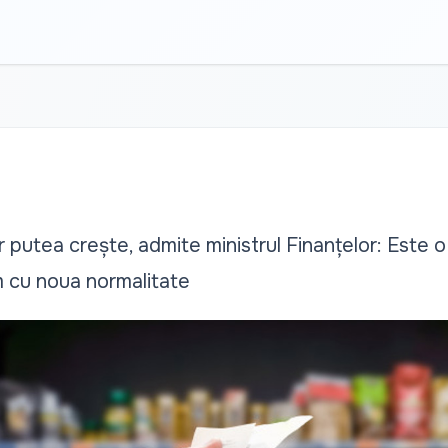
r putea crește, admite ministrul Finanțelor: Este o 
m cu noua normalitate