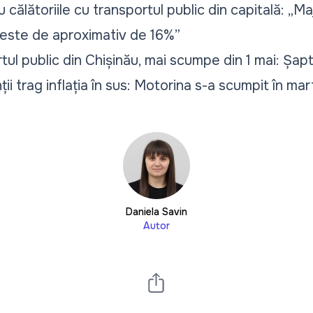
 călătoriile cu transportul public din capitală: „Ma
 este de aproximativ de 16%”
rtul public din Chișinău, mai scumpe din 1 mai: Șapt
ții trag inflația în sus: Motorina s-a scumpit în ma
Daniela Savin
Autor