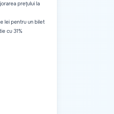
jorarea prețului la
e lei pentru un bilet
rtie cu 31%