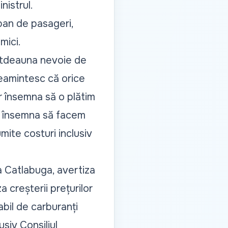
inistrul.
rban de pasageri,
mici.
totdeauna nevoie de
 reamintesc că orice
ar însemna să o plătim
Ar însemna să facem
mite costuri inclusiv
 Catlabuga, avertiza
a creșterii prețurilor
abil de carburanți
usiv Consiliul