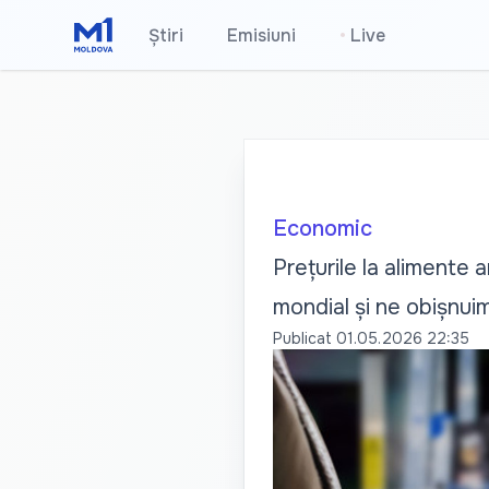
Știri
Emisiuni
•
Live
Economic
Prețurile la alimente a
mondial și ne obișnui
Publicat
01.05.2026 22:35