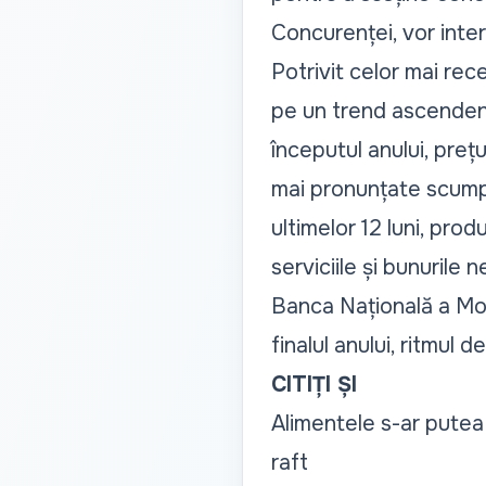
Concurenței, vor inter
Potrivit celor mai rec
pe un trend ascenden
începutul anului, prețu
mai pronunțate scumpir
ultimelor 12 luni, pro
serviciile și bunurile
Banca Națională a Mol
finalul anului, ritmul 
CITIȚI ȘI
Alimentele s-ar putea 
raft