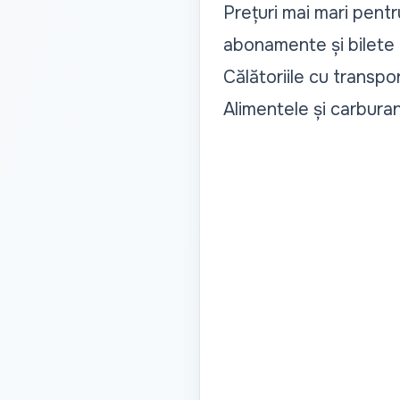
Prețuri mai mari pentru
abonamente și bilete
Călătoriile cu transpo
Alimentele și carburan