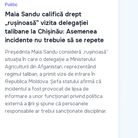
Politic
Maia Sandu califică drept
„rușinoasă” vizita delegației
talibane la Chișinău: Asemenea
incidente nu trebuie să se repete
Președinta Maia Sandu consideră „rușinoasă”
situația în care o delegație a Ministerului
Agriculturii din Afganistan, reprezentând
regimul taliban, a primit vize de intrare în
Republica Moldova. Șefa statului afirmă că
incidentul a fost provocat de lipsa de
informare a unor funcționari privind politica
externă a țării și spune că persoanele
responsabile ar trebui sancționate disciplinar.