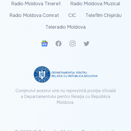
Radio Moldova Tineret
Radio Moldova Muzical
Radio Moldova Comrat
CIC
Telefilm Chișinău
Teleradio Moldova
Google News
Facebook
Instagram
Twitter
Conținutul acestui site nu reprezintă poziția oficială
a Departamentului pentru Relația cu Republica
Moldova.