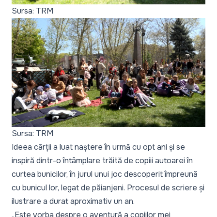
Sursa: TRM
Sursa: TRM
Ideea cărții a luat naștere în urmă cu opt ani și se
inspiră dintr-o întâmplare trăită de copiii autoarei în
curtea bunicilor, în jurul unui joc descoperit împreună
cu bunicul lor, legat de păianjeni. Procesul de scriere și
ilustrare a durat aproximativ un an.
„Este vorba despre o aventură a copiilor mei