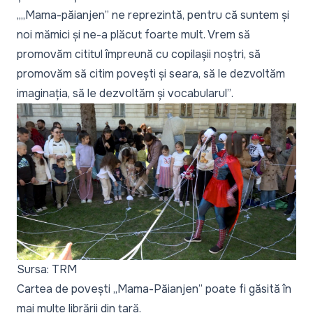
„„Mama-păianjen” ne reprezintă, pentru că suntem și
noi mămici și ne-a plăcut foarte mult. Vrem să
promovăm cititul împreună cu copilașii noștri, să
promovăm să citim povești și seara, să le dezvoltăm
imaginația, să le dezvoltăm și vocabularul”
.
Sursa: TRM
Cartea de povești „Mama-Păianjen” poate fi găsită în
mai multe librării din țară.