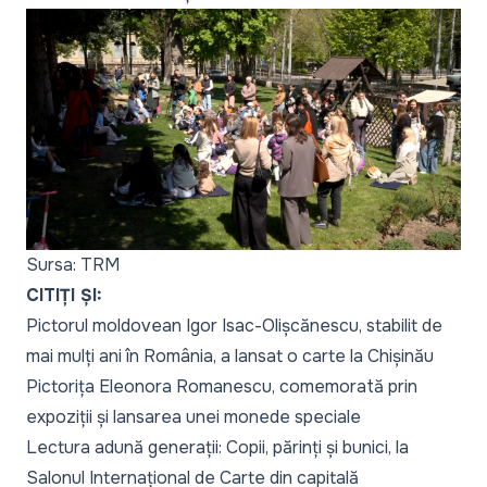
Sursa: TRM
CITIȚI ȘI:
Pictorul moldovean Igor Isac-Olișcănescu, stabilit de
mai mulți ani în România, a lansat o carte la Chișinău
Pictorița Eleonora Romanescu, comemorată prin
expoziții și lansarea unei monede speciale
Lectura adună generații: Copii, părinți și bunici, la
Salonul Internațional de Carte din capitală