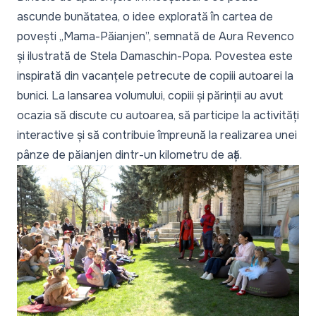
ascunde bunătatea, o idee explorată în cartea de
povești „Mama-Păianjen”, semnată de Aura Revenco
și ilustrată de Stela Damaschin-Popa. Povestea este
inspirată din vacanțele petrecute de copiii autoarei la
bunici. La lansarea volumului, copiii și părinții au avut
ocazia să discute cu autoarea, să participe la activități
interactive și să contribuie împreună la realizarea unei
pânze de păianjen dintr-un kilometru de ață.