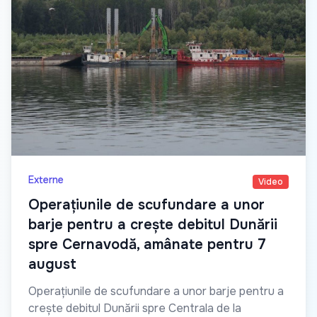
Externe
Video
Operațiunile de scufundare a unor
barje pentru a crește debitul Dunării
spre Cernavodă, amânate pentru 7
august
Operațiunile de scufundare a unor barje pentru a
crește debitul Dunării spre Centrala de la