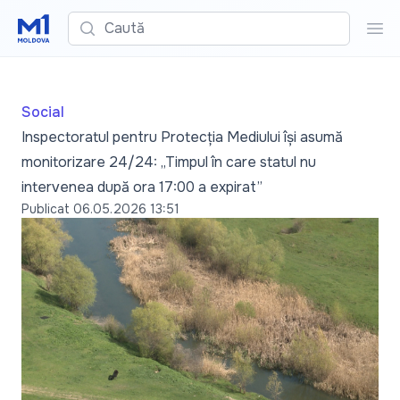
Caută
Cau
Social
Inspectoratul pentru Protecția Mediului își asumă
monitorizare 24/24: „Timpul în care statul nu
intervenea după ora 17:00 a expirat”
Publicat
06.05.2026 13:51