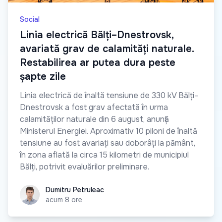
Social
Linia electrică Bălți–Dnestrovsk,
avariată grav de calamități naturale.
Restabilirea ar putea dura peste
șapte zile
Linia electrică de înaltă tensiune de 330 kV Bălți–
Dnestrovsk a fost grav afectată în urma
calamităților naturale din 6 august, anunță
Ministerul Energiei. Aproximativ 10 piloni de înaltă
tensiune au fost avariați sau doborâți la pământ,
în zona aflată la circa 15 kilometri de municipiul
Bălți, potrivit evaluărilor preliminare.
Dumitru Petruleac
Dumitru Petruleac
acum 8 ore