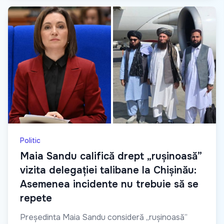
Politic
Maia Sandu califică drept „rușinoasă”
vizita delegației talibane la Chișinău:
Asemenea incidente nu trebuie să se
repete
Președinta Maia Sandu consideră „rușinoasă”