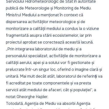
Serviciului Hidrometeorologic de Stat în autoritate
publică de Meteorologie și Monitoring de Mediu.
Ministrul Mediului a menționat în context că
dispersarea activităților meteorologice și de
monitorizare a calității mediului a condus la o viziune
fragmentată asupra stării ecosistemelor, iar prin
proiectul aprobat se corectează această lacună.
„Prin integrarea laboratorului de mediu și a
personalului specializat, activitățile de monitorizare a
calității aerului, apei și a solului vor fi gestionate și
prelucrate într-un singur loc, oferind o imagine clară și
unitară. Mai mult decât atât, laboratorul de referință va
fi acreditat pe toate componentele și va presta
servicii atât mediului de afaceri, cât și populației”
, a
notat Gheorghe Hajder.
Totodată, Agenția de Mediu va absorbi Agenția