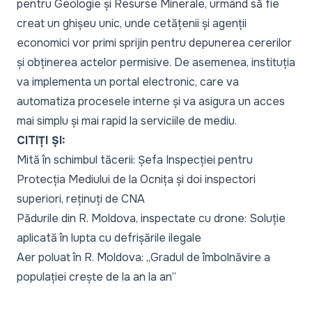
pentru Geologie și Resurse Minerale, urmând să fie
creat un ghișeu unic, unde cetățenii și agenții
economici vor primi sprijin pentru depunerea cererilor
și obținerea actelor permisive. De asemenea, instituția
va implementa un portal electronic, care va
automatiza procesele interne și va asigura un acces
mai simplu și mai rapid la serviciile de mediu.
CITIȚI ȘI:
Mită în schimbul tăcerii: Șefa Inspecției pentru
Protecția Mediului de la Ocnița și doi inspectori
superiori, reținuți de CNA
Pădurile din R. Moldova, inspectate cu drone: Soluție
aplicată în lupta cu defrișările ilegale
Aer poluat în R. Moldova: „Gradul de îmbolnăvire a
populației crește de la an la an”