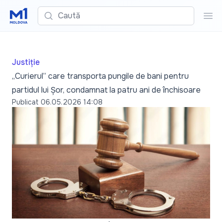
Caută
Cau
Justiție
„Curierul” care transporta pungile de bani pentru
partidul lui Șor, condamnat la patru ani de închisoare
Publicat
06.05.2026 14:08