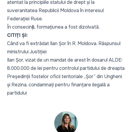
atentat la principiile statului de drept și la
suveranitatea Republicii Moldova în interesul
Federației Ruse.
În consecință, formațiunea a fost dizolvată.
CITIȚI ȘI:
Când va fi extrădat Ilan Șor în R. Moldova. Răspunsul
ministrului Justiției
Ilan Șor, vizat de un mandat de arest în dosarul ALDE:
8.000.000 de lei pentru controlul partidului de dreapta
Președinții fostelor oficii teritoriale „Șor” din Ungheni
și Rezina, condamnați pentru finanțare ilegală a
partidului