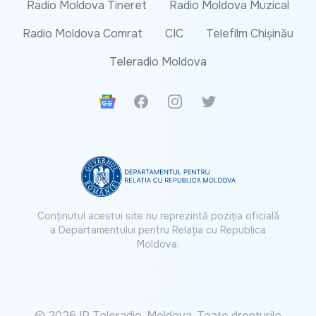
Radio Moldova Tineret
Radio Moldova Muzical
Radio Moldova Comrat
CIC
Telefilm Chișinău
Teleradio Moldova
Google News
Facebook
Instagram
Twitter
Conținutul acestui site nu reprezintă poziția oficială
a Departamentului pentru Relația cu Republica
Moldova.
© 2026 IP Teleradio-Moldova. Toate drepturile