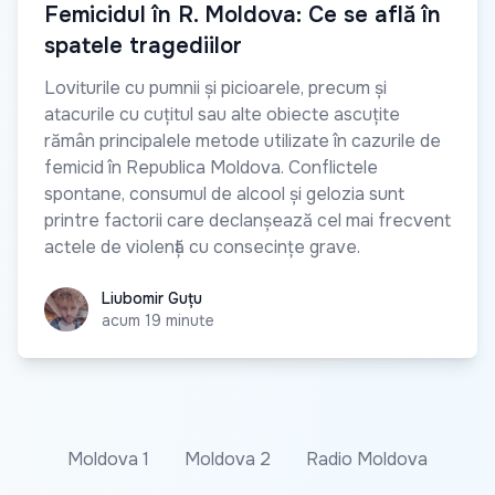
Femicidul în R. Moldova: Ce se află în
spatele tragediilor
Loviturile cu pumnii și picioarele, precum și
atacurile cu cuțitul sau alte obiecte ascuțite
rămân principalele metode utilizate în cazurile de
femicid în Republica Moldova. Conflictele
spontane, consumul de alcool și gelozia sunt
printre factorii care declanșează cel mai frecvent
actele de violență cu consecințe grave.
Liubomir Guțu
Liubomir Guțu
acum 19 minute
Moldova 1
Moldova 2
Radio Moldova