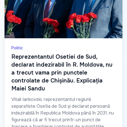
Politic
Reprezentantul Osetiei de Sud,
declarat indezirabil în R. Moldova, nu
a trecut vama prin punctele
controlate de Chișinău. Explicația
Maiei Sandu
Vitali Iankovski, reprezentantul regiunii
separatiste Osetia de Sud și declarat persoană
indezirabilă în Republica Moldova până în 2031, nu
figurează că ar fi trecut printr-un punct de
trecere a frontierei controlat de autoritățile