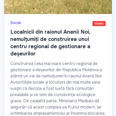
Social
Video
Localnicii din raionul Anenii Noi,
nemulțumiți de construirea unui
centru regional de gestionare a
deșeurilor
Construirea celui mai mare centru regional de
gestionare a deșeurilor din Republica Moldova a
stârnit un val de nemulțumiri în raionul Anenii Noi.
Autoritățile locale și locuitorii din mai multe sate
susțin că decizia a fost luată fără consultări
prealabile și se tem de consecințe ecologice
grave. De cealaltă parte, Ministerul Mediului dă
asigurări că acest complex va fi unul modern, iar
schimbarea amplasamentului ar însemna blocarea