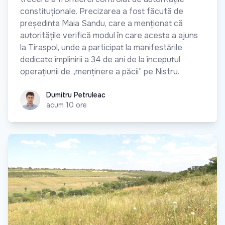
constituționale. Precizarea a fost făcută de
președinta Maia Sandu, care a menționat că
autoritățile verifică modul în care acesta a ajuns
la Tiraspol, unde a participat la manifestările
dedicate împlinirii a 34 de ani de la începutul
operațiunii de „menținere a păcii” pe Nistru.
Dumitru Petruleac
Dumitru Petruleac
acum 10 ore