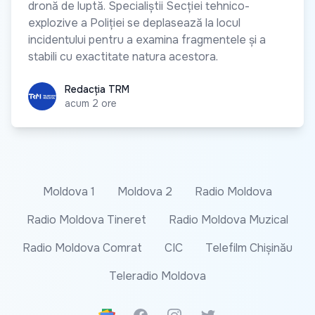
dronă de luptă. Specialiștii Secției tehnico-
explozive a Poliției se deplasează la locul
incidentului pentru a examina fragmentele și a
stabili cu exactitate natura acestora.
Redacția TRM
Redacția TRM
acum 2 ore
Moldova 1
Moldova 2
Radio Moldova
Radio Moldova Tineret
Radio Moldova Muzical
Radio Moldova Comrat
CIC
Telefilm Chișinău
Teleradio Moldova
Google News
Facebook
Instagram
Twitter