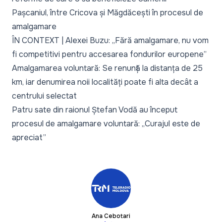
Pașcaniul, între Cricova și Măgdăcești în procesul de
amalgamare
ÎN CONTEXT | Alexei Buzu: „Fără amalgamare, nu vom
fi competitivi pentru accesarea fondurilor europene”
Amalgamarea voluntară: Se renunță la distanța de 25
km, iar denumirea noii localități poate fi alta decât a
centrului selectat
Patru sate din raionul Ștefan Vodă au început
procesul de amalgamare voluntară: „Curajul este de
apreciat”
Ana Cebotari