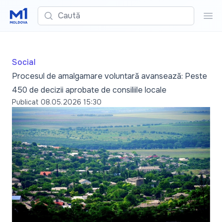
Caută
Cau
Social
Procesul de amalgamare voluntară avansează: Peste
450 de decizii aprobate de consiliile locale
Publicat
08.05.2026 15:30