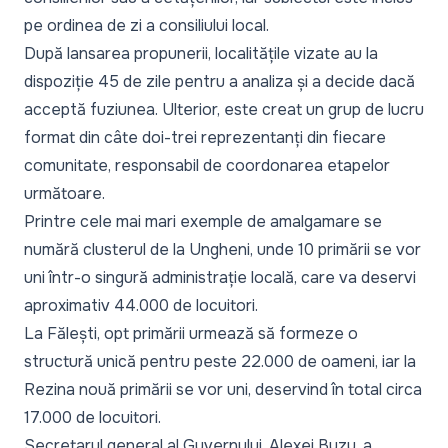
pe ordinea de zi a consiliului local.
După lansarea propunerii, localitățile vizate au la
dispoziție 45 de zile pentru a analiza și a decide dacă
acceptă fuziunea. Ulterior, este creat un grup de lucru
format din câte doi-trei reprezentanți din fiecare
comunitate, responsabil de coordonarea etapelor
următoare.
Printre cele mai mari exemple de amalgamare se
numără clusterul de la Ungheni, unde 10 primării se vor
uni într-o singură administrație locală, care va deservi
aproximativ 44.000 de locuitori.
La Fălești, opt primării urmează să formeze o
structură unică pentru peste 22.000 de oameni, iar la
Rezina nouă primării se vor uni, deservind în total circa
17.000 de locuitori.
Secretarul general al Guvernului, Alexei Buzu, a