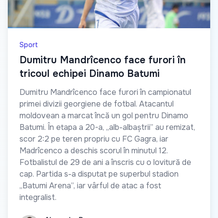
Sport
Dumitru Mandrîcenco face furori în
tricoul echipei Dinamo Batumi
Dumitru Mandrîcenco face furori în campionatul
primei divizii georgiene de fotbal. Atacantul
moldovean a marcat încă un gol pentru Dinamo
Batumi. În etapa a 20-a, „alb-albaștrii” au remizat,
scor 2:2 pe teren propriu cu FC Gagra, iar
Madrîcenco a deschis scorul în minutul 12.
Fotbalistul de 29 de ani a înscris cu o lovitură de
cap. Partida s-a disputat pe superbul stadion
„Batumi Arena”, iar vârful de atac a fost
integralist.