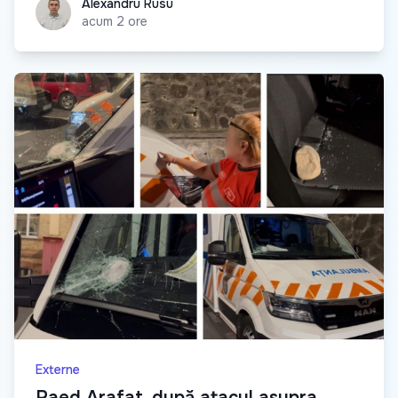
Alexandru Rusu
Alexandru Rusu
acum 2 ore
Externe
Raed Arafat, după atacul asupra