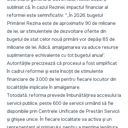
subliniat că, în cazul Rezinei, impactul financiar al
reformei este semnificativ: *„În 2026, bugetul
Primăriei Rezina este de aproximativ 90 de milioane
de lei, iar stimulentele de dezvoltare oferite din
bugetul de stat celor nouă primării vor depăși 85 de
milioane de lei. Adică, amalgamarea va aduce resurse
suplimentare echivalente cu tot bugetul anual”.
Autoritățile precizează că procesul a fost simplificat
în cadrul reformei și este însoțit de stimulente
financiare de 3.000 de lei pentru fiecare locuitor din
localitățile implicate în amalgamare.
Totodată, reforma prevede îmbunătățirea accesului la
servicii publice, peste 600 de servicii urmând să fie
disponibile prin Centrele Unificate de Prestări Servicii
și ghișee unice. În fiecare localitate va activa și un
reprezentant al primarului, pentru a menține legătura