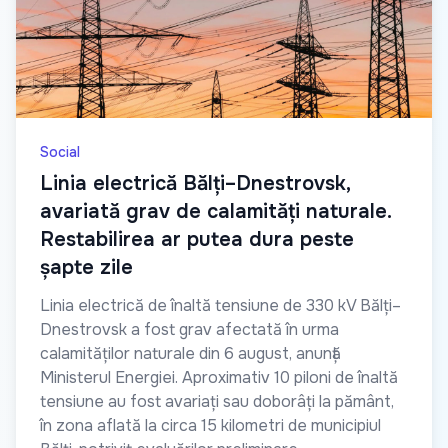
Social
Linia electrică Bălți–Dnestrovsk,
avariată grav de calamități naturale.
Restabilirea ar putea dura peste
șapte zile
Linia electrică de înaltă tensiune de 330 kV Bălți–
Dnestrovsk a fost grav afectată în urma
calamităților naturale din 6 august, anunță
Ministerul Energiei. Aproximativ 10 piloni de înaltă
tensiune au fost avariați sau doborâți la pământ,
în zona aflată la circa 15 kilometri de municipiul