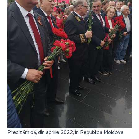
Precizăm că, din aprilie 2022, în Republica Moldova