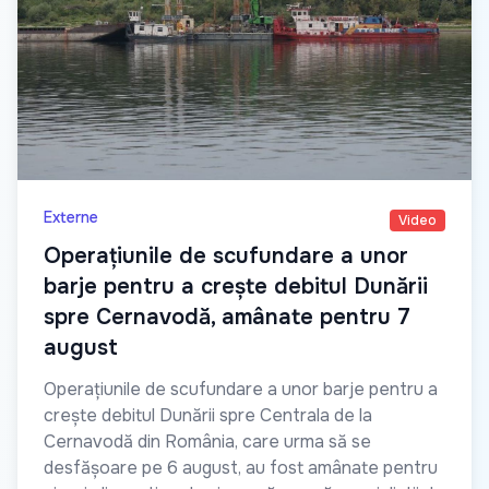
Externe
Video
Operațiunile de scufundare a unor
barje pentru a crește debitul Dunării
spre Cernavodă, amânate pentru 7
august
Operațiunile de scufundare a unor barje pentru a
crește debitul Dunării spre Centrala de la
Cernavodă din România, care urma să se
desfășoare pe 6 august, au fost amânate pentru