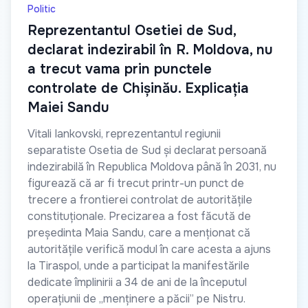
Politic
Reprezentantul Osetiei de Sud,
declarat indezirabil în R. Moldova, nu
a trecut vama prin punctele
controlate de Chișinău. Explicația
Maiei Sandu
Vitali Iankovski, reprezentantul regiunii
separatiste Osetia de Sud și declarat persoană
indezirabilă în Republica Moldova până în 2031, nu
figurează că ar fi trecut printr-un punct de
trecere a frontierei controlat de autoritățile
constituționale. Precizarea a fost făcută de
președinta Maia Sandu, care a menționat că
autoritățile verifică modul în care acesta a ajuns
la Tiraspol, unde a participat la manifestările
dedicate împlinirii a 34 de ani de la începutul
operațiunii de „menținere a păcii” pe Nistru.