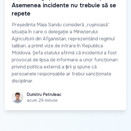
Asemenea incidente nu trebuie să se
repete
Președinta Maia Sandu consideră „rușinoasă”
situația în care o delegație a Ministerului
Agriculturii din Afganistan, reprezentând regimul
taliban, a primit vize de intrare în Republica
Moldova. Șefa statului afirmă că incidentul a fost
provocat de lipsa de informare a unor funcționari
privind politica externă a țării și spune că
persoanele responsabile ar trebui sancționate
disciplinar.
Dumitru Petruleac
Dumitru Petruleac
acum 29 minute