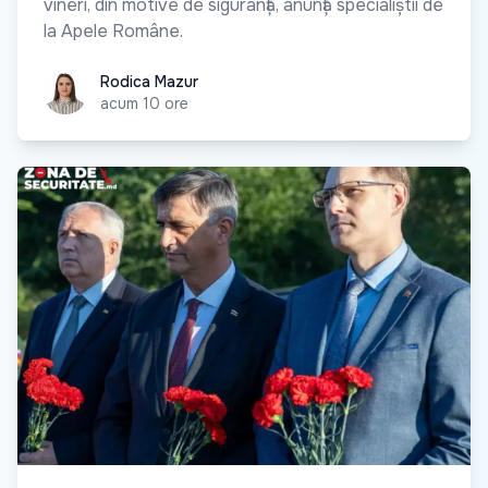
vineri, din motive de siguranță, anunță specialiștii de
la Apele Române.
Rodica Mazur
Rodica Mazur
acum 10 ore