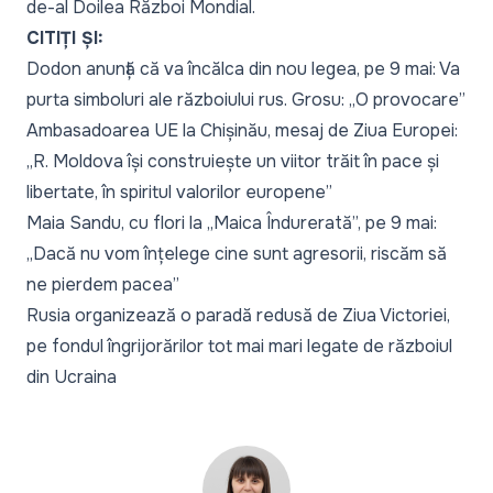
de-al Doilea Război Mondial.
CITIȚI ȘI:
Dodon anunță că va încălca din nou legea, pe 9 mai: Va
purta simboluri ale războiului rus. Grosu: „O provocare”
Ambasadoarea UE la Chișinău, mesaj de Ziua Europei:
„R. Moldova își construiește un viitor trăit în pace și
libertate, în spiritul valorilor europene”
Maia Sandu, cu flori la „Maica Îndurerată”, pe 9 mai:
„Dacă nu vom înțelege cine sunt agresorii, riscăm să
ne pierdem pacea”
Rusia organizează o paradă redusă de Ziua Victoriei,
pe fondul îngrijorărilor tot mai mari legate de războiul
din Ucraina