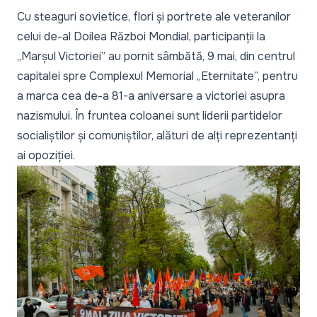
Cu steaguri sovietice, flori și portrete ale veteranilor
celui de-al Doilea Război Mondial, participanții la
„Marșul Victoriei” au pornit sâmbătă, 9 mai, din centrul
capitalei spre Complexul Memorial „Eternitate”, pentru
a marca cea de-a 81-a aniversare a victoriei asupra
nazismului. În fruntea coloanei sunt liderii partidelor
socialiștilor și comuniștilor, alături de alți reprezentanți
ai opoziției.