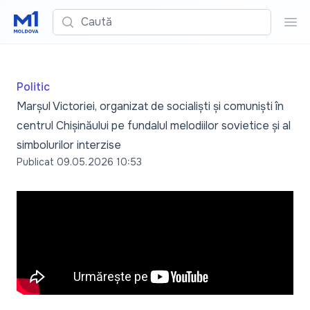
Caută
Cau
Politic
Marșul Victoriei, organizat de socialiști și comuniști în
centrul Chișinăului pe fundalul melodiilor sovietice și al
simbolurilor interzise
Publicat
09.05.2026 10:53