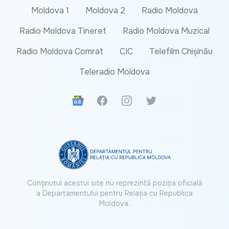
Moldova 1
Moldova 2
Radio Moldova
Radio Moldova Tineret
Radio Moldova Muzical
Radio Moldova Comrat
CIC
Telefilm Chișinău
Teleradio Moldova
Google News
Facebook
Instagram
Twitter
Conținutul acestui site nu reprezintă poziția oficială
a Departamentului pentru Relația cu Republica
Moldova.