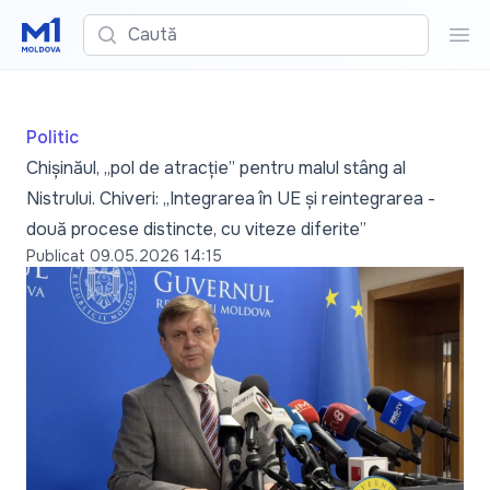
Caută
Cau
Politic
Chișinăul, „pol de atracție” pentru malul stâng al
Nistrului. Chiveri: „Integrarea în UE și reintegrarea -
două procese distincte, cu viteze diferite”
Publicat
09.05.2026 14:15