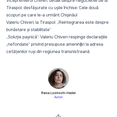
Vicepremierul Chiveri, detalii despre negocierile de la
Tiraspol, desfășurate cu ușile închise: Cele două
scopuri pe care le-a urmărit Chișinăul
Valeriu Chiveri, la Tiraspol: „Reintegrarea este despre
bunăstare și stabilitate”
„Soluție pașnică”: Valeriu Chiveri respinge declarațiile
„nefondate” privind presupuse amenințări la adresa
cetățenilor ruși din regiunea transnistreană
Raisa Lozinschi-Hadei
Autor