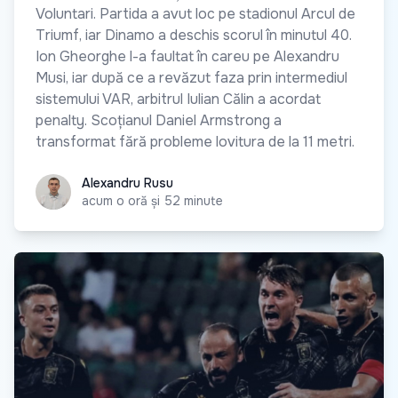
Voluntari. Partida a avut loc pe stadionul Arcul de
Triumf, iar Dinamo a deschis scorul în minutul 40.
Ion Gheorghe l-a faultat în careu pe Alexandru
Musi, iar după ce a revăzut faza prin intermediul
sistemului VAR, arbitrul Iulian Călin a acordat
penalty. Scoțianul Daniel Armstrong a
transformat fără probleme lovitura de la 11 metri.
Alexandru Rusu
Alexandru Rusu
acum o oră și 52 minute