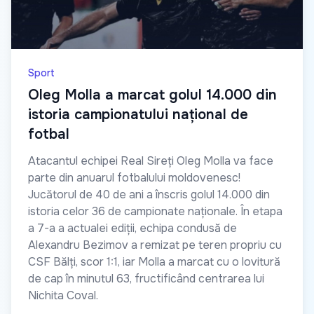
Sport
Oleg Molla a marcat golul 14.000 din
istoria campionatului național de
fotbal
Atacantul echipei Real Sireți Oleg Molla va face
parte din anuarul fotbalului moldovenesc!
Jucătorul de 40 de ani a înscris golul 14.000 din
istoria celor 36 de campionate naționale. În etapa
a 7-a a actualei ediții, echipa condusă de
Alexandru Bezimov a remizat pe teren propriu cu
CSF Bălți, scor 1:1, iar Molla a marcat cu o lovitură
de cap în minutul 63, fructificând centrarea lui
Nichita Coval.