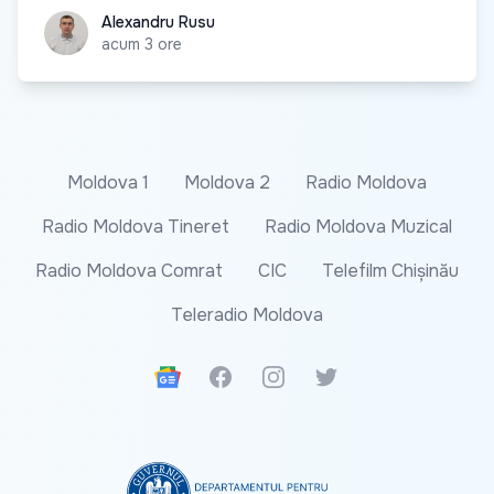
Alexandru Rusu
Alexandru Rusu
acum 3 ore
Moldova 1
Moldova 2
Radio Moldova
Radio Moldova Tineret
Radio Moldova Muzical
Radio Moldova Comrat
CIC
Telefilm Chișinău
Teleradio Moldova
Google News
Facebook
Instagram
Twitter