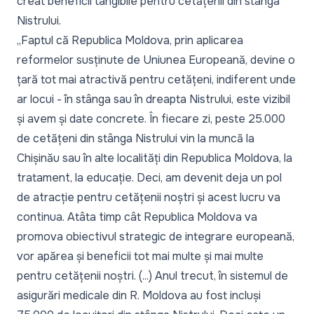
creat beneficii tangibile pentru cetățenii din stânga
Nistrului.
„Faptul că Republica Moldova, prin aplicarea
reformelor susținute de Uniunea Europeană, devine o
țară tot mai atractivă pentru cetățeni, indiferent unde
ar locui - în stânga sau în dreapta Nistrului, este vizibil
și avem și date concrete. În fiecare zi, peste 25.000
de cetățeni din stânga Nistrului vin la muncă la
Chișinău sau în alte localități din Republica Moldova, la
tratament, la educație. Deci, am devenit deja un pol
de atracție pentru cetățenii noștri și acest lucru va
continua. Atâta timp cât Republica Moldova va
promova obiectivul strategic de integrare europeană,
vor apărea și beneficii tot mai multe și mai multe
pentru cetățenii noștri. (...) Anul trecut, în sistemul de
asigurări medicale din R. Moldova au fost incluși