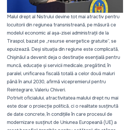
Malul drept al Nistrului devine tot mai atractiv pentru
locuitorii din regiunea transnistreană, pe măsură ce
modelul economic al așa-zisei administrații de la
Tiraspol, bazat pe
„resurse energetice gratuite
”, se
epuizează. Deși situația din regiune este complicată,
Chișinăul a devenit deja o destinație esențială pentru
muncă, educație și servicii medicale, pregătind, în
paralel, unificarea fiscală totală a celor două maluri
până în anul 2030, afirmă vicepremierul pentru
Reintegrare, Valeriu Chiveri.
Potrivit oficialului, atractivitatea malului drept nu mai
este doar o proiecție politică, ci o realitate susținută
de date concrete, în condițiile în care procesul de
modernizare susținut de Uniunea Europeană (UE) a