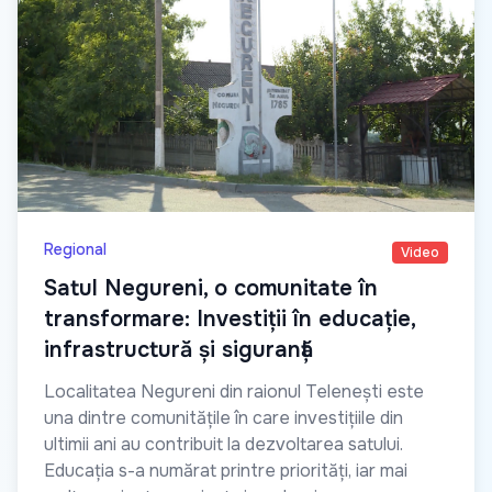
Regional
Video
Satul Negureni, o comunitate în
transformare: Investiții în educație,
infrastructură și siguranță
Localitatea Negureni din raionul Telenești este
una dintre comunitățile în care investițiile din
ultimii ani au contribuit la dezvoltarea satului.
Educația s-a numărat printre priorități, iar mai