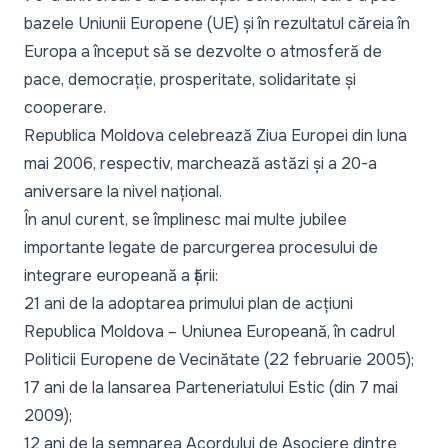
bazele Uniunii Europene (UE) și în rezultatul căreia în
Europa a început să se dezvolte o atmosferă de
pace, democrație, prosperitate, solidaritate și
cooperare.
Republica Moldova celebrează Ziua Europei din luna
mai 2006, respectiv, marchează astăzi și a 20-a
aniversare la nivel național.
În anul curent, se împlinesc mai multe jubilee
importante legate de parcurgerea procesului de
integrare europeană a țării:
21 ani de la adoptarea primului plan de acțiuni
Republica Moldova – Uniunea Europeană, în cadrul
Politicii Europene de Vecinătate (22 februarie 2005);
17 ani de la lansarea Parteneriatului Estic (din 7 mai
2009);
12 ani de la semnarea Acordului de Asociere dintre