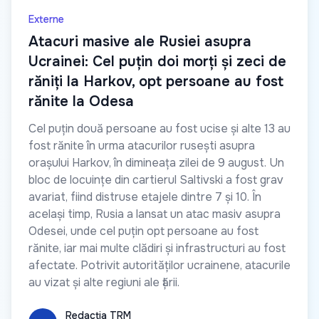
Externe
Atacuri masive ale Rusiei asupra
Ucrainei: Cel puțin doi morți și zeci de
răniți la Harkov, opt persoane au fost
rănite la Odesa
Cel puțin două persoane au fost ucise și alte 13 au
fost rănite în urma atacurilor rusești asupra
orașului Harkov, în dimineața zilei de 9 august. Un
bloc de locuințe din cartierul Saltivski a fost grav
avariat, fiind distruse etajele dintre 7 și 10. În
același timp, Rusia a lansat un atac masiv asupra
Odesei, unde cel puțin opt persoane au fost
rănite, iar mai multe clădiri și infrastructuri au fost
afectate. Potrivit autorităților ucrainene, atacurile
au vizat și alte regiuni ale țării.
Redacția TRM
Redacția TRM