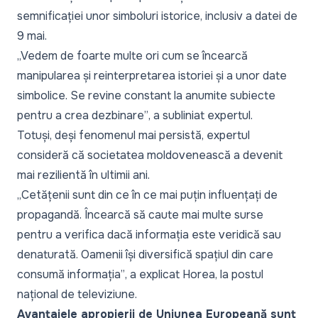
semnificației unor simboluri istorice, inclusiv a datei de
9 mai.
„Vedem de foarte multe ori cum se încearcă
manipularea și reinterpretarea istoriei și a unor date
simbolice. Se revine constant la anumite subiecte
pentru a crea dezbinare”
, a subliniat expertul.
Totuși, deși fenomenul mai persistă, expertul
consideră că societatea moldovenească a devenit
mai rezilientă în ultimii ani.
„Cetățenii sunt din ce în ce mai puțin influențați de
propagandă. Încearcă să caute mai multe surse
pentru a verifica dacă informația este veridică sau
denaturată. Oamenii își diversifică spațiul din care
consumă informația”
, a explicat Horea, la postul
național de televiziune.
Avantajele apropierii de Uniunea Europeană sunt