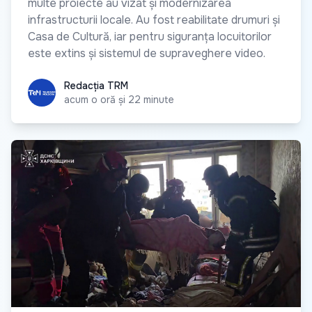
multe proiecte au vizat și modernizarea
infrastructurii locale. Au fost reabilitate drumuri și
Casa de Cultură, iar pentru siguranța locuitorilor
este extins și sistemul de supraveghere video.
Redacția TRM
Redacția TRM
acum o oră și 22 minute