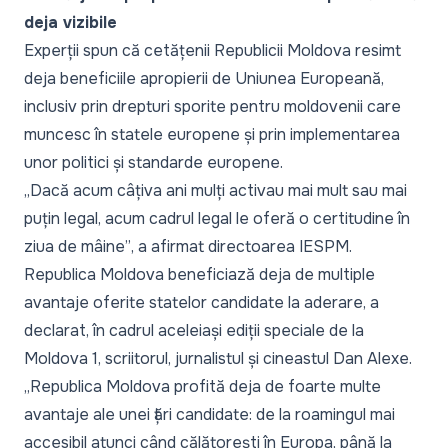
deja vizibile
Experții spun că cetățenii Republicii Moldova resimt
deja beneficiile apropierii de Uniunea Europeană,
inclusiv prin drepturi sporite pentru moldovenii care
muncesc în statele europene și prin implementarea
unor politici și standarde europene.
„Dacă acum câțiva ani mulți activau mai mult sau mai
puțin legal, acum cadrul legal le oferă o certitudine în
ziua de mâine”
, a afirmat directoarea IESPM.
Republica Moldova beneficiază deja de multiple
avantaje oferite statelor candidate la aderare, a
declarat, în cadrul aceleiași ediții speciale de la
Moldova 1, scriitorul, jurnalistul și cineastul Dan Alexe.
„Republica Moldova profită deja de foarte multe
avantaje ale unei țări candidate: de la roamingul mai
accesibil atunci când călătorești în Europa, până la