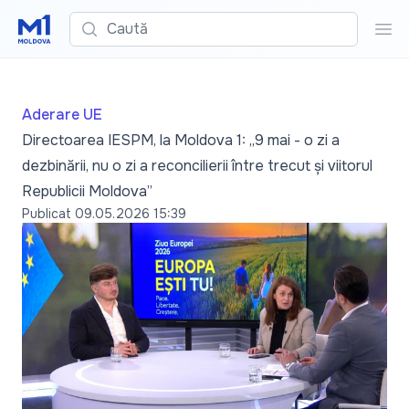
Caută
Cau
Aderare UE
Directoarea IESPM, la Moldova 1: „9 mai - o zi a
dezbinării, nu o zi a reconcilierii între trecut și viitorul
Republicii Moldova”
Publicat
09.05.2026 15:39