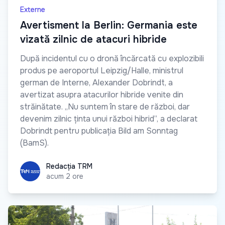
Externe
Avertisment la Berlin: Germania este
vizată zilnic de atacuri hibride
După incidentul cu o dronă încărcată cu explozibili
produs pe aeroportul Leipzig/Halle, ministrul
german de Interne, Alexander Dobrindt, a
avertizat asupra atacurilor hibride venite din
străinătate. „Nu suntem în stare de război, dar
devenim zilnic ținta unui război hibrid”, a declarat
Dobrindt pentru publicația Bild am Sonntag
(BamS).
Redacția TRM
Redacția TRM
acum 2 ore