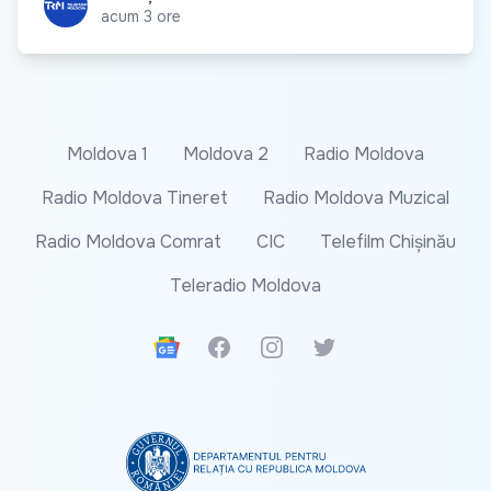
acum 3 ore
Moldova 1
Moldova 2
Radio Moldova
Radio Moldova Tineret
Radio Moldova Muzical
Radio Moldova Comrat
CIC
Telefilm Chișinău
Teleradio Moldova
Google News
Facebook
Instagram
Twitter