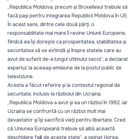
„Republica Moldova, precum și Bruxellesul trebuie să
facă pași pentru integrarea Republicii Moldova în UE.
În acest sens, dintre cele două părți, o
responsabilitate mai mare îi revine Uniunii Europene,
fiindcă ea își dorește ca prosperitatea, stabilitatea și
securitatea să se extindă și înspre statele care au
avut de suferit de-a lungul ultimului secol”
, a declarat
expertul, la aceeași emisiune de la postul public de
televiziune.
Acesta a făcut referire și la contextul regional de
securitate, inclusiv la războiul din Ucraina.
„Republica Moldova a avut și ea un război în 1992, iar
Ucraina se confruntă cu un război mult mai
devastator și își sacrifică vieți pentru libertate. Cred
că Uniunea Europeană trebuie să aibă această
deschidere față de aceste state”
, a opinat Horea.