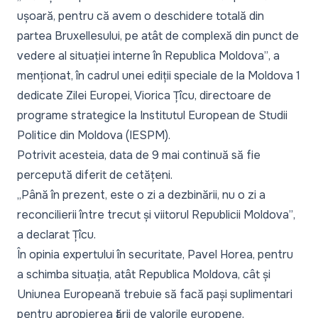
ușoară, pentru că avem o deschidere totală din
partea Bruxellesului, pe atât de complexă din punct de
vedere al situației interne în Republica Moldova”
, a
menționat, în cadrul unei ediții speciale de la
Moldova 1
dedicate Zilei Europei, Viorica Țîcu, directoare de
programe strategice la Institutul European de Studii
Politice din Moldova (IESPM).
Potrivit acesteia, data de 9 mai continuă să fie
percepută diferit de cetățeni.
„Până în prezent, este o zi a dezbinării, nu o zi a
reconcilierii între trecut și viitorul Republicii Moldova”
,
a declarat Țîcu.
În opinia expertului în securitate, Pavel Horea, pentru
a schimba situația, atât Republica Moldova, cât și
Uniunea Europeană trebuie să facă pași suplimentari
pentru apropierea țării de valorile europene.