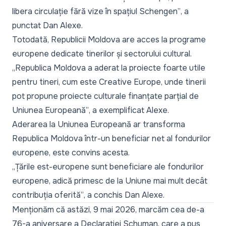
libera circulație fără vize în spațiul Schengen”
, a
punctat Dan Alexe.
Totodată, Republicii Moldova are acces la programe
europene dedicate tinerilor și sectorului cultural.
„Republica Moldova a aderat la proiecte foarte utile
pentru tineri, cum este Creative Europe, unde tinerii
pot propune proiecte culturale finanțate parțial de
Uniunea Europeană”
, a exemplificat Alexe.
Aderarea la Uniunea Europeană ar transforma
Republica Moldova într-un beneficiar net al fondurilor
europene, este convins acesta.
„Țările est-europene sunt beneficiare ale fondurilor
europene, adică primesc de la Uniune mai mult decât
contribuția oferită”
, a conchis Dan Alexe.
Menționăm că astăzi, 9 mai 2026, marcăm cea de-a
76-a aniversare a Declarației Schuman, care a pus