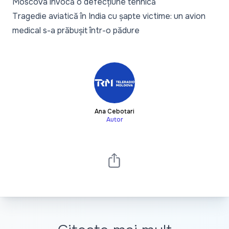
Moscova invocă o defecțiune tehnică
Tragedie aviatică în India cu șapte victime: un avion
medical s-a prăbușit într-o pădure
Ana Cebotari
Autor