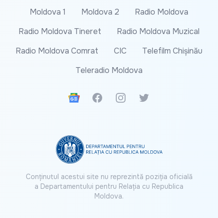
Moldova 1
Moldova 2
Radio Moldova
Radio Moldova Tineret
Radio Moldova Muzical
Radio Moldova Comrat
CIC
Telefilm Chișinău
Teleradio Moldova
Google News
Facebook
Instagram
Twitter
Conținutul acestui site nu reprezintă poziția oficială
a Departamentului pentru Relația cu Republica
Moldova.