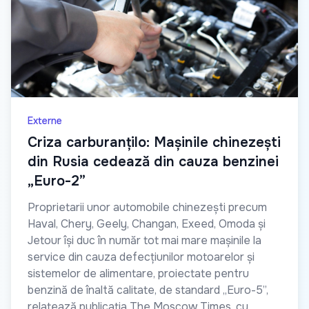
Externe
Criza carburanțilo: Mașinile chinezești
din Rusia cedează din cauza benzinei
„Euro-2”
Proprietarii unor automobile chinezești precum
Haval, Chery, Geely, Changan, Exeed, Omoda și
Jetour își duc în număr tot mai mare mașinile la
service din cauza defecțiunilor motoarelor și
sistemelor de alimentare, proiectate pentru
benzină de înaltă calitate, de standard „Euro-5”,
relatează publicația The Moscow Times, cu