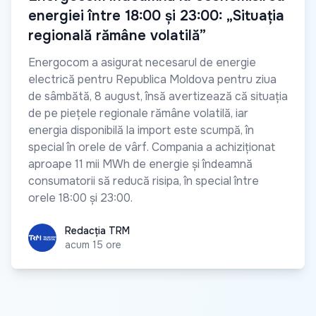
energiei între 18:00 și 23:00: „Situația
regională rămâne volatilă”
Energocom a asigurat necesarul de energie
electrică pentru Republica Moldova pentru ziua
de sâmbătă, 8 august, însă avertizează că situația
de pe piețele regionale rămâne volatilă, iar
energia disponibilă la import este scumpă, în
special în orele de vârf. Compania a achiziționat
aproape 11 mii MWh de energie și îndeamnă
consumatorii să reducă risipa, în special între
orele 18:00 și 23:00.
Redacția TRM
Redacția TRM
acum 15 ore