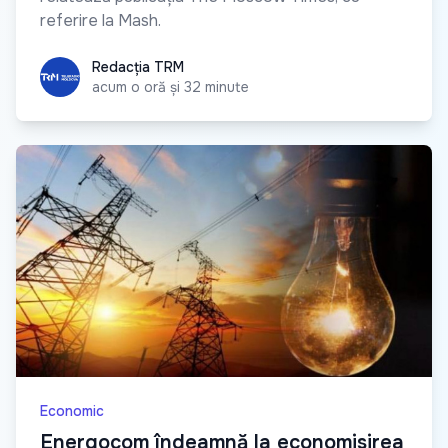
referire la Mash.
Redacția TRM
Redacția TRM
acum o oră și 32 minute
Economic
Energocom îndeamnă la economisirea