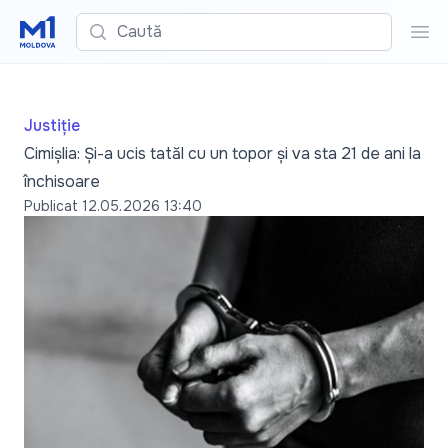
Caută
Cau
Justiție
Cimișlia: Și-a ucis tatăl cu un topor și va sta 21 de ani la
închisoare
Publicat
12.05.2026 13:40