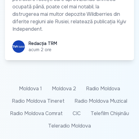
ocupată până, poate cel mai notabil, la
distrugerea mai multor depozite Wildberries din
diferite regiuni ale Rusiei, relatează publicația Kyiv
Independent.
Redacția TRM
Redacția TRM
acum 2 ore
Moldova 1
Moldova 2
Radio Moldova
Radio Moldova Tineret
Radio Moldova Muzical
Radio Moldova Comrat
CIC
Telefilm Chișinău
Teleradio Moldova